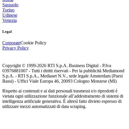
Sassuolo
Torino
Udinese
Venezia
Legal
Corporate
Cookie Policy
Privacy Policy
Copyright © 1999-
2026
RTI S.p.A. Business Digital - P.Iva
03976881007 - Tutti i diritti riservati - Per la pubblicità Mediamond
S.p.A. - RTI S.p.A., Mediaset N.V., sede legale Amsterdam (Paesi
Bassi) - Uffici Viale Europa 46, 20093 Cologno Monzese (MI)
Rispetto ai contenuti e ai dati personali trasmessi e/o riprodotti è
vietata ogni utilizzazione funzionale all’addestramento di sistemi di
intelligenza artificiale generativa. È altresì fatto divieto espresso di
utilizzare mezzi automatizzati di data scraping.