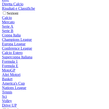
Diretta Calcio
Risultati e Classifiche
Sezioni
Calcio
Mercato
Serie A
Serie B
Coppa Italia
Champions League
Europa League
Conference League
Calcio Estero
Supercoppa Italiana
Formula 1
Formula E
MotoGP
Altri Motori
Basket
America's Cup
Nations League
Tennis
Sci
Volley
Drive UP