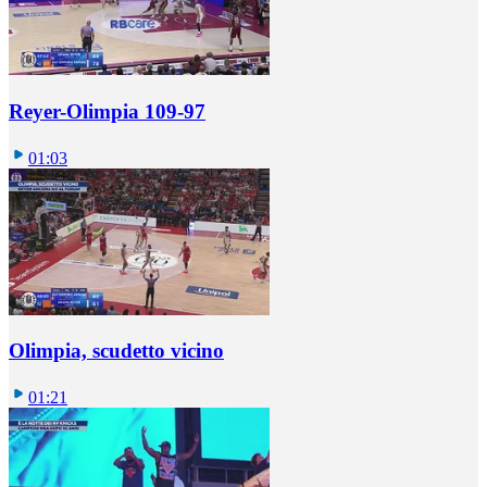
Reyer-Olimpia 109-97
01:03
Olimpia, scudetto vicino
01:21