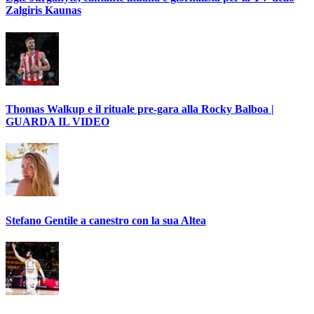
Zalgiris Kaunas
Thomas Walkup e il rituale pre-gara alla Rocky Balboa |
GUARDA IL VIDEO
Stefano Gentile a canestro con la sua Altea