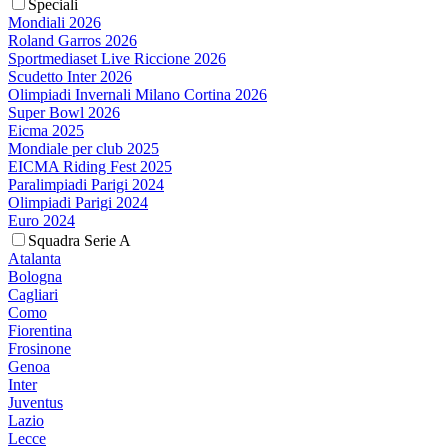
Speciali
Mondiali 2026
Roland Garros 2026
Sportmediaset Live Riccione 2026
Scudetto Inter 2026
Olimpiadi Invernali Milano Cortina 2026
Super Bowl 2026
Eicma 2025
Mondiale per club 2025
EICMA Riding Fest 2025
Paralimpiadi Parigi 2024
Olimpiadi Parigi 2024
Euro 2024
Squadra Serie A
Atalanta
Bologna
Cagliari
Como
Fiorentina
Frosinone
Genoa
Inter
Juventus
Lazio
Lecce