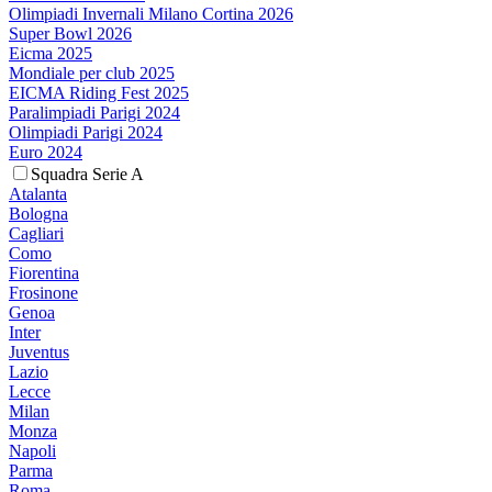
Olimpiadi Invernali Milano Cortina 2026
Super Bowl 2026
Eicma 2025
Mondiale per club 2025
EICMA Riding Fest 2025
Paralimpiadi Parigi 2024
Olimpiadi Parigi 2024
Euro 2024
Squadra Serie A
Atalanta
Bologna
Cagliari
Como
Fiorentina
Frosinone
Genoa
Inter
Juventus
Lazio
Lecce
Milan
Monza
Napoli
Parma
Roma