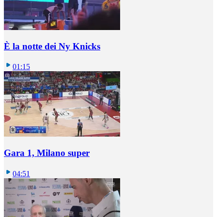
È la notte dei Ny Knicks
01:15
Gara 1, Milano super
04:51