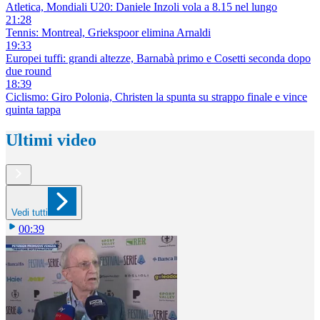
Atletica, Mondiali U20: Daniele Inzoli vola a 8.15 nel lungo
21:28
Tennis: Montreal, Griekspoor elimina Arnaldi
19:33
Europei tuffi: grandi altezze, Barnabà primo e Cosetti seconda dopo
due round
18:39
Ciclismo: Giro Polonia, Christen la spunta su strappo finale e vince
quinta tappa
Ultimi video
Vedi tutti
00:39