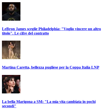
LeBron James sceglie Philadelphia: "Voglio vincere un altro
titolo". Le cifre del contratto
Martina Caretta, bellezza pugliese per la Coppa Italia LNP
La bella Marigona a SM: "La mia vita cambiata in pochi
secondi"