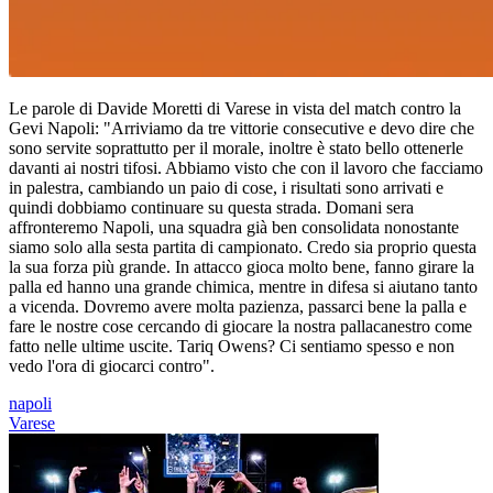
Le parole di Davide Moretti di Varese in vista del match contro la
Gevi Napoli: "Arriviamo da tre vittorie consecutive e devo dire che
sono servite soprattutto per il morale, inoltre è stato bello ottenerle
davanti ai nostri tifosi. Abbiamo visto che con il lavoro che facciamo
in palestra, cambiando un paio di cose, i risultati sono arrivati e
quindi dobbiamo continuare su questa strada. Domani sera
affronteremo Napoli, una squadra già ben consolidata nonostante
siamo solo alla sesta partita di campionato. Credo sia proprio questa
la sua forza più grande. In attacco gioca molto bene, fanno girare la
palla ed hanno una grande chimica, mentre in difesa si aiutano tanto
a vicenda. Dovremo avere molta pazienza, passarci bene la palla e
fare le nostre cose cercando di giocare la nostra pallacanestro come
fatto nelle ultime uscite. Tariq Owens? Ci sentiamo spesso e non
vedo l'ora di giocarci contro".
napoli
Varese