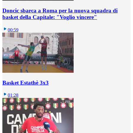
Doncic sbarca a Roma per la nuova squadra di
basket della Capitale: "Voglio vincere"
00:59
Basket Estathè 3x3
01:28