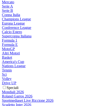
Mercato
Serie A
Serie B
Coppa Italia
Champions League
Europa League
Conference League
Calcio Estero
Supercoppa Italiana
Formula 1
Formula E
MotoGP
Altri Motori
Basket
America's Cup
Nations League
Tennis
Sci
Volley
Drive UP
Speciali
Mondiali 2026
Roland Garros 2026
Sportmediaset Live Riccione 2026
Scudetto Inter 2026