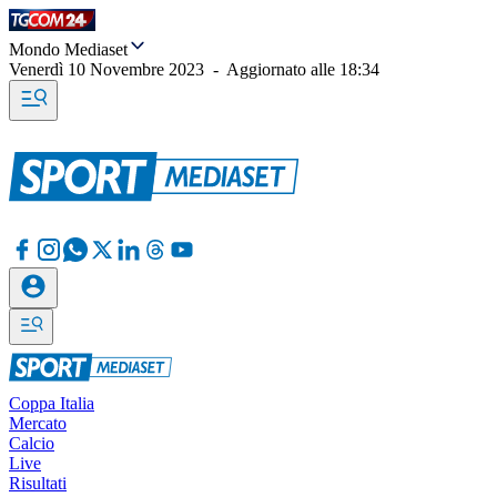
Mondo Mediaset
Venerdì 10 Novembre 2023
-
Aggiornato alle
18:34
Coppa Italia
Mercato
Calcio
Live
Risultati