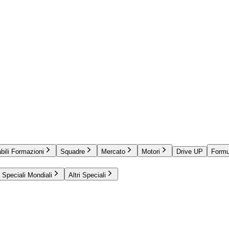
bili Formazioni
Squadre
Mercato
Motori
Drive UP
Formu
Speciali Mondiali
Altri Speciali