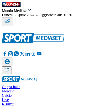
Mondo Mediaset
Lunedì 8 Aprile 2024
-
Aggiornato alle
10:20
Coppa Italia
Mercato
Calcio
Live
Risultati