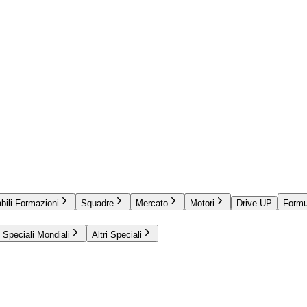
bili Formazioni
Squadre
Mercato
Motori
Drive UP
Formu
Speciali Mondiali
Altri Speciali