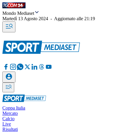
Mondo Mediaset
Martedì 13 Agosto 2024
-
Aggiornato alle
21:19
Coppa Italia
Mercato
Calcio
Live
Risultati