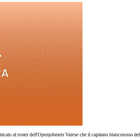
ato al roster dell'Openjobmeis Varese che il capitano biancorosso de