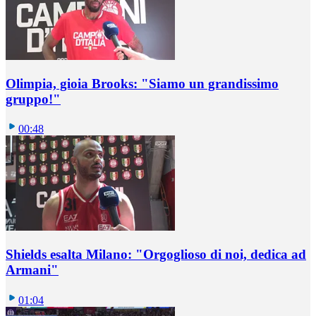
Olimpia, gioia Brooks: "Siamo un grandissimo
gruppo!"
00:48
Shields esalta Milano: "Orgoglioso di noi, dedica ad
Armani"
01:04