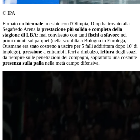
© IPA
Firmato un
biennale
in estate con l'Olimpia, Diop ha trovato alla
Segafredo Arena la
prestazione più solida e completa della
stagione di LBA
: mai convissuto con tanti
fischi a sfavore
nei
primi minuti sul parquet (nella sconfitta a Bologna in Eurolega,
Ousmane era stato costretto a uscire per 5 falli addirittura dopo 10' di
impiego),
pressione
a entrambi i ferri a rimbalzo,
lettura
degli spazi
da riempire sulle penetrazioni dei compagni, soprattutto una costante
presenza sulla palla
nella metà campo difensiva.