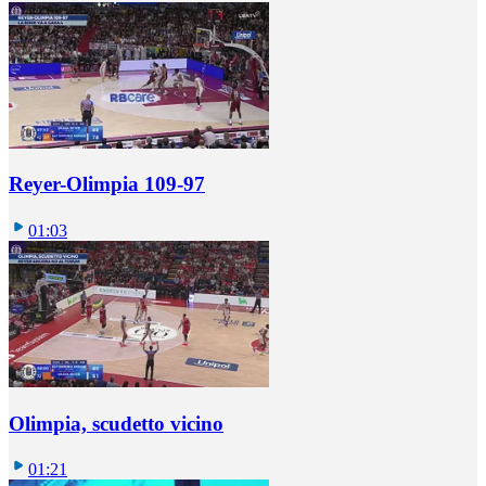
Reyer-Olimpia 109-97
01:03
Olimpia, scudetto vicino
01:21