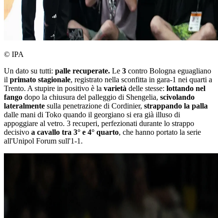
© IPA
Un dato su tutti:
palle recuperate.
Le
3
contro Bologna eguagliano
il
primato stagionale
, registrato nella sconfitta in gara-1 nei quarti a
Trento. A stupire in positivo è la
varietà
delle stesse:
lottando nel
fango
dopo la chiusura del palleggio di Shengelia,
scivolando
lateralmente
sulla penetrazione di Cordinier,
strappando la palla
dalle mani di Toko quando il georgiano si era già illuso di
appoggiare al vetro. 3 recuperi, perfezionati durante lo strappo
decisivo
a cavallo tra 3° e 4° quarto
, che hanno portato la serie
all'Unipol Forum sull'1-1.