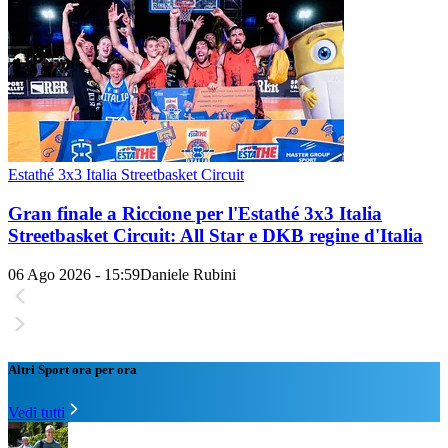
Estathé 3x3 Italia Streetbasket Circuit
Gran finale a Riccione per l'Estathé 3x3 Italia
Streetbasket Circuit: All Star e DKB regine d'Italia
06 Ago 2026 - 15:59
Daniele Rubini
Altri Sport ora per ora
Vedi tutti