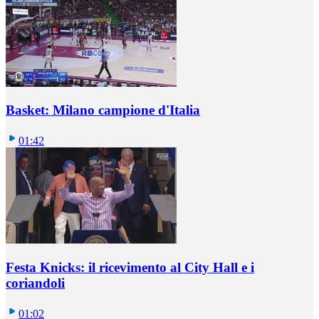
Basket: Milano campione d'Italia
01:42
Festa Knicks: il ricevimento al City Hall e i
coriandoli
01:02