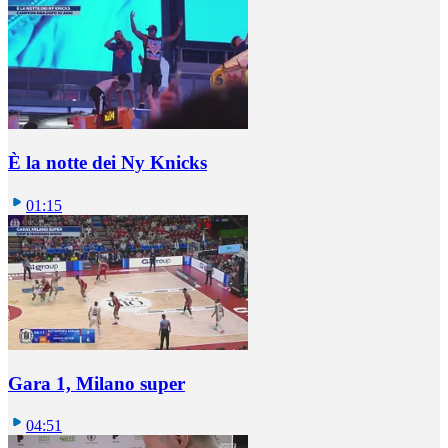
È la notte dei Ny Knicks
01:15
Gara 1, Milano super
04:51