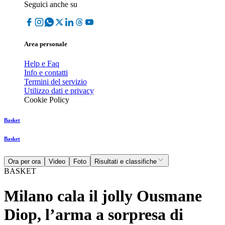
Seguici anche su
Area personale
Help e Faq
Info e contatti
Termini del servizio
Utilizzo dati e privacy
Cookie Policy
Basket
Basket
Ora per ora
Video
Foto
Risultati e classifiche
BASKET
Milano cala il jolly Ousmane
Diop, l’arma a sorpresa di