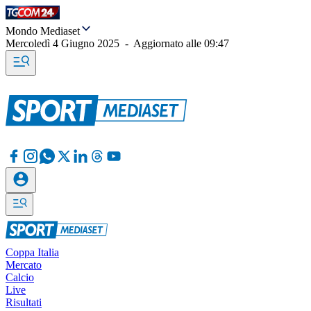
Mondo Mediaset
Mercoledì 4 Giugno 2025
-
Aggiornato alle
09:47
Coppa Italia
Mercato
Calcio
Live
Risultati