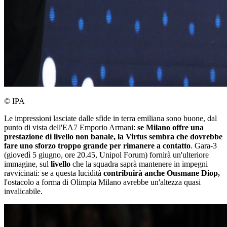
© IPA
Le impressioni lasciate dalle sfide in terra emiliana sono buone, dal
punto di vista dell'EA7 Emporio Armani:
se Milano offre una
prestazione di livello non banale, la Virtus sembra che dovrebbe
fare uno sforzo troppo grande per rimanere a contatto
. Gara-3
(giovedì 5 giugno, ore 20.45, Unipol Forum) fornirà un'ulteriore
immagine, sul
livello
che la squadra saprà mantenere in impegni
ravvicinati: se a questa lucidità
contribuirà anche Ousmane Diop,
l'ostacolo a forma di Olimpia Milano avrebbe un'altezza quasi
invalicabile.