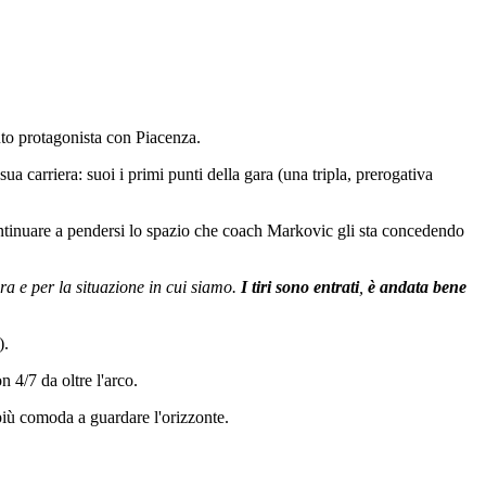
uto protagonista con Piacenza.
 sua carriera: suoi i primi punti della gara (una tripla, prerogativa
 continuare a pendersi lo spazio che coach Markovic gli sta concedendo
a e per la situazione in cui siamo.
I tiri sono entrati
,
è andata bene
).
n 4/7 da oltre l'arco.
 più comoda a guardare l'orizzonte.