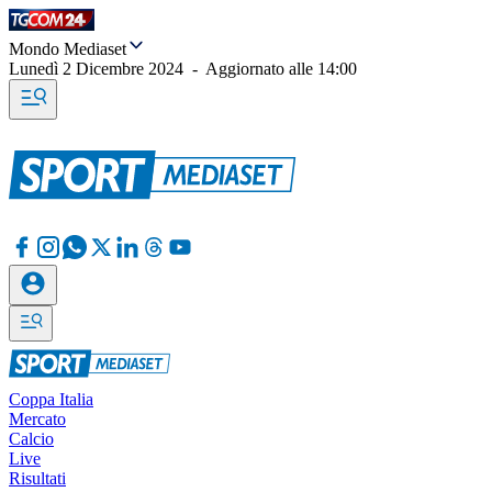
Mondo Mediaset
Lunedì 2 Dicembre 2024
-
Aggiornato alle
14:00
Coppa Italia
Mercato
Calcio
Live
Risultati