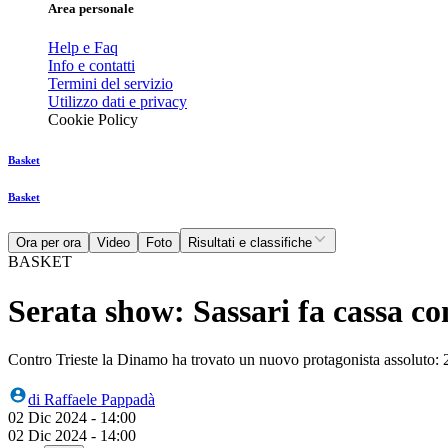
Area personale
Help e Faq
Info e contatti
Termini del servizio
Utilizzo dati e privacy
Cookie Policy
Basket
Basket
Ora per ora
Video
Foto
Risultati e classifiche
BASKET
Serata show: Sassari fa cassa c
Contro Trieste la Dinamo ha trovato un nuovo protagonista assoluto: 24 
di
Raffaele Pappadà
02 Dic 2024 - 14:00
02 Dic 2024 - 14:00