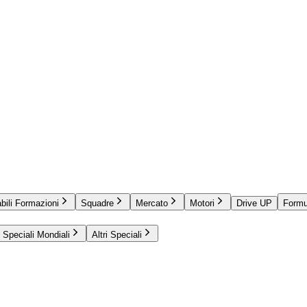
bili Formazioni
Squadre
Mercato
Motori
Drive UP
Formu
Speciali Mondiali
Altri Speciali