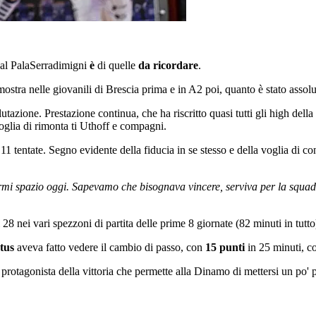
al PalaSerradimigni
è
di quelle
da ricordare
.
stra nelle giovanili di Brescia prima e in A2 poi, quanto è stato assol
alutazione. Prestazione continua, che ha riscritto quasi tutti gli high della
oglia di rimonta ti Uthoff e compagni.
 11 tentate. Segno evidente della fiducia in se stesso e della voglia di
armi spazio oggi. Sapevamo che bisognava vincere, serviva per la squadr
 28 nei vari spezzoni di partita delle prime 8 giornate (82 minuti in tutto
rtus
aveva fatto vedere il cambio di passo, con
15 punti
in 25 minuti, co
l protagonista della vittoria che permette alla Dinamo di mettersi un po'