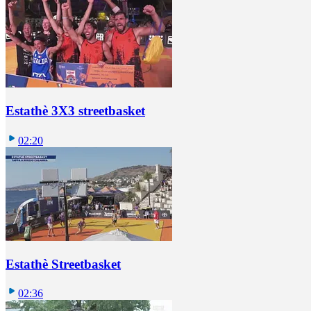
Estathè 3X3 streetbasket
02:20
Estathè Streetbasket
02:36