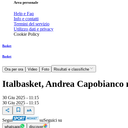
Area personale
Help e Faq
Info e contatti
Termini del servizio
Utilizzo dati e privacy
Cookie Policy
Basket
Basket
Ora per ora
Video
Foto
Risultati e classifiche
Italbasket, Andrea Capobianco 
30 Giu 2025 - 11:15
30 Giu 2025 - 11:15
Segui
su
Seguici su
whatsapp
discover