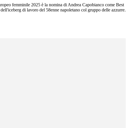
all'Europeo femminile 2025 è la nomina di Andrea Capobianco come Best
 dell'iceberg di lavoro del 58enne napoletano col gruppo delle azzurre.