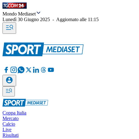
Mondo Mediaset
Lunedì 30 Giugno 2025
-
Aggiornato alle
11:15
Coppa Italia
Mercato
Calcio
Live
Risultati