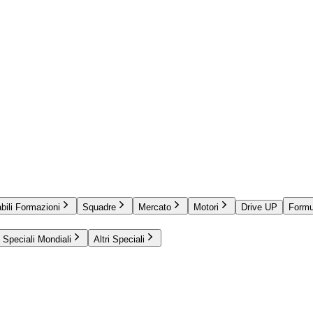
bili Formazioni
Squadre
Mercato
Motori
Drive UP
Formu
Speciali Mondiali
Altri Speciali