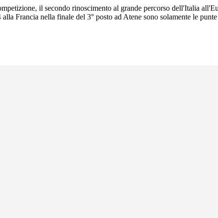
la competizione, il secondo rinoscimento al grande percorso dell'Italia 
4 alla Francia nella finale del 3° posto ad Atene sono solamente le punte