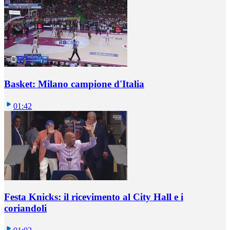
Basket: Milano campione d'Italia
01:42
Festa Knicks: il ricevimento al City Hall e i
coriandoli