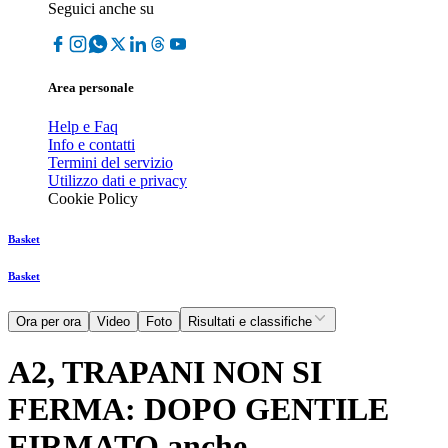
Seguici anche su
Area personale
Help e Faq
Info e contatti
Termini del servizio
Utilizzo dati e privacy
Cookie Policy
Basket
Basket
Ora per ora
Video
Foto
Risultati e classifiche
A2, TRAPANI NON SI
FERMA: DOPO GENTILE
FIRMATO anche