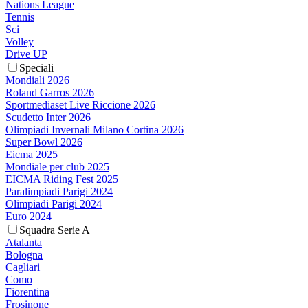
Nations League
Tennis
Sci
Volley
Drive UP
Speciali
Mondiali 2026
Roland Garros 2026
Sportmediaset Live Riccione 2026
Scudetto Inter 2026
Olimpiadi Invernali Milano Cortina 2026
Super Bowl 2026
Eicma 2025
Mondiale per club 2025
EICMA Riding Fest 2025
Paralimpiadi Parigi 2024
Olimpiadi Parigi 2024
Euro 2024
Squadra Serie A
Atalanta
Bologna
Cagliari
Como
Fiorentina
Frosinone