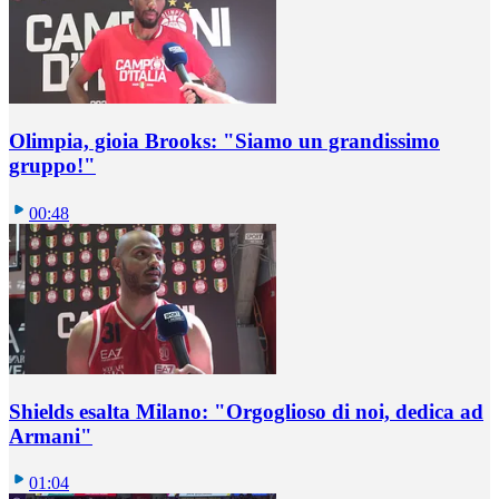
Olimpia, gioia Brooks: "Siamo un grandissimo
gruppo!"
00:48
Shields esalta Milano: "Orgoglioso di noi, dedica ad
Armani"
01:04