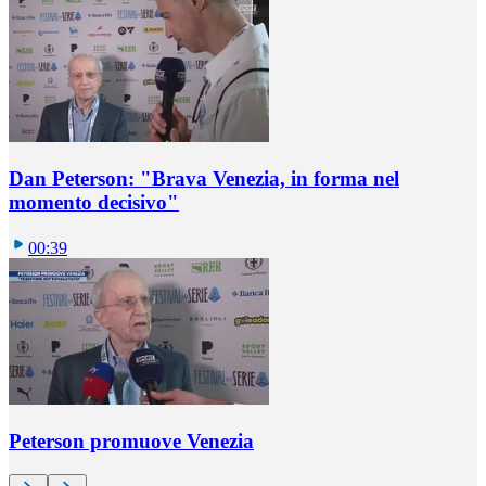
Dan Peterson: "Brava Venezia, in forma nel
momento decisivo"
00:39
Peterson promuove Venezia