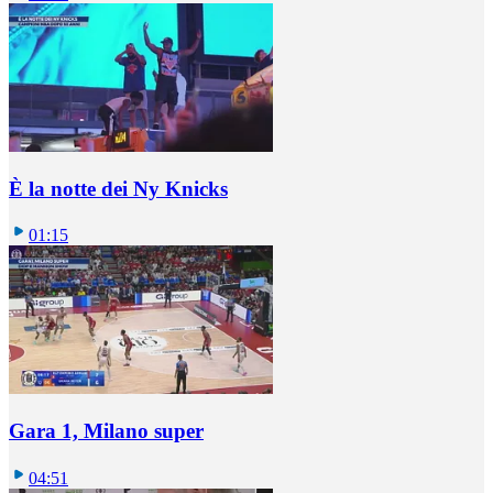
È la notte dei Ny Knicks
01:15
Gara 1, Milano super
04:51