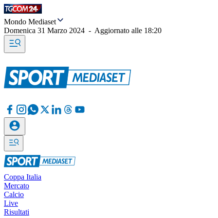
Mondo Mediaset
Domenica 31 Marzo 2024
-
Aggiornato alle
18:20
Coppa Italia
Mercato
Calcio
Live
Risultati