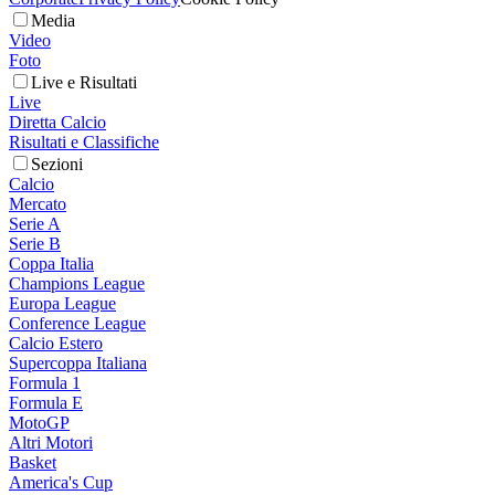
Media
Video
Foto
Live e Risultati
Live
Diretta Calcio
Risultati e Classifiche
Sezioni
Calcio
Mercato
Serie A
Serie B
Coppa Italia
Champions League
Europa League
Conference League
Calcio Estero
Supercoppa Italiana
Formula 1
Formula E
MotoGP
Altri Motori
Basket
America's Cup