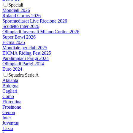
Speciali
Mondiali 2026
Roland Garros 2026
Sportmediaset Live Riccione 2026
Scudetto Inter 2026
Olimpiadi Invernali Milano Cortina 2026
Super Bowl 2026
Eicma 2025
Mondiale per club 2025
EICMA Riding Fest 2025
Paralimpiadi Parigi 2024
Olimpiadi Parigi 2024
Euro 2024
Squadra Serie A
Atalanta
Bologna
Cagliari
Como
Fiorentina
Frosinone
Genoa
Inter
Juventus
Lazio