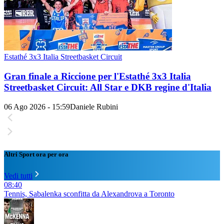
Estathé 3x3 Italia Streetbasket Circuit
Gran finale a Riccione per l'Estathé 3x3 Italia
Streetbasket Circuit: All Star e DKB regine d'Italia
06 Ago 2026 - 15:59
Daniele Rubini
Altri Sport ora per ora
Vedi tutti
08:40
Tennis, Sabalenka sconfitta da Alexandrova a Toronto