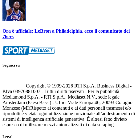
Ora è ufficiale: LeBron a Philadelphia, ecco il comunicato dei
76ers
Seguici su
Copyright © 1999-
2026
RTI S.p.A. Business Digital -
P.Iva 03976881007 - Tutti i diritti riservati - Per la pubblicità
Mediamond S.p.A. - RTI S.p.A., Mediaset N.V., sede legale
Amsterdam (Paesi Bassi) - Uffici Viale Europa 46, 20093 Cologno
Monzese (MI)
Rispetto ai contenuti e ai dati personali trasmessi e/o
riprodotti è vietata ogni utilizzazione funzionale all’addestramento di
sistemi di intelligenza artificiale generativa. È altresì fatto divieto
espresso di utilizzare mezzi automatizzati di data scraping.
Legal