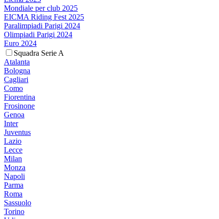
Mondiale per club 2025
EICMA Riding Fest 2025
Paralimpiadi Parigi 2024
Olimpiadi Parigi 2024
Euro 2024
Squadra Serie A
Atalanta
Bologna
Cagliari
Como
Fiorentina
Frosinone
Genoa
Inter
Juventus
Lazio
Lecce
Milan
Monza
Napoli
Parma
Roma
Sassuolo
Torino