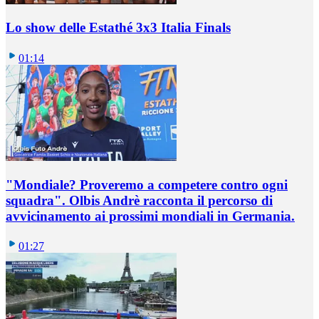
Lo show delle Estathé 3x3 Italia Finals
01:14
"Mondiale? Proveremo a competere contro ogni
squadra". Olbis Andrè racconta il percorso di
avvicinamento ai prossimi mondiali in Germania.
01:27