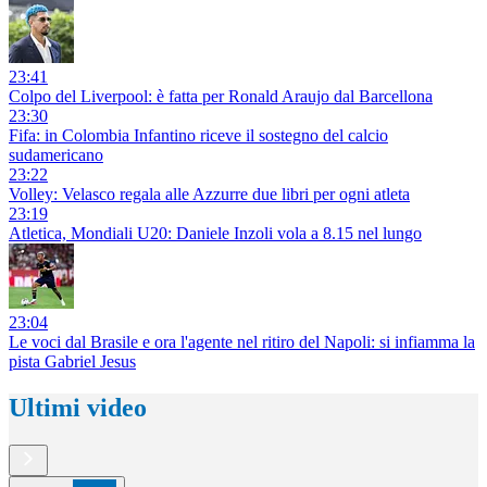
23:41
Colpo del Liverpool: è fatta per Ronald Araujo dal Barcellona
23:30
Fifa: in Colombia Infantino riceve il sostegno del calcio
sudamericano
23:22
Volley: Velasco regala alle Azzurre due libri per ogni atleta
23:19
Atletica, Mondiali U20: Daniele Inzoli vola a 8.15 nel lungo
23:04
Le voci dal Brasile e ora l'agente nel ritiro del Napoli: si infiamma la
pista Gabriel Jesus
Ultimi video