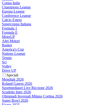
Coppa Italia
Champions League
Europa League
Conference League
Calcio Estero
Supercoppa Italiana
Formula 1
Formula E
MotoGP
Altri Motori
Basket
America's Cup
Nations League
Tennis
Sci
Volley
Drive UP
Speciali
Mondiali 2026
Roland Garros 2026
Sportmediaset Live Riccione 2026
Scudetto Inter 2026
Olimpiadi Invernali Milano Cortina 2026
Super Bowl 2026
Eicma 2025