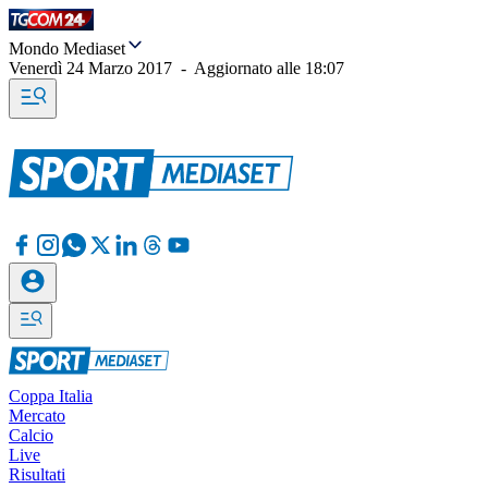
Mondo Mediaset
Venerdì 24 Marzo 2017
-
Aggiornato alle
18:07
Coppa Italia
Mercato
Calcio
Live
Risultati