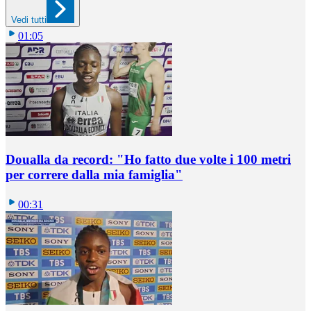
Vedi tutti
01:05
Doualla da record: "Ho fatto due volte i 100 metri
per correre dalla mia famiglia"
00:31