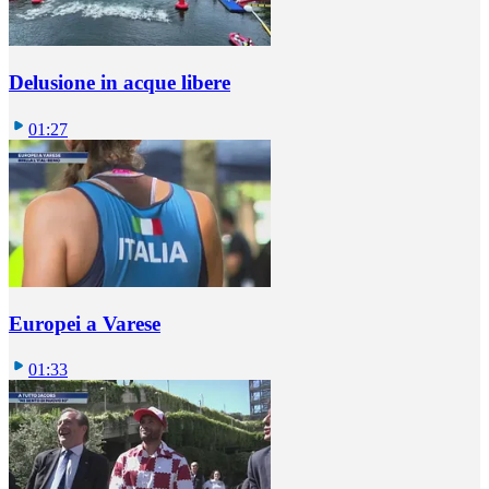
Delusione in acque libere
01:27
Europei a Varese
01:33