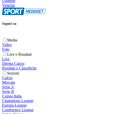
Udinese
Venezia
Seguici su
Media
Video
Foto
Live e Risultati
Live
Diretta Calcio
Risultati e Classifiche
Sezioni
Calcio
Mercato
Serie A
Serie B
Coppa Italia
Champions League
Europa League
Conference League