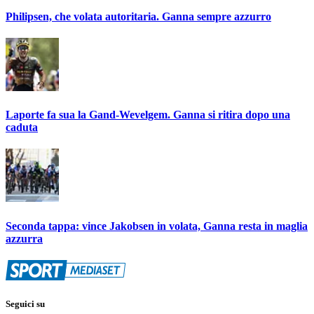
Philipsen, che volata autoritaria. Ganna sempre azzurro
Laporte fa sua la Gand-Wevelgem. Ganna si ritira dopo una
caduta
Seconda tappa: vince Jakobsen in volata, Ganna resta in maglia
azzurra
Seguici su