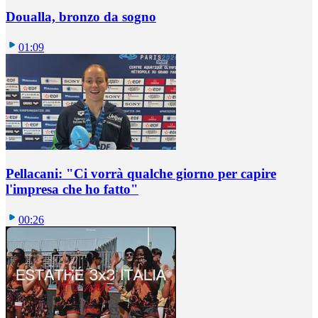
Doualla, bronzo da sogno
01:09
Pellacani: "Ci vorrà qualche giorno per capire
l'impresa che ho fatto"
00:26