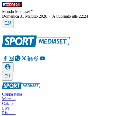
Mondo Mediaset
Domenica 31 Maggio 2026
-
Aggiornato alle
22:24
Coppa Italia
Mercato
Calcio
Live
Risultati