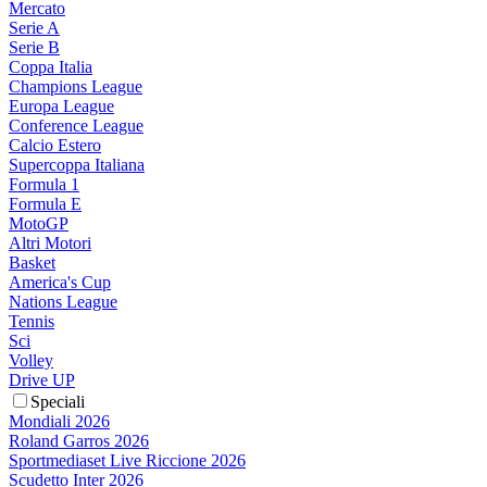
Mercato
Serie A
Serie B
Coppa Italia
Champions League
Europa League
Conference League
Calcio Estero
Supercoppa Italiana
Formula 1
Formula E
MotoGP
Altri Motori
Basket
America's Cup
Nations League
Tennis
Sci
Volley
Drive UP
Speciali
Mondiali 2026
Roland Garros 2026
Sportmediaset Live Riccione 2026
Scudetto Inter 2026