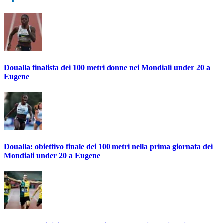
Doualla finalista dei 100 metri donne nei Mondiali under 20 a
Eugene
Doualla: obiettivo finale dei 100 metri nella prima giornata dei
Mondiali under 20 a Eugene