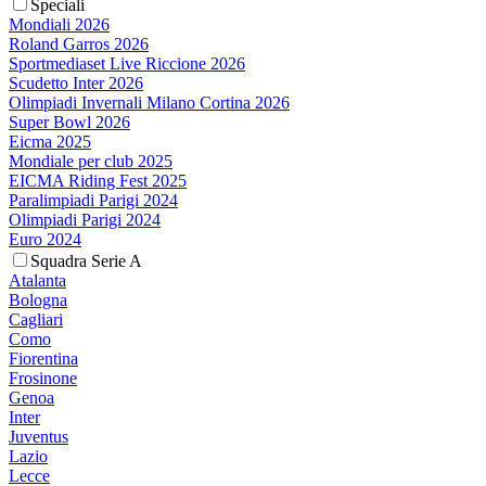
Speciali
Mondiali 2026
Roland Garros 2026
Sportmediaset Live Riccione 2026
Scudetto Inter 2026
Olimpiadi Invernali Milano Cortina 2026
Super Bowl 2026
Eicma 2025
Mondiale per club 2025
EICMA Riding Fest 2025
Paralimpiadi Parigi 2024
Olimpiadi Parigi 2024
Euro 2024
Squadra Serie A
Atalanta
Bologna
Cagliari
Como
Fiorentina
Frosinone
Genoa
Inter
Juventus
Lazio
Lecce