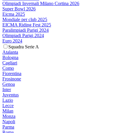
Olimpiadi Invernali Milano Cortina 2026
Super Bowl 2026
Eicma 2025
Mondiale per club 2025
EICMA Riding Fest 2025
Paralimpiadi Parigi 2024
Olimpiadi Parigi 2024
Euro 2024
Squadra Serie A
Atalanta
Bologna
Cagliari
Como
Fiorentina
Frosinone
Genoa
Inter
Juventus
Lazio
Lecce
Milan
Monza
Napoli
Parma
Roma