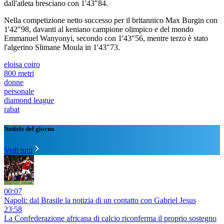
dall'atleta bresciano con 1'43"84.
Nella competizione netto successo per il britannico Max Burgin con
1'42"98, davanti al keniano campione olimpico e del mondo
Emmanuel Wanyonyi, secondo con 1'43"56, mentre terzo è stato
l'algerino Slimane Moula in 1'43"73.
eloisa coiro
800 metri
donne
personale
diamond league
rabat
Notizie del giorno
Vedi tutti
00:07
Napoli: dal Brasile la notizia di un contatto con Gabriel Jesus
23:58
La Confederazione africana di calcio riconferma il proprio sostegno