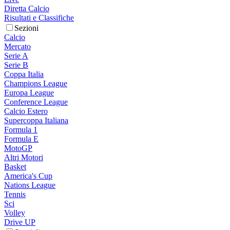
Diretta Calcio
Risultati e Classifiche
Sezioni
Calcio
Mercato
Serie A
Serie B
Coppa Italia
Champions League
Europa League
Conference League
Calcio Estero
Supercoppa Italiana
Formula 1
Formula E
MotoGP
Altri Motori
Basket
America's Cup
Nations League
Tennis
Sci
Volley
Drive UP