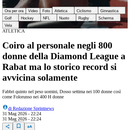
Ora per ora
Video
Foto
Atletica
Ciclismo
Ginnastica
Golf
Hockey
NFL
Nuoto
Rugby
Scherma
Vela
ATLETICA
Coiro al personale negli 800
donne della Diamond League a
Rabat ma lo storico record si
avvicina solamente
Fabbri quinto nel peso uomini, Dosso settima nei 100 donne così
come Folorunso nei 400 H donne
di
Redazione Sprintnews
31 Mag 2026 - 22:24
31 Mag 2026 - 22:24