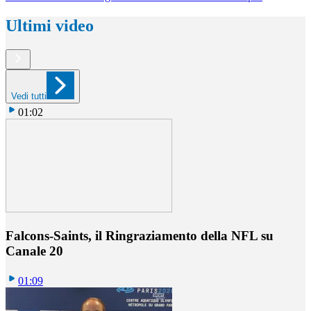
Ultimi video
Vedi tutti
01:02
Falcons-Saints, il Ringraziamento della NFL su
Canale 20
01:09