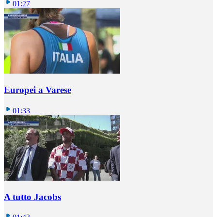
01:27
Europei a Varese
01:33
A tutto Jacobs