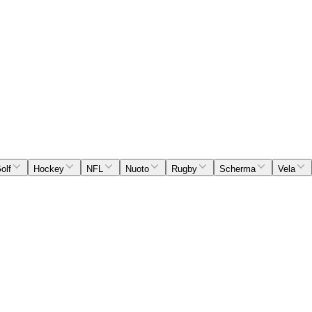
olf
Hockey
NFL
Nuoto
Rugby
Scherma
Vela