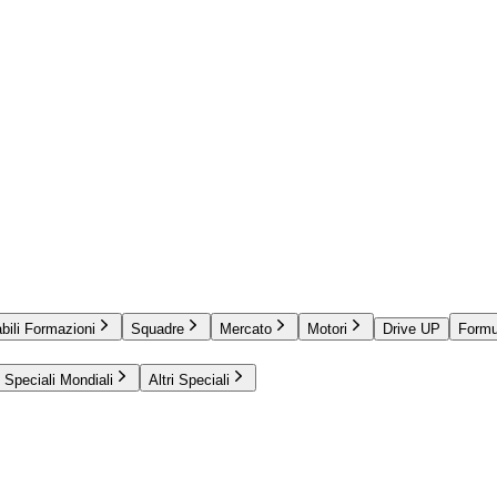
bili Formazioni
Squadre
Mercato
Motori
Drive UP
Formu
Speciali Mondiali
Altri Speciali