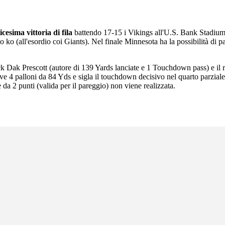
esima vittoria di fila
battendo 17-15 i Vikings all'U.S. Bank Stadium 
 ko (all'esordio coi Giants). Nel finale Minnesota ha la possibilità di pa
ack Dak Prescott (autore di 139 Yards lanciate e 1 Touchdown pass) e il
e 4 palloni da 84 Yds e sigla il touchdown decisivo nel quarto parziale.
 2 punti (valida per il pareggio) non viene realizzata.