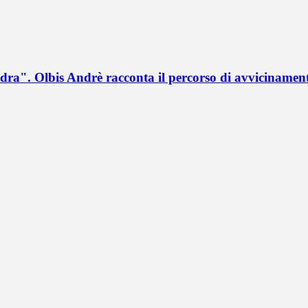
a". Olbis Andrè racconta il percorso di avvicinament