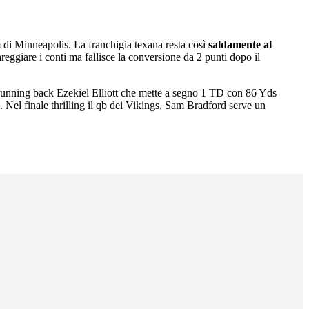
di Minneapolis. La franchigia texana resta così
saldamente al
reggiare i conti ma fallisce la conversione da 2 punti dopo il
 running back Ezekiel Elliott che mette a segno 1 TD con 86 Yds
 Nel finale thrilling il qb dei Vikings, Sam Bradford serve un