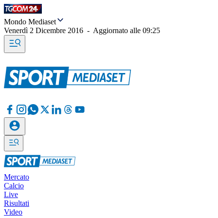
Mondo Mediaset
Venerdì 2 Dicembre 2016
-
Aggiornato alle
09:25
Mercato
Calcio
Live
Risultati
Video