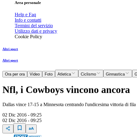
Area personale
Help e Faq
Info e contatti
Termini del servizio
Utilizzo dati e privacy
Cookie Policy
Altri sport
Altri sport
Ora per ora
Video
Foto
Atletica
Ciclismo
Ginnastica
G
Nfl, i Cowboys vincono ancora
Dallas vince 17-15 a Minnesota centrando l'undicesima vittoria di fila
02 Dic 2016 - 09:25
02 Dic 2016 - 09:25