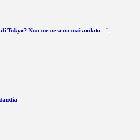
lo di Tokyo? Non me ne sono mai andato..."
nlandia