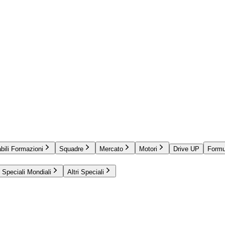
bili Formazioni
Squadre
Mercato
Motori
Drive UP
Formu
Speciali Mondiali
Altri Speciali