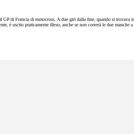
l GP di Francia di motocross. A due giri dalla fine, quando si trovava in 
ente, è uscito praticamente illeso, anche se non correrà le due manche a