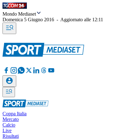
Mondo Mediaset
Domenica 5 Giugno 2016
-
Aggiornato alle
12:11
Coppa Italia
Mercato
Calcio
Live
Risultati