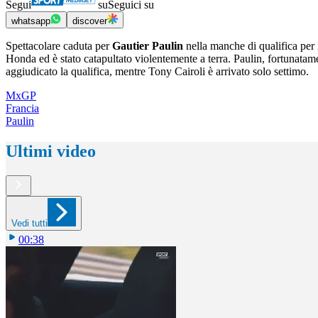
Segui
su
Seguici su
whatsapp
discover
Spettacolare caduta per
Gautier Paulin
nella manche di qualifica per i
Honda ed è stato catapultato violentemente a terra. Paulin, fortunatam
aggiudicato la qualifica, mentre Tony Cairoli è arrivato solo settimo.
MxGP
Francia
Paulin
Ultimi video
Vedi tutti
00:38