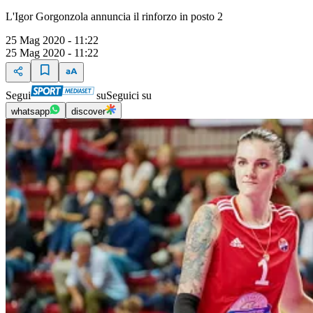
L'Igor Gorgonzola annuncia il rinforzo in posto 2
25 Mag 2020 - 11:22
25 Mag 2020 - 11:22
Segui
su
Seguici su
whatsapp
discover