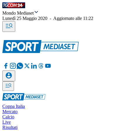
Mondo Mediaset
Lunedì 25 Maggio 2020
-
Aggiornato alle
11:22
Coppa Italia
Mercato
Calcio
Live
Risultati