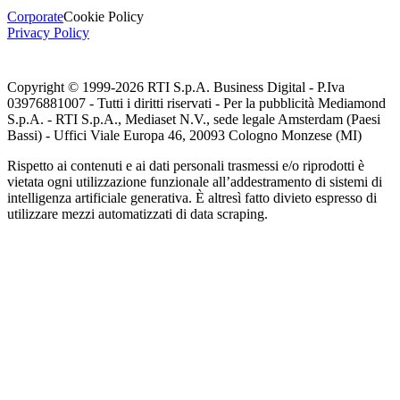
Corporate
Cookie Policy
Privacy Policy
Copyright © 1999-
2026
RTI S.p.A. Business Digital - P.Iva
03976881007 - Tutti i diritti riservati - Per la pubblicità Mediamond
S.p.A. - RTI S.p.A., Mediaset N.V., sede legale Amsterdam (Paesi
Bassi) - Uffici Viale Europa 46, 20093 Cologno Monzese (MI)
Rispetto ai contenuti e ai dati personali trasmessi e/o riprodotti è
vietata ogni utilizzazione funzionale all’addestramento di sistemi di
intelligenza artificiale generativa. È altresì fatto divieto espresso di
utilizzare mezzi automatizzati di data scraping.