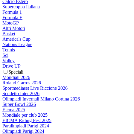
Calcio Estero
Supercoppa Italiana
Formula 1
Formula E
MotoGP
Altri Motori
Basket
America's Cup
Nations League
Tennis
Sci
Volley
Drive UP
Speciali
Mondiali 2026
Roland Garros 2026
Sportmediaset Live Riccione 2026
Scudetto Inter 2026
Olimpiadi Invernali Milano Cortina 2026
Super Bowl 2026
Eicma 2025
Mondiale per club 2025
EICMA Riding Fest 2025
Paralimpiadi Parigi 2024
Olimpiadi Parigi 2024