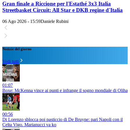
Gran finale a Riccione per l'Estathé 3x3 Italia
Streetbasket Circuit: All Star e DKB regine d'Italia
06 Ago 2026 - 15:59
Daniele Rubini
Notizie del giorno
Vedi tutti
01:07
Boxe: McKenna vince ai punti e infrange il sogno mondiale di Oliha
00:56
Di Lorenzo sblocca poi pasticcio di De Bruyne: pari Napoli con il
Celta Vigo. Marianucci va ko