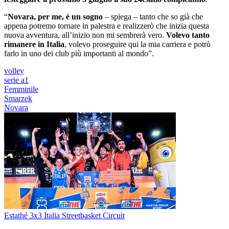
“
Novara, per me, è un sogno
– spiega – tanto che so già che
appena potremo tornare in palestra e realizzerò che inizia questa
nuova avventura, all’inizio non mi sembrerà vero.
Volevo tanto
rimanere in Italia
, volevo proseguire qui la mia carriera e potrò
farlo in uno dei club più importanti al mondo”.
volley
serie a1
Femminile
Smarzek
Novara
Estathé 3x3 Italia Streetbasket Circuit