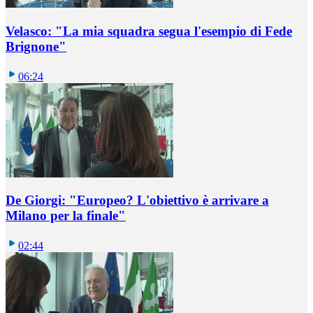
Velasco: "La mia squadra segua l'esempio di Fede
Brignone"
06:24
De Giorgi: "Europeo? L'obiettivo è arrivare a
Milano per la finale"
02:44