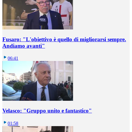
Fusaro: "L'obiettivo è quello di migliorarsi sempre.
Andiamo avanti"
06:41
Velasco: "Gruppo unito e fantastico"
01:58