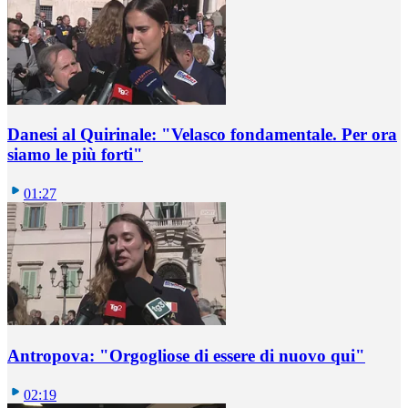
Danesi al Quirinale: "Velasco fondamentale. Per ora
siamo le più forti"
01:27
Antropova: "Orgogliose di essere di nuovo qui"
02:19