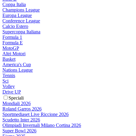
Coppa Italia
Champions League
Europa League
Conference League
Calcio Estero
Supercoppa Italiana
Formula 1
Formula E
MotoGP
Altri Motori
Basket
America's Cup
Nations League
Tennis
Sci
Volley
Drive UP
Speciali
Mondiali 2026
Roland Garros 2026
Sportmediaset Live Riccione 2026
Scudetto Inter 2026
Olimpiadi Invernali Milano Cortina 2026
Super Bowl 2026