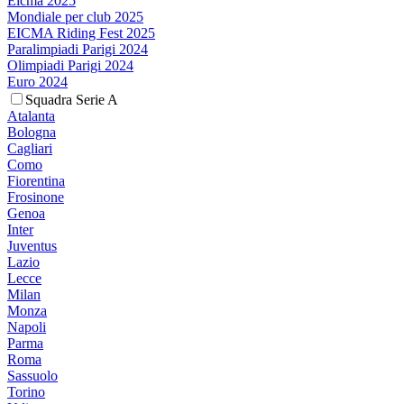
Eicma 2025
Mondiale per club 2025
EICMA Riding Fest 2025
Paralimpiadi Parigi 2024
Olimpiadi Parigi 2024
Euro 2024
Squadra Serie A
Atalanta
Bologna
Cagliari
Como
Fiorentina
Frosinone
Genoa
Inter
Juventus
Lazio
Lecce
Milan
Monza
Napoli
Parma
Roma
Sassuolo
Torino