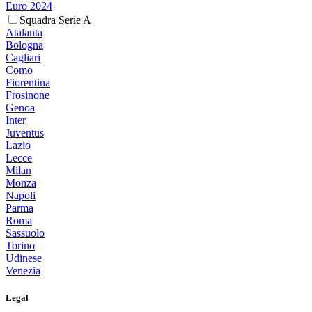
Euro 2024
Squadra Serie A
Atalanta
Bologna
Cagliari
Como
Fiorentina
Frosinone
Genoa
Inter
Juventus
Lazio
Lecce
Milan
Monza
Napoli
Parma
Roma
Sassuolo
Torino
Udinese
Venezia
Legal