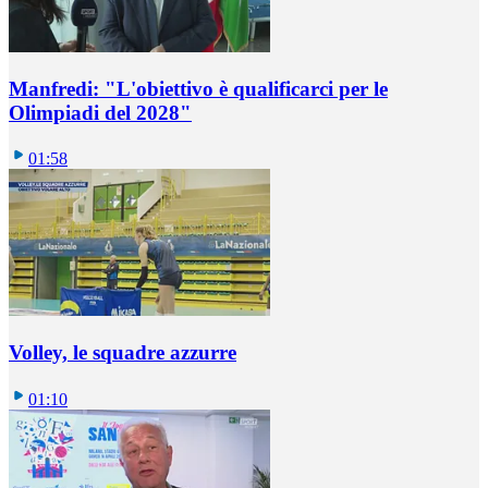
Manfredi: "L'obiettivo è qualificarci per le
Olimpiadi del 2028"
01:58
Volley, le squadre azzurre
01:10