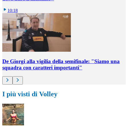
10:18
De Giorgi alla vigilia della semifinale: "Siamo una
squadra con caratteri importanti"
I più visti di Volley