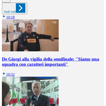
Vedi tutti
10:18
De Giorgi alla vigilia della semifinale: "Siamo una
squadra con caratteri importanti"
10:52