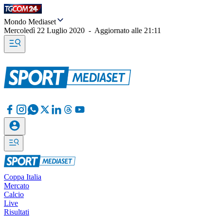
Mondo Mediaset
Mercoledì 22 Luglio 2020
-
Aggiornato alle
21:11
Coppa Italia
Mercato
Calcio
Live
Risultati