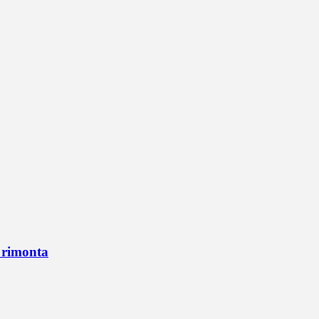
n rimonta