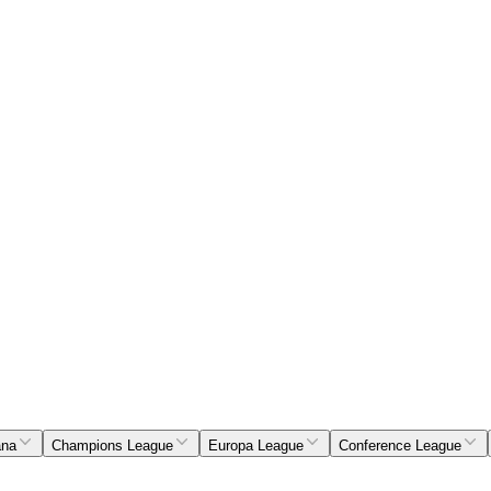
ana
Champions League
Europa League
Conference League