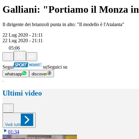
Galliani: "Portiamo il Monza in
Il dirigente dei brianzoli punta in alto: "Il modello è l'Atalanta"
22 Lug 2020 - 21:11
22 Lug 2020 - 21:11
05:06
Segui
su
Seguici su
whatsapp
discover
Ultimi video
Vedi tutti
01:34