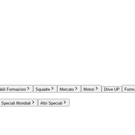
bili Formazioni
Squadre
Mercato
Motori
Drive UP
Formu
Speciali Mondiali
Altri Speciali