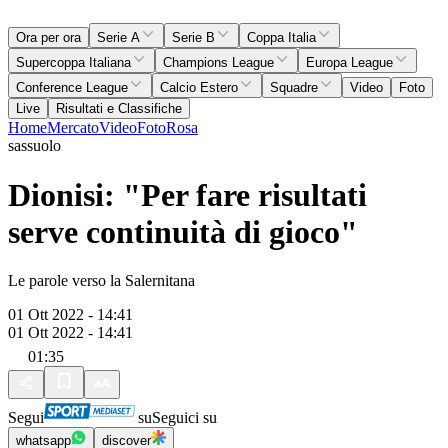
Ora per ora
Serie A
Serie B
Coppa Italia
Supercoppa Italiana
Champions League
Europa League
Conference League
Calcio Estero
Squadre
Video
Foto
Live
Risultati e Classifiche
Home
Mercato
Video
Foto
Rosa
sassuolo
Dionisi: "Per fare risultati
serve continuità di gioco"
Le parole verso la Salernitana
01 Ott 2022 - 14:41
01 Ott 2022 - 14:41
01:35
Segui
su
Seguici su
whatsapp
discover