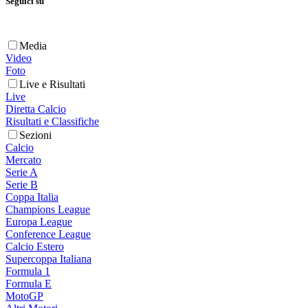
Seguici su
Media
Video
Foto
Live e Risultati
Live
Diretta Calcio
Risultati e Classifiche
Sezioni
Calcio
Mercato
Serie A
Serie B
Coppa Italia
Champions League
Europa League
Conference League
Calcio Estero
Supercoppa Italiana
Formula 1
Formula E
MotoGP