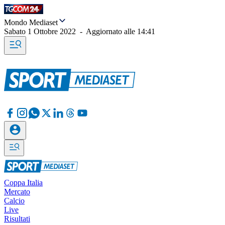
Mondo Mediaset
Sabato 1 Ottobre 2022
-
Aggiornato alle
14:41
Coppa Italia
Mercato
Calcio
Live
Risultati