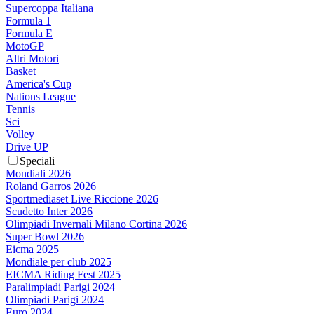
Supercoppa Italiana
Formula 1
Formula E
MotoGP
Altri Motori
Basket
America's Cup
Nations League
Tennis
Sci
Volley
Drive UP
Speciali
Mondiali 2026
Roland Garros 2026
Sportmediaset Live Riccione 2026
Scudetto Inter 2026
Olimpiadi Invernali Milano Cortina 2026
Super Bowl 2026
Eicma 2025
Mondiale per club 2025
EICMA Riding Fest 2025
Paralimpiadi Parigi 2024
Olimpiadi Parigi 2024
Euro 2024