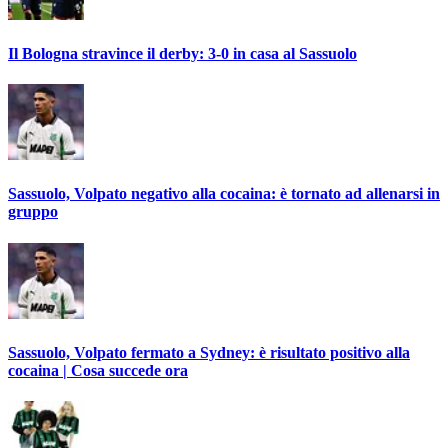
Il Bologna stravince il derby: 3-0 in casa al Sassuolo
Sassuolo, Volpato negativo alla cocaina: è tornato ad allenarsi in
gruppo
Sassuolo, Volpato fermato a Sydney: è risultato positivo alla
cocaina | Cosa succede ora