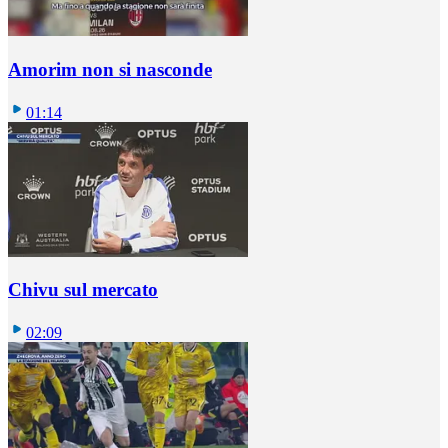
Amorim non si nasconde
01:14
Chivu sul mercato
02:09