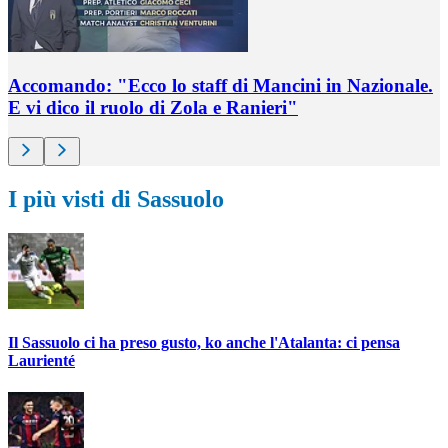
Accomando: "Ecco lo staff di Mancini in Nazionale.
E vi dico il ruolo di Zola e Ranieri"
I più visti di Sassuolo
Il Sassuolo ci ha preso gusto, ko anche l'Atalanta: ci pensa
Laurienté