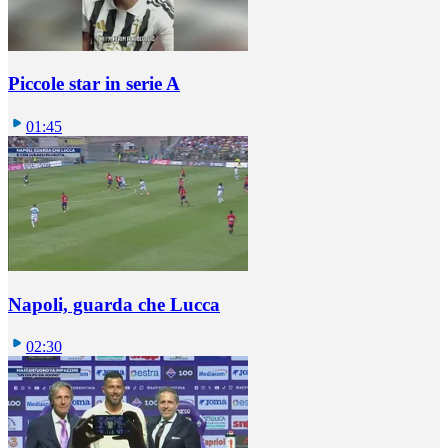
Piccole star in serie A
01:45
Napoli, guarda che Lucca
02:30