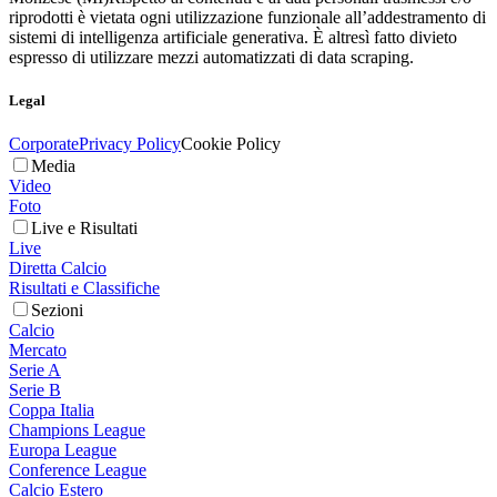
riprodotti è vietata ogni utilizzazione funzionale all’addestramento di
sistemi di intelligenza artificiale generativa. È altresì fatto divieto
espresso di utilizzare mezzi automatizzati di data scraping.
Legal
Corporate
Privacy Policy
Cookie Policy
Media
Video
Foto
Live e Risultati
Live
Diretta Calcio
Risultati e Classifiche
Sezioni
Calcio
Mercato
Serie A
Serie B
Coppa Italia
Champions League
Europa League
Conference League
Calcio Estero