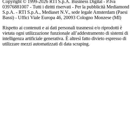
Copyright © 1999-
2026
RTI S.p.A. Business Digital - P.Iva
03976881007 - Tutti i diritti riservati - Per la pubblicità Mediamond
S.p.A. - RTI S.p.A., Mediaset N.V., sede legale Amsterdam (Paesi
Bassi) - Uffici Viale Europa 46, 20093 Cologno Monzese (MI)
Rispetto ai contenuti e ai dati personali trasmessi e/o riprodotti è
vietata ogni utilizzazione funzionale all’addestramento di sistemi di
intelligenza artificiale generativa. È altresì fatto divieto espresso di
utilizzare mezzi automatizzati di data scraping.