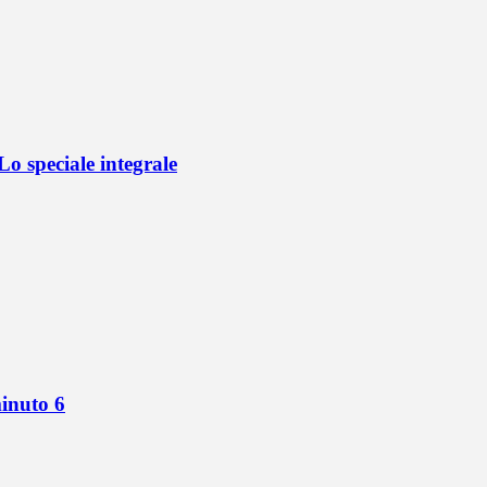
o speciale integrale
minuto 6