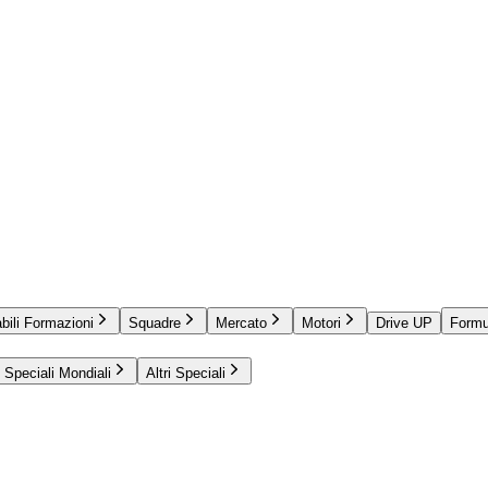
bili Formazioni
Squadre
Mercato
Motori
Drive UP
Formu
Speciali Mondiali
Altri Speciali