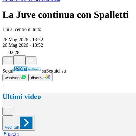
La Juve continua con Spalletti
Lui al centro di tutto
26 Mag 2026 - 13:52
26 Mag 2026 - 13:52
02:28
Segui
su
Seguici su
whatsapp
discover
Ultimi video
Vedi tutti
02:24