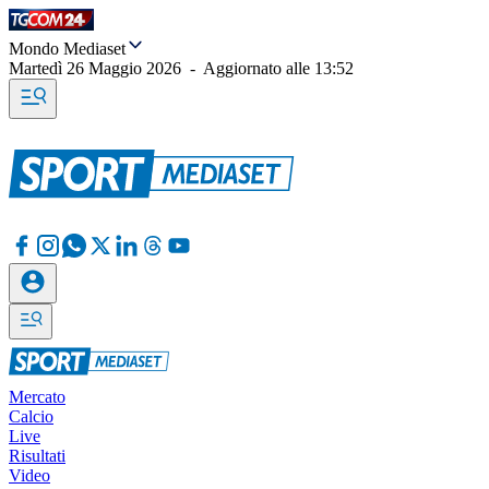
Mondo Mediaset
Martedì 26 Maggio 2026
-
Aggiornato alle
13:52
Mercato
Calcio
Live
Risultati
Video