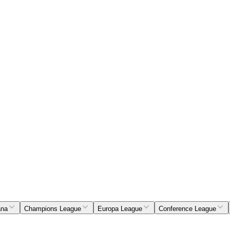
ana
Champions League
Europa League
Conference League