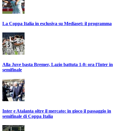
La Coppa Italia in esclusiva su Mediaset: il programma
Alla Juve basta Bremer, Lazio battuta 1-0: ora l'Inter in
semifinale
Inter e Atalanta oltre il mercato: in gioco il passaggio in
semifinale di Coppa Italia