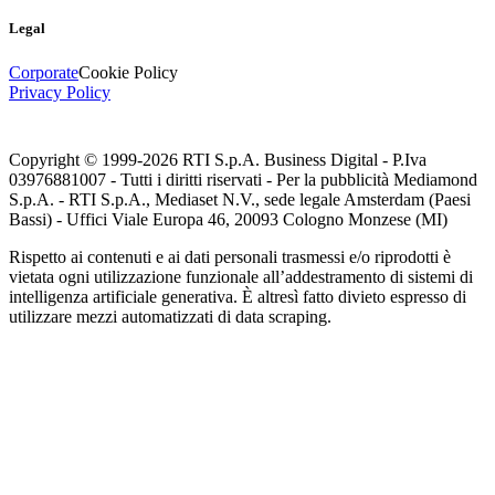
Legal
Corporate
Cookie Policy
Privacy Policy
Copyright © 1999-
2026
RTI S.p.A. Business Digital - P.Iva
03976881007 - Tutti i diritti riservati - Per la pubblicità Mediamond
S.p.A. - RTI S.p.A., Mediaset N.V., sede legale Amsterdam (Paesi
Bassi) - Uffici Viale Europa 46, 20093 Cologno Monzese (MI)
Rispetto ai contenuti e ai dati personali trasmessi e/o riprodotti è
vietata ogni utilizzazione funzionale all’addestramento di sistemi di
intelligenza artificiale generativa. È altresì fatto divieto espresso di
utilizzare mezzi automatizzati di data scraping.