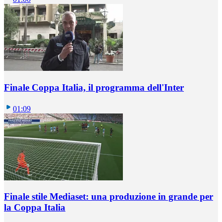
Finale Coppa Italia, il programma dell'Inter
01:09
Finale stile Mediaset: una produzione in grande per
la Coppa Italia