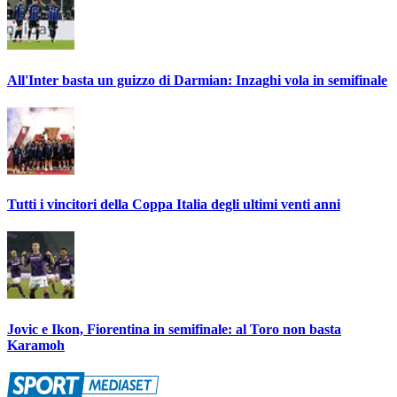
All'Inter basta un guizzo di Darmian: Inzaghi vola in semifinale
Tutti i vincitori della Coppa Italia degli ultimi venti anni
Jovic e Ikon, Fiorentina in semifinale: al Toro non basta
Karamoh