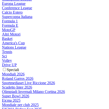
Europa League
Conference League
Calcio Estero
Supercoppa Italiana
Formula 1
Formula E
MotoGP
Altri Motori
Basket
America's Cup
Nations League
Tennis
Sci
Volley
Drive UP
Speciali
Mondiali 2026
Roland Garros 2026
Sportmediaset Live Riccione 2026
Scudetto Inter 2026
Olimpiadi Invernali Milano Cortina 2026
Super Bowl 2026
Eicma 2025
Mondiale per club 2025