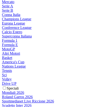
Mercato
Serie A
Serie B
Coppa Italia
Champions League
Europa League
Conference League
Calcio Estero
Supercoppa Italiana
Formula 1
Formula E
MotoGP
Altri Motori
Basket
America's Cup
Nations League
Tennis
Sci
Volley
Drive UP
Speciali
Mondiali 2026
Roland Garros 2026
Sportmediaset Live Riccione 2026
Scudetto Inter 2026