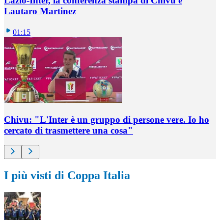
Lazio-Inter, la conferenza stampa di Chivu e
Lautaro Martinez
01:15
Chivu: "L'Inter è un gruppo di persone vere. Io ho
cercato di trasmettere una cosa"
I più visti di Coppa Italia