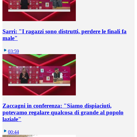
Sarri: "I ragazzi sono distrutti, perdere le finali fa
male"
03:59
Zaccagni in conferenza: "Siamo dispiaciuti,
potevamo regalare qualcosa di grande al popolo
laziale"
00:44