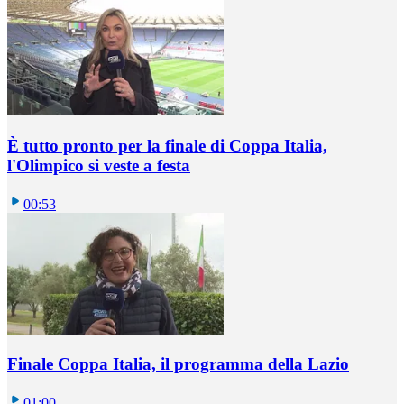
È tutto pronto per la finale di Coppa Italia,
l'Olimpico si veste a festa
00:53
Finale Coppa Italia, il programma della Lazio
01:00