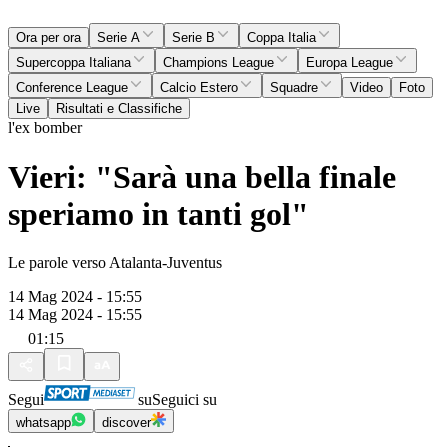
Ora per ora
Serie A
Serie B
Coppa Italia
Supercoppa Italiana
Champions League
Europa League
Conference League
Calcio Estero
Squadre
Video
Foto
Live
Risultati e Classifiche
l'ex bomber
Vieri: "Sarà una bella finale
speriamo in tanti gol"
Le parole verso Atalanta-Juventus
14 Mag 2024 - 15:55
14 Mag 2024 - 15:55
01:15
Segui
su
Seguici su
whatsapp
discover