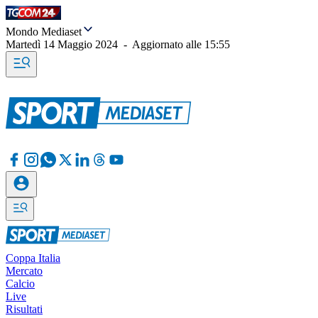
Mondo Mediaset
Martedì 14 Maggio 2024
-
Aggiornato alle
15:55
Coppa Italia
Mercato
Calcio
Live
Risultati