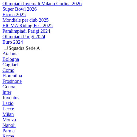
Olimpiadi Invernali Milano Cortina 2026
Super Bowl 2026
Eicma 2025
Mondiale per club 2025
EICMA Riding Fest 2025
Paralimpiadi Parigi 2024
Olimpiadi Parigi 2024
Euro 2024
Squadra Serie A
Atalanta
Bologna
Cagliari
Como
Fiorentina
Frosinone
Genoa
Inter
Juventus
Lazio
Lecce
Milan
Monza
Napoli
Parma
Roma