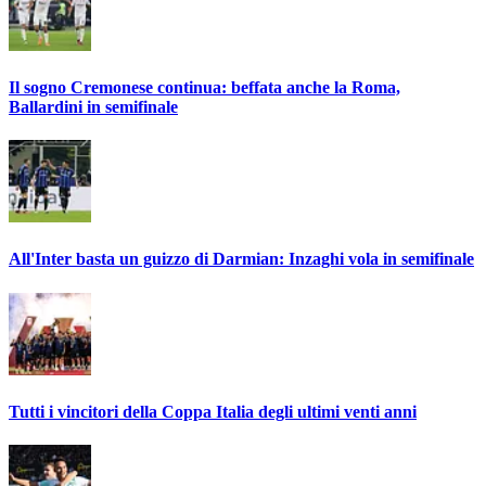
Il sogno Cremonese continua: beffata anche la Roma,
Ballardini in semifinale
All'Inter basta un guizzo di Darmian: Inzaghi vola in semifinale
Tutti i vincitori della Coppa Italia degli ultimi venti anni