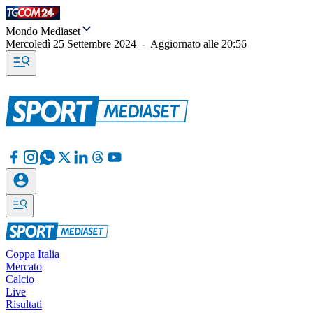
Mondo Mediaset
Mercoledì 25 Settembre 2024
-
Aggiornato alle
20:56
Coppa Italia
Mercato
Calcio
Live
Risultati