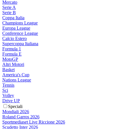
Mercato
Serie A
Serie B
Coppa Italia
Champions League
Europa League
Conference League
Calcio Estero
Supercoppa Italiana
Formula 1
Formula E
MotoGP
Altri Motori
Basket
America's Cup
Nations League
Tennis
Sci
Volley
Drive UP
Speciali
Mondiali 2026
Roland Garros 2026
Sportmediaset Live Riccione 2026
Scudetto Inter 2026