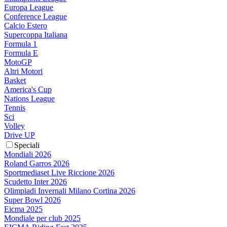
Europa League
Conference League
Calcio Estero
Supercoppa Italiana
Formula 1
Formula E
MotoGP
Altri Motori
Basket
America's Cup
Nations League
Tennis
Sci
Volley
Drive UP
Speciali
Mondiali 2026
Roland Garros 2026
Sportmediaset Live Riccione 2026
Scudetto Inter 2026
Olimpiadi Invernali Milano Cortina 2026
Super Bowl 2026
Eicma 2025
Mondiale per club 2025