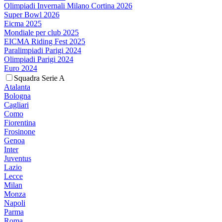
Olimpiadi Invernali Milano Cortina 2026
Super Bowl 2026
Eicma 2025
Mondiale per club 2025
EICMA Riding Fest 2025
Paralimpiadi Parigi 2024
Olimpiadi Parigi 2024
Euro 2024
Squadra Serie A
Atalanta
Bologna
Cagliari
Como
Fiorentina
Frosinone
Genoa
Inter
Juventus
Lazio
Lecce
Milan
Monza
Napoli
Parma
Roma