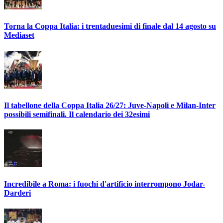
Torna la Coppa Italia: i trentaduesimi di finale dal 14 agosto su
Mediaset
Il tabellone della Coppa Italia 26/27: Juve-Napoli e Milan-Inter
possibili semifinali. Il calendario dei 32esimi
Incredibile a Roma: i fuochi d'artificio interrompono Jodar-
Darderi