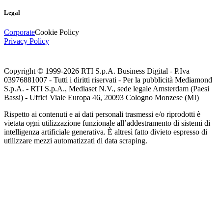
Legal
Corporate
Cookie Policy
Privacy Policy
Copyright © 1999-
2026
RTI S.p.A. Business Digital - P.Iva
03976881007 - Tutti i diritti riservati - Per la pubblicità Mediamond
S.p.A. - RTI S.p.A., Mediaset N.V., sede legale Amsterdam (Paesi
Bassi) - Uffici Viale Europa 46, 20093 Cologno Monzese (MI)
Rispetto ai contenuti e ai dati personali trasmessi e/o riprodotti è
vietata ogni utilizzazione funzionale all’addestramento di sistemi di
intelligenza artificiale generativa. È altresì fatto divieto espresso di
utilizzare mezzi automatizzati di data scraping.