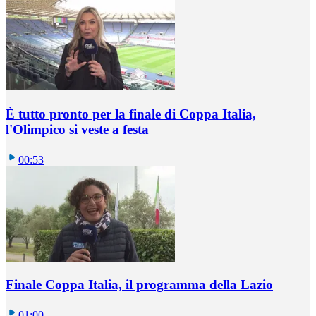
È tutto pronto per la finale di Coppa Italia,
l'Olimpico si veste a festa
00:53
Finale Coppa Italia, il programma della Lazio
01:00