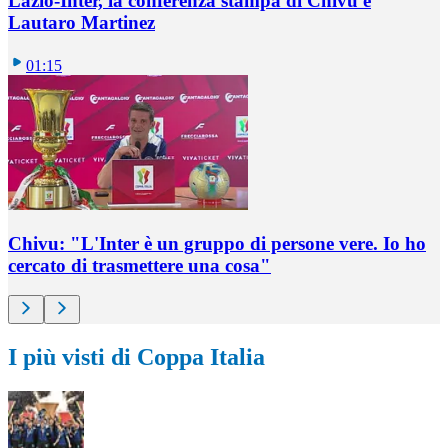
Lazio-Inter, la conferenza stampa di Chivu e
Lautaro Martinez
01:15
Chivu: "L'Inter è un gruppo di persone vere. Io ho
cercato di trasmettere una cosa"
I più visti di Coppa Italia