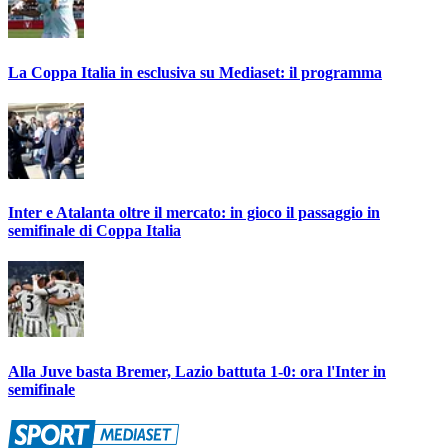
La Coppa Italia in esclusiva su Mediaset: il programma
Inter e Atalanta oltre il mercato: in gioco il passaggio in
semifinale di Coppa Italia
Alla Juve basta Bremer, Lazio battuta 1-0: ora l'Inter in
semifinale