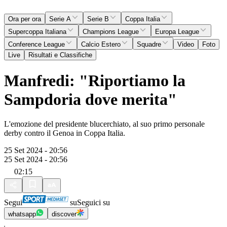
Ora per ora
Serie A
Serie B
Coppa Italia
Supercoppa Italiana
Champions League
Europa League
Conference League
Calcio Estero
Squadre
Video
Foto
Live
Risultati e Classifiche
Manfredi: "Riportiamo la
Sampdoria dove merita"
L'emozione del presidente blucerchiato, al suo primo personale
derby contro il Genoa in Coppa Italia.
25 Set 2024 - 20:56
25 Set 2024 - 20:56
02:15
Segui
su
Seguici su
whatsapp
discover