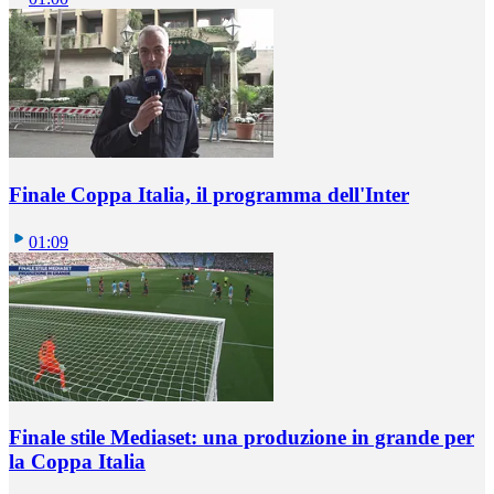
Finale Coppa Italia, il programma dell'Inter
01:09
Finale stile Mediaset: una produzione in grande per
la Coppa Italia