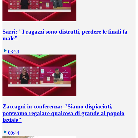
Sarri: "I ragazzi sono distrutti, perdere le finali fa
male"
03:59
Zaccagni in conferenza: "Siamo dispiaciuti,
potevamo regalare qualcosa di grande al popolo
laziale"
00:44