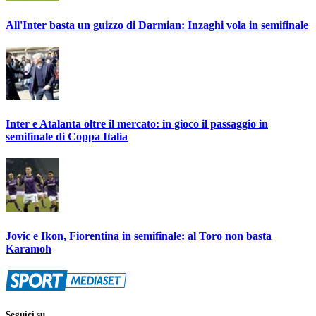
All'Inter basta un guizzo di Darmian: Inzaghi vola in semifinale
Inter e Atalanta oltre il mercato: in gioco il passaggio in
semifinale di Coppa Italia
Jovic e Ikon, Fiorentina in semifinale: al Toro non basta
Karamoh
Seguici su