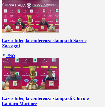
Lazio-Inter, la conferenza stampa di Sarri e
Zaccagni
15:09
Lazio-Inter, la conferenza stampa di Chivu e
Lautaro Martinez