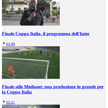
Finale Coppa Italia, il programma dell'Inter
01:09
Finale stile Mediaset: una produzione in grande per
la Coppa Italia
02:21