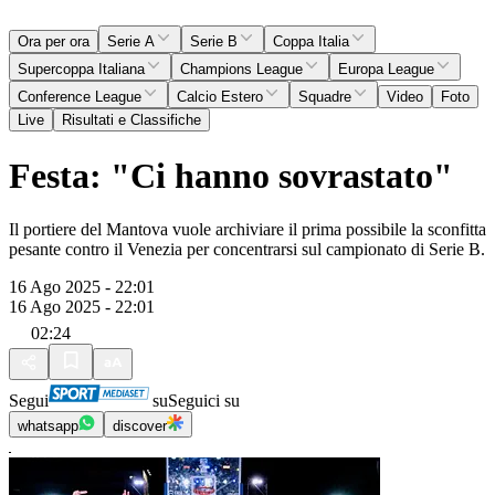
Ora per ora
Serie A
Serie B
Coppa Italia
Supercoppa Italiana
Champions League
Europa League
Conference League
Calcio Estero
Squadre
Video
Foto
Live
Risultati e Classifiche
Festa: "Ci hanno sovrastato"
Il portiere del Mantova vuole archiviare il prima possibile la sconfitta
pesante contro il Venezia per concentrarsi sul campionato di Serie B.
16 Ago 2025 - 22:01
16 Ago 2025 - 22:01
02:24
Segui
su
Seguici su
whatsapp
discover