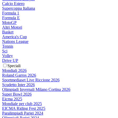
Calcio Estero
Supercoppa Italiana
Formula 1
Formula E
MotoGP
Altri Motori
Basket
America's Cup
Nations League
Tennis
Sci
Volley
Drive UP
Speciali
Mondiali 2026
Roland Garros 2026
Sportmediaset Live Riccione 2026
Scudetto Inter 2026
Olimpiadi Invernali Milano Cortina 2026
Super Bowl 2026
Eicma 2025
Mondiale per club 2025
EICMA Riding Fest 2025
Paralimpiadi Parigi 2024
Olimpiadi Parigi 2024