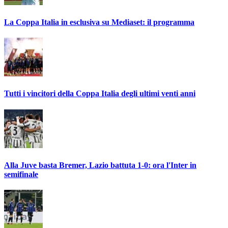
La Coppa Italia in esclusiva su Mediaset: il programma
Tutti i vincitori della Coppa Italia degli ultimi venti anni
Alla Juve basta Bremer, Lazio battuta 1-0: ora l'Inter in
semifinale