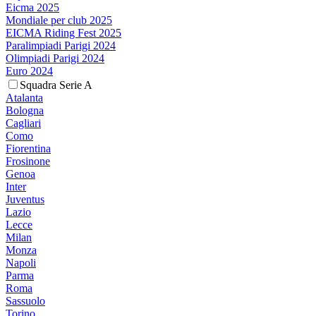
Eicma 2025
Mondiale per club 2025
EICMA Riding Fest 2025
Paralimpiadi Parigi 2024
Olimpiadi Parigi 2024
Euro 2024
Squadra Serie A
Atalanta
Bologna
Cagliari
Como
Fiorentina
Frosinone
Genoa
Inter
Juventus
Lazio
Lecce
Milan
Monza
Napoli
Parma
Roma
Sassuolo
Torino