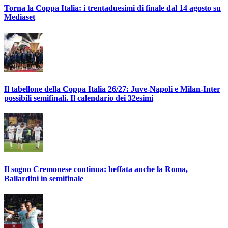
Torna la Coppa Italia: i trentaduesimi di finale dal 14 agosto su
Mediaset
Il tabellone della Coppa Italia 26/27: Juve-Napoli e Milan-Inter
possibili semifinali. Il calendario dei 32esimi
Il sogno Cremonese continua: beffata anche la Roma,
Ballardini in semifinale