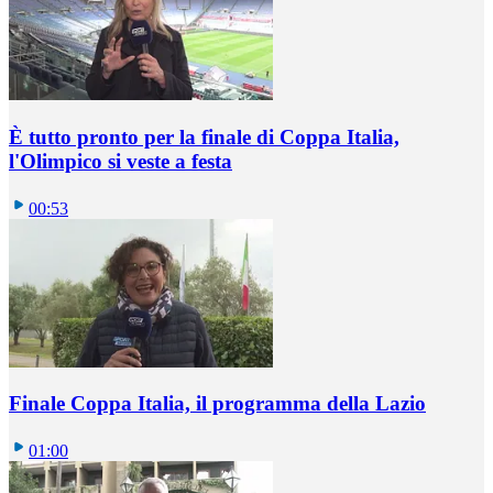
È tutto pronto per la finale di Coppa Italia,
l'Olimpico si veste a festa
00:53
Finale Coppa Italia, il programma della Lazio
01:00