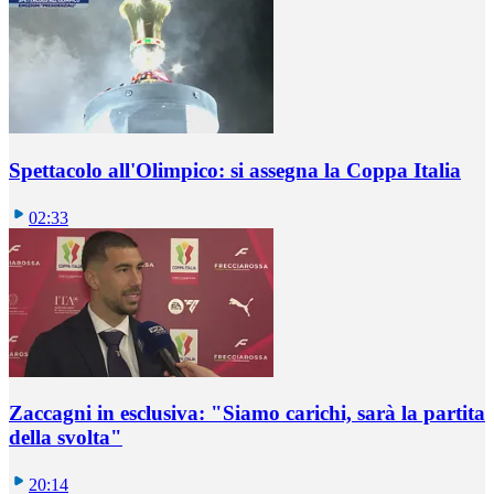
Spettacolo all'Olimpico: si assegna la Coppa Italia
02:33
Zaccagni in esclusiva: "Siamo carichi, sarà la partita
della svolta"
20:14