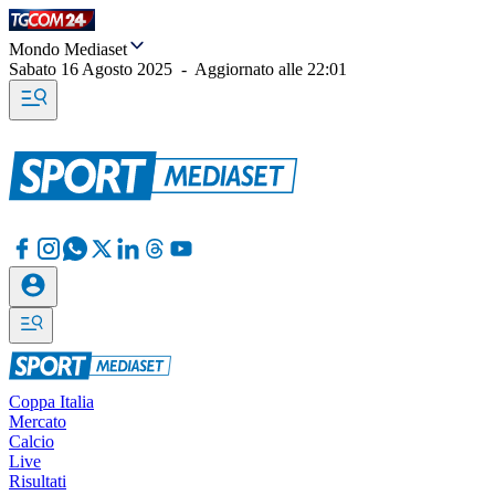
Mondo Mediaset
Sabato 16 Agosto 2025
-
Aggiornato alle
22:01
Coppa Italia
Mercato
Calcio
Live
Risultati