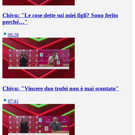
Chivu: "Le cose dette sui miei figli? Sono ferito
perché…"
06:28
Chivu: "Vincere due trofei non è mai scontato"
07:41