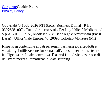
Corporate
Cookie Policy
Privacy Policy
Copyright © 1999-
2026
RTI S.p.A. Business Digital - P.Iva
03976881007 - Tutti i diritti riservati - Per la pubblicità Mediamond
S.p.A. - RTI S.p.A., Mediaset N.V., sede legale Amsterdam (Paesi
Bassi) - Uffici Viale Europa 46, 20093 Cologno Monzese (MI)
Rispetto ai contenuti e ai dati personali trasmessi e/o riprodotti è
vietata ogni utilizzazione funzionale all’addestramento di sistemi di
intelligenza artificiale generativa. È altresì fatto divieto espresso di
utilizzare mezzi automatizzati di data scraping.