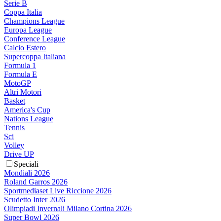
Serie B
Coppa Italia
Champions League
Europa League
Conference League
Calcio Estero
Supercoppa Italiana
Formula 1
Formula E
MotoGP
Altri Motori
Basket
America's Cup
Nations League
Tennis
Sci
Volley
Drive UP
Speciali
Mondiali 2026
Roland Garros 2026
Sportmediaset Live Riccione 2026
Scudetto Inter 2026
Olimpiadi Invernali Milano Cortina 2026
Super Bowl 2026