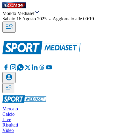
Mondo Mediaset
Sabato 16 Agosto 2025
-
Aggiornato alle
00:19
Mercato
Calcio
Live
Risultati
Video