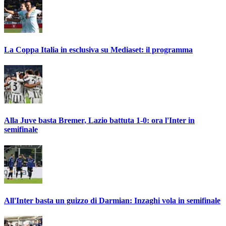
La Coppa Italia in esclusiva su Mediaset: il programma
Alla Juve basta Bremer, Lazio battuta 1-0: ora l'Inter in
semifinale
All'Inter basta un guizzo di Darmian: Inzaghi vola in semifinale