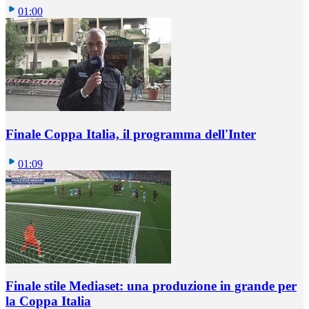
01:00
Finale Coppa Italia, il programma dell'Inter
01:09
Finale stile Mediaset: una produzione in grande per
la Coppa Italia