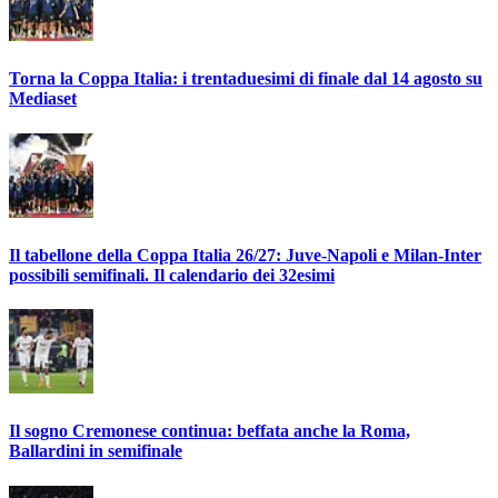
Torna la Coppa Italia: i trentaduesimi di finale dal 14 agosto su
Mediaset
Il tabellone della Coppa Italia 26/27: Juve-Napoli e Milan-Inter
possibili semifinali. Il calendario dei 32esimi
Il sogno Cremonese continua: beffata anche la Roma,
Ballardini in semifinale