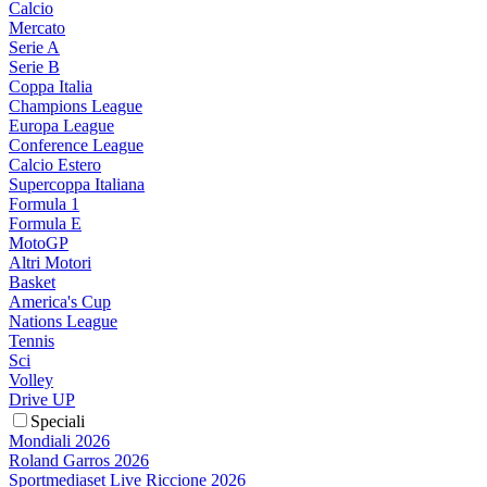
Calcio
Mercato
Serie A
Serie B
Coppa Italia
Champions League
Europa League
Conference League
Calcio Estero
Supercoppa Italiana
Formula 1
Formula E
MotoGP
Altri Motori
Basket
America's Cup
Nations League
Tennis
Sci
Volley
Drive UP
Speciali
Mondiali 2026
Roland Garros 2026
Sportmediaset Live Riccione 2026