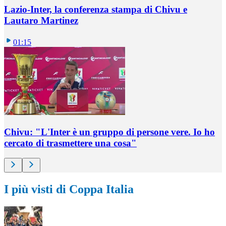
Lazio-Inter, la conferenza stampa di Chivu e
Lautaro Martinez
01:15
Chivu: "L'Inter è un gruppo di persone vere. Io ho
cercato di trasmettere una cosa"
I più visti di Coppa Italia