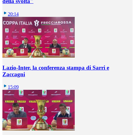
della svolta"
20:14
Lazio-Inter, la conferenza stampa di Sarri e
Zaccagni
15:09