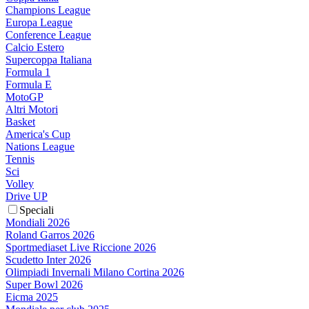
Champions League
Europa League
Conference League
Calcio Estero
Supercoppa Italiana
Formula 1
Formula E
MotoGP
Altri Motori
Basket
America's Cup
Nations League
Tennis
Sci
Volley
Drive UP
Speciali
Mondiali 2026
Roland Garros 2026
Sportmediaset Live Riccione 2026
Scudetto Inter 2026
Olimpiadi Invernali Milano Cortina 2026
Super Bowl 2026
Eicma 2025