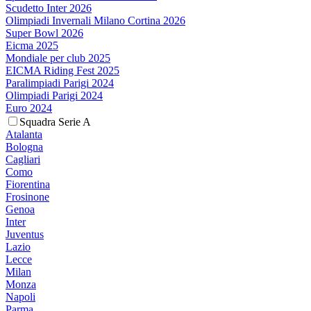
Scudetto Inter 2026
Olimpiadi Invernali Milano Cortina 2026
Super Bowl 2026
Eicma 2025
Mondiale per club 2025
EICMA Riding Fest 2025
Paralimpiadi Parigi 2024
Olimpiadi Parigi 2024
Euro 2024
Squadra Serie A
Atalanta
Bologna
Cagliari
Como
Fiorentina
Frosinone
Genoa
Inter
Juventus
Lazio
Lecce
Milan
Monza
Napoli
Parma