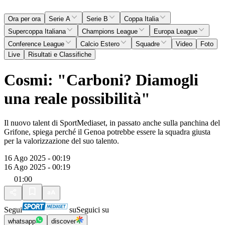
Ora per ora
Serie A
Serie B
Coppa Italia
Supercoppa Italiana
Champions League
Europa League
Conference League
Calcio Estero
Squadre
Video
Foto
Live
Risultati e Classifiche
Cosmi: "Carboni? Diamogli
una reale possibilità"
Il nuovo talent di SportMediaset, in passato anche sulla panchina del
Grifone, spiega perché il Genoa potrebbe essere la squadra giusta
per la valorizzazione del suo talento.
16 Ago 2025 - 00:19
16 Ago 2025 - 00:19
01:00
Segui
su
Seguici su
whatsapp
discover