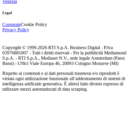
Venezia
Legal
Corporate
Cookie Policy
Privacy Policy
Copyright © 1999-
2026
RTI S.p.A. Business Digital - P.Iva
03976881007 - Tutti i diritti riservati - Per la pubblicità Mediamond
S.p.A. - RTI S.p.A., Mediaset N.V., sede legale Amsterdam (Paesi
Bassi) - Uffici Viale Europa 46, 20093 Cologno Monzese (MI)
Rispetto ai contenuti e ai dati personali trasmessi e/o riprodotti è
vietata ogni utilizzazione funzionale all’addestramento di sistemi di
intelligenza artificiale generativa. È altresì fatto divieto espresso di
utilizzare mezzi automatizzati di data scraping.