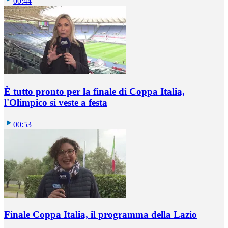
00:44
È tutto pronto per la finale di Coppa Italia,
l'Olimpico si veste a festa
00:53
Finale Coppa Italia, il programma della Lazio