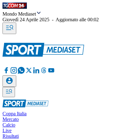
Mondo Mediaset
Giovedì 24 Aprile 2025
-
Aggiornato alle
00:02
Coppa Italia
Mercato
Calcio
Live
Risultati