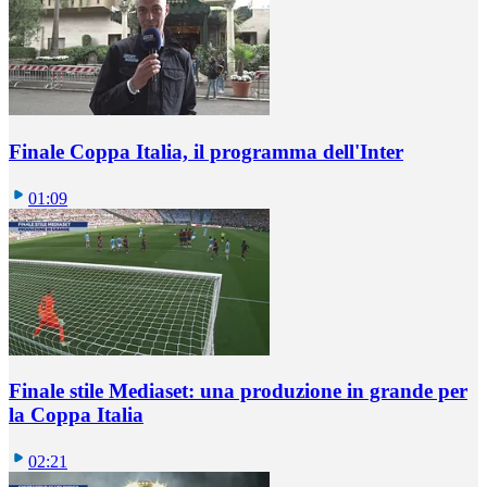
Finale Coppa Italia, il programma dell'Inter
01:09
Finale stile Mediaset: una produzione in grande per
la Coppa Italia
02:21