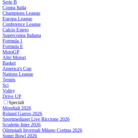
Serie B
Coppa Italia
Champions League
Europa League
Conference League
Calcio Estero
Supercoppa Italiana
Formula 1
Formula E
MotoGP
Altri Motori
Basket
America's Cup
Nations League
Tennis
Sci
Volley
Drive UP
Speciali
Mondiali 2026
Roland Garros 2026
Sportmediaset Live Riccione 2026
Scudetto Inter 2026
Olimpiadi Invernali Milano Cortina 2026
Super Bowl 2026