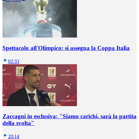
Spettacolo all'Olimpico: si assegna la Coppa Italia
02:33
Zaccagni in esclusiva: "Siamo carichi, sarà la partita
della svolta"
20:14