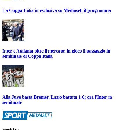
La Coppa Italia in esclusiva su Mediaset: il programma
Inter e Atalanta oltre il mercato: in gioco il passaggio in
semifinale di Coppa Italia
Alla Juve basta Bremer, Lazio battuta 1-0: ora l'Inter in
semifinale
Seguici su