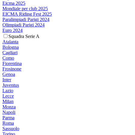
Eicma 2025
Mondiale per club 2025
EICMA Riding Fest 2025
Paralimpiadi Parigi 2024
Olimpiadi Parigi 2024
Euro 2024
Squadra Serie A
Atalanta
Bologna
Cagliari
Como
Fiorentina
Frosinone
Genoa
Inter
Juventus
Lazio
Lecce
Milan
Monza
Napoli
Parma
Roma
Sassuolo
Torino