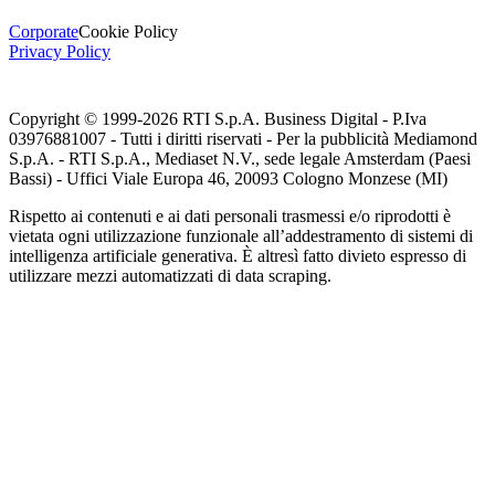
Corporate
Cookie Policy
Privacy Policy
Copyright © 1999-
2026
RTI S.p.A. Business Digital - P.Iva
03976881007 - Tutti i diritti riservati - Per la pubblicità Mediamond
S.p.A. - RTI S.p.A., Mediaset N.V., sede legale Amsterdam (Paesi
Bassi) - Uffici Viale Europa 46, 20093 Cologno Monzese (MI)
Rispetto ai contenuti e ai dati personali trasmessi e/o riprodotti è
vietata ogni utilizzazione funzionale all’addestramento di sistemi di
intelligenza artificiale generativa. È altresì fatto divieto espresso di
utilizzare mezzi automatizzati di data scraping.