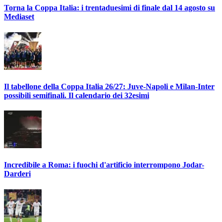
Torna la Coppa Italia: i trentaduesimi di finale dal 14 agosto su
Mediaset
Il tabellone della Coppa Italia 26/27: Juve-Napoli e Milan-Inter
possibili semifinali. Il calendario dei 32esimi
Incredibile a Roma: i fuochi d'artificio interrompono Jodar-
Darderi