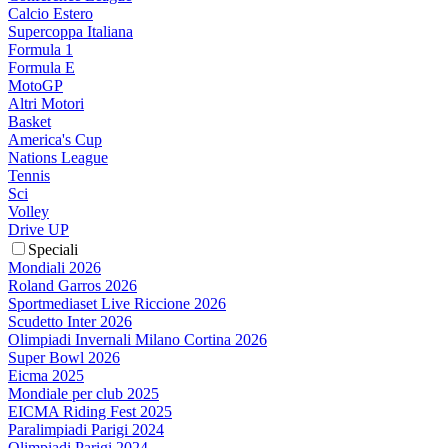
Calcio Estero
Supercoppa Italiana
Formula 1
Formula E
MotoGP
Altri Motori
Basket
America's Cup
Nations League
Tennis
Sci
Volley
Drive UP
Speciali
Mondiali 2026
Roland Garros 2026
Sportmediaset Live Riccione 2026
Scudetto Inter 2026
Olimpiadi Invernali Milano Cortina 2026
Super Bowl 2026
Eicma 2025
Mondiale per club 2025
EICMA Riding Fest 2025
Paralimpiadi Parigi 2024
Olimpiadi Parigi 2024