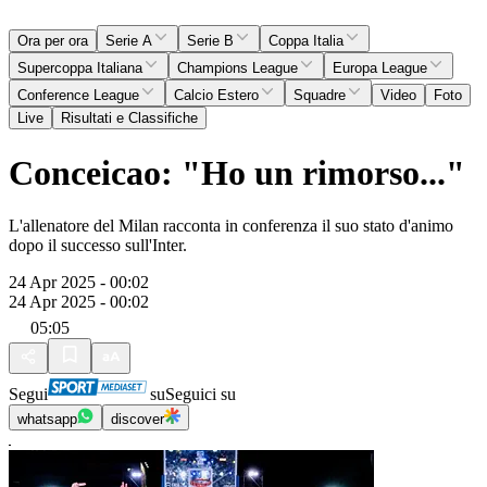
Ora per ora
Serie A
Serie B
Coppa Italia
Supercoppa Italiana
Champions League
Europa League
Conference League
Calcio Estero
Squadre
Video
Foto
Live
Risultati e Classifiche
Conceicao: "Ho un rimorso..."
L'allenatore del Milan racconta in conferenza il suo stato d'animo
dopo il successo sull'Inter.
24 Apr 2025 - 00:02
24 Apr 2025 - 00:02
05:05
Segui
su
Seguici su
whatsapp
discover