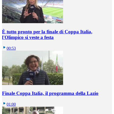
È tutto pronto per la finale di Coppa Italia,
l'Olimpico si veste a festa
00:53
Finale Coppa Italia, il programma della Lazio
01:00