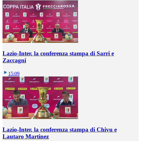
Lazio-Inter, la conferenza stampa di Sarri e
Zaccagni
15:09
Lazio-Inter, la conferenza stampa di Chivu e
Lautaro Martinez