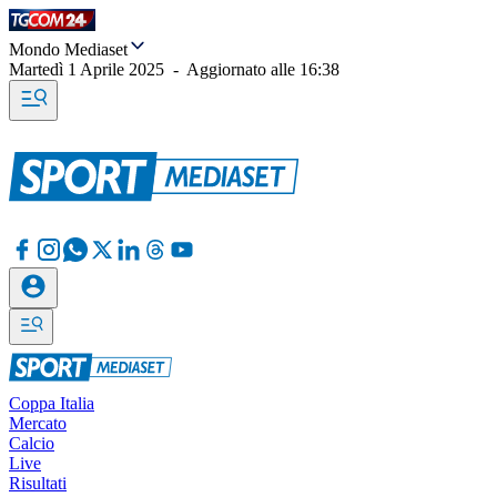
Mondo Mediaset
Martedì 1 Aprile 2025
-
Aggiornato alle
16:38
Coppa Italia
Mercato
Calcio
Live
Risultati