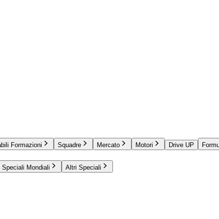
bili Formazioni
Squadre
Mercato
Motori
Drive UP
Formu
Speciali Mondiali
Altri Speciali