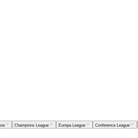
ana
Champions League
Europa League
Conference League