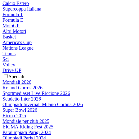
Calcio Estero
Supercoppa Italiana
Formula 1
Formula E
MotoGP
Altri Motori
Basket
America's Cup
Nations League
Tennis
Sci
Volley
Drive UP
Speciali
Mondiali 2026
Roland Garros 2026
Sportmediaset Live Riccione 2026
Scudetto Inter 2026
Olimpiadi Invernali Milano Cortina 2026
Super Bowl 2026
Eicma 2025
Mondiale per club 2025
EICMA Riding Fest 2025
Paralimpiadi Parigi 2024
Olimpiadi Parigi 2024