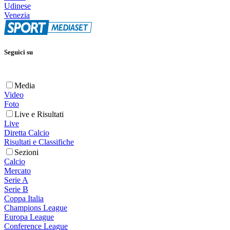
Udinese
Venezia
Seguici su
Media
Video
Foto
Live e Risultati
Live
Diretta Calcio
Risultati e Classifiche
Sezioni
Calcio
Mercato
Serie A
Serie B
Coppa Italia
Champions League
Europa League
Conference League