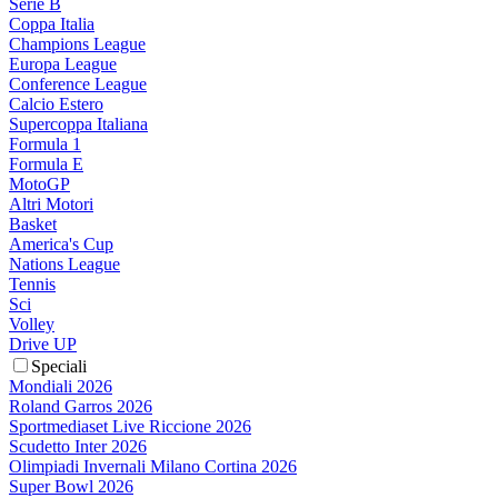
Serie B
Coppa Italia
Champions League
Europa League
Conference League
Calcio Estero
Supercoppa Italiana
Formula 1
Formula E
MotoGP
Altri Motori
Basket
America's Cup
Nations League
Tennis
Sci
Volley
Drive UP
Speciali
Mondiali 2026
Roland Garros 2026
Sportmediaset Live Riccione 2026
Scudetto Inter 2026
Olimpiadi Invernali Milano Cortina 2026
Super Bowl 2026