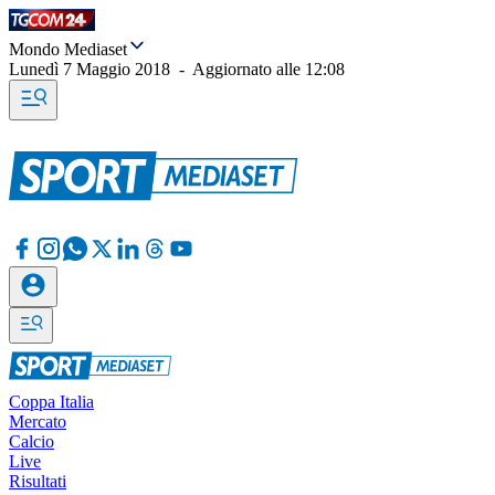
Mondo Mediaset
Lunedì 7 Maggio 2018
-
Aggiornato alle
12:08
Coppa Italia
Mercato
Calcio
Live
Risultati