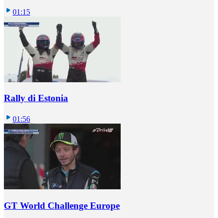
01:15
Rally di Estonia
01:56
GT World Challenge Europe