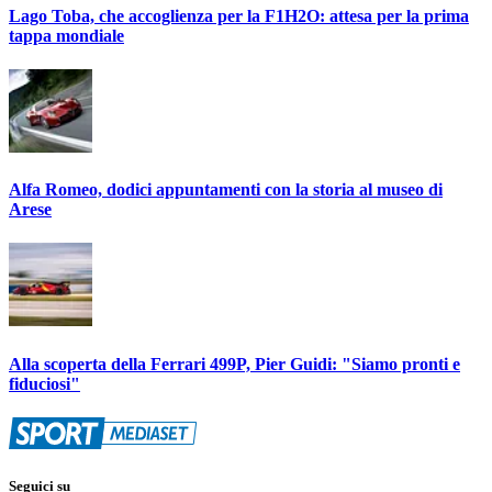
Lago Toba, che accoglienza per la F1H2O: attesa per la prima
tappa mondiale
Alfa Romeo, dodici appuntamenti con la storia al museo di
Arese
Alla scoperta della Ferrari 499P, Pier Guidi: "Siamo pronti e
fiduciosi"
Seguici su