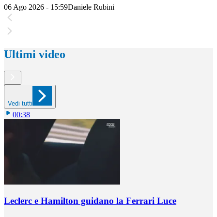
06 Ago 2026 - 15:59
Daniele Rubini
Ultimi video
Vedi tutti
00:38
Leclerc e Hamilton guidano la Ferrari Luce