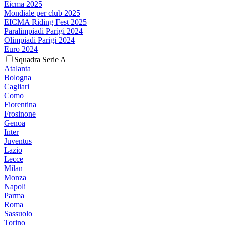
Eicma 2025
Mondiale per club 2025
EICMA Riding Fest 2025
Paralimpiadi Parigi 2024
Olimpiadi Parigi 2024
Euro 2024
Squadra Serie A
Atalanta
Bologna
Cagliari
Como
Fiorentina
Frosinone
Genoa
Inter
Juventus
Lazio
Lecce
Milan
Monza
Napoli
Parma
Roma
Sassuolo
Torino