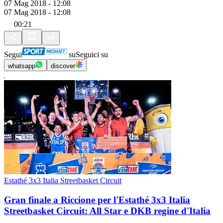
07 Mag 2018 - 12:08
07 Mag 2018 - 12:08
00:21
Segui
su
Seguici su
whatsapp
discover
Estathé 3x3 Italia Streetbasket Circuit
Gran finale a Riccione per l'Estathé 3x3 Italia
Streetbasket Circuit: All Star e DKB regine d'Italia