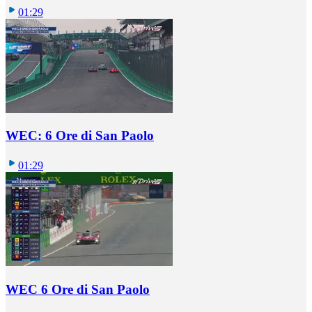
01:29
WEC: 6 Ore di San Paolo
01:29
WEC 6 Ore di San Paolo