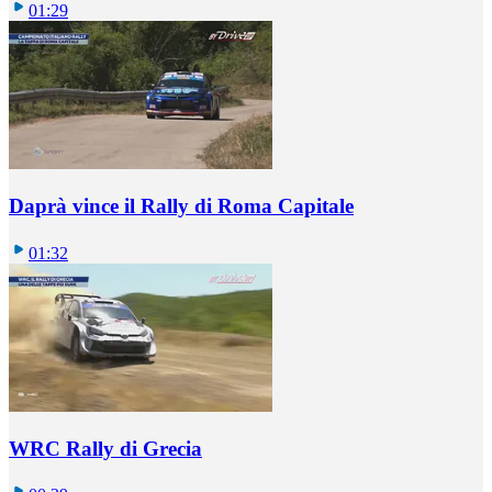
01:29
Daprà vince il Rally di Roma Capitale
01:32
WRC Rally di Grecia