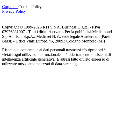
Corporate
Cookie Policy
Privacy Policy
Copyright © 1999-
2026
RTI S.p.A. Business Digital - P.Iva
03976881007 - Tutti i diritti riservati - Per la pubblicità Mediamond
S.p.A. - RTI S.p.A., Mediaset N.V., sede legale Amsterdam (Paesi
Bassi) - Uffici Viale Europa 46, 20093 Cologno Monzese (MI)
Rispetto ai contenuti e ai dati personali trasmessi e/o riprodotti è
vietata ogni utilizzazione funzionale all’addestramento di sistemi di
intelligenza artificiale generativa. È altresì fatto divieto espresso di
utilizzare mezzi automatizzati di data scraping.