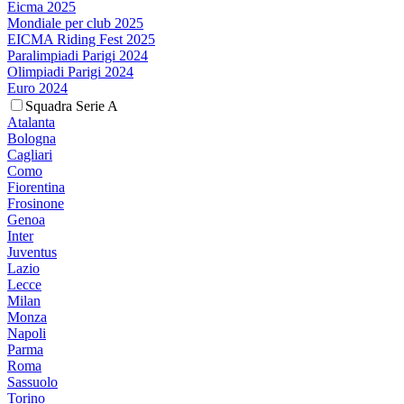
Eicma 2025
Mondiale per club 2025
EICMA Riding Fest 2025
Paralimpiadi Parigi 2024
Olimpiadi Parigi 2024
Euro 2024
Squadra Serie A
Atalanta
Bologna
Cagliari
Como
Fiorentina
Frosinone
Genoa
Inter
Juventus
Lazio
Lecce
Milan
Monza
Napoli
Parma
Roma
Sassuolo
Torino