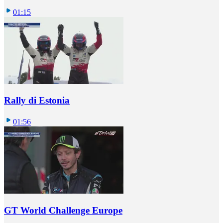
01:15
Rally di Estonia
01:56
GT World Challenge Europe