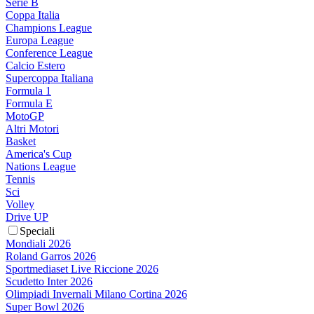
Serie B
Coppa Italia
Champions League
Europa League
Conference League
Calcio Estero
Supercoppa Italiana
Formula 1
Formula E
MotoGP
Altri Motori
Basket
America's Cup
Nations League
Tennis
Sci
Volley
Drive UP
Speciali
Mondiali 2026
Roland Garros 2026
Sportmediaset Live Riccione 2026
Scudetto Inter 2026
Olimpiadi Invernali Milano Cortina 2026
Super Bowl 2026