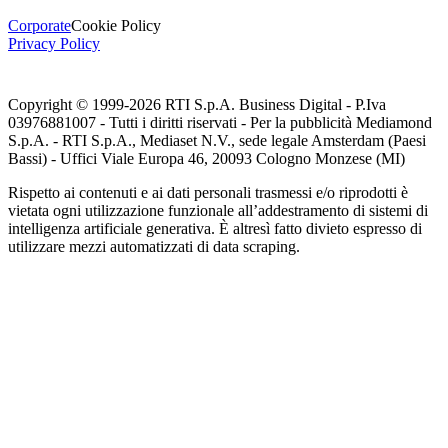
Corporate
Cookie Policy
Privacy Policy
Copyright © 1999-
2026
RTI S.p.A. Business Digital - P.Iva
03976881007 - Tutti i diritti riservati - Per la pubblicità Mediamond
S.p.A. - RTI S.p.A., Mediaset N.V., sede legale Amsterdam (Paesi
Bassi) - Uffici Viale Europa 46, 20093 Cologno Monzese (MI)
Rispetto ai contenuti e ai dati personali trasmessi e/o riprodotti è
vietata ogni utilizzazione funzionale all’addestramento di sistemi di
intelligenza artificiale generativa. È altresì fatto divieto espresso di
utilizzare mezzi automatizzati di data scraping.