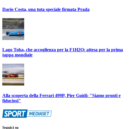
Dario Costa, una tuta speciale firmata Prada
Lago Toba, che accoglienza per la F1H2O: attesa per la prima
tappa mondiale
Alla scoperta della Ferrari 499P, Pier Guidi: "Siamo pronti e
fiduciosi"
Seguici su