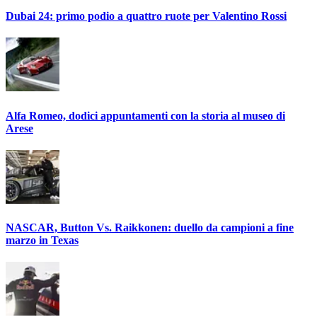
Dubai 24: primo podio a quattro ruote per Valentino Rossi
Alfa Romeo, dodici appuntamenti con la storia al museo di
Arese
NASCAR, Button Vs. Raikkonen: duello da campioni a fine
marzo in Texas