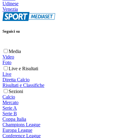
Udinese
Venezia
Seguici su
Media
Video
Foto
Live e Risultati
Live
Diretta Calcio
Risultati e Classifiche
Sezioni
Calcio
Mercato
Serie A
Serie B
Coppa Italia
Champions League
Europa League
Conference League