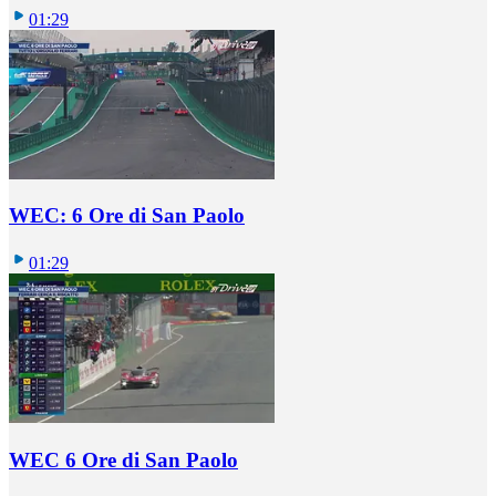
01:29
WEC: 6 Ore di San Paolo
01:29
WEC 6 Ore di San Paolo