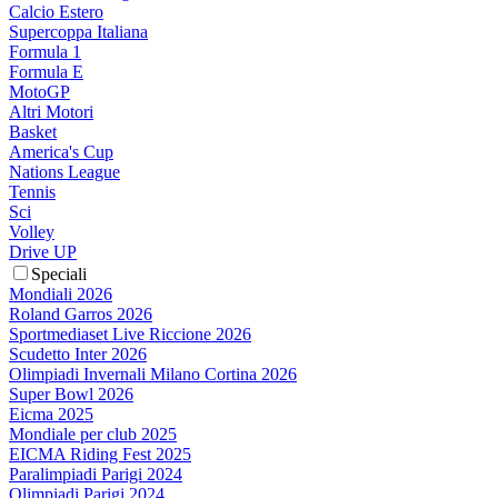
Calcio Estero
Supercoppa Italiana
Formula 1
Formula E
MotoGP
Altri Motori
Basket
America's Cup
Nations League
Tennis
Sci
Volley
Drive UP
Speciali
Mondiali 2026
Roland Garros 2026
Sportmediaset Live Riccione 2026
Scudetto Inter 2026
Olimpiadi Invernali Milano Cortina 2026
Super Bowl 2026
Eicma 2025
Mondiale per club 2025
EICMA Riding Fest 2025
Paralimpiadi Parigi 2024
Olimpiadi Parigi 2024