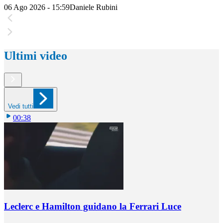
06 Ago 2026 - 15:59
Daniele Rubini
Ultimi video
Vedi tutti
00:38
Leclerc e Hamilton guidano la Ferrari Luce