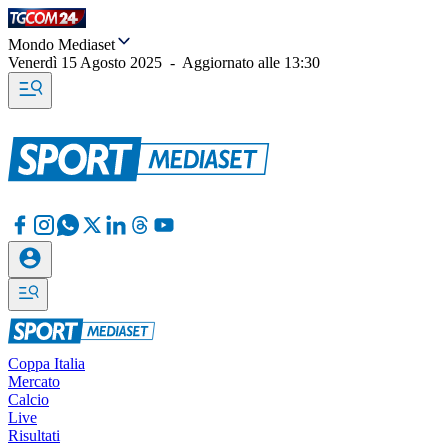
Mondo Mediaset
Venerdì 15 Agosto 2025
-
Aggiornato alle
13:30
Coppa Italia
Mercato
Calcio
Live
Risultati