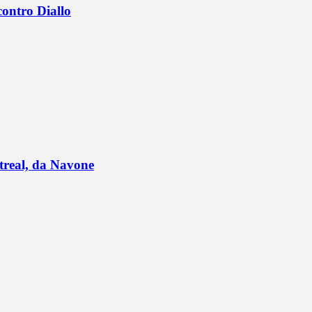
contro Diallo
ntreal, da Navone