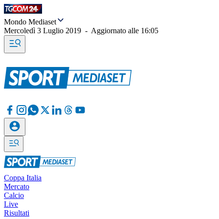
Mondo Mediaset
Mercoledì 3 Luglio 2019
-
Aggiornato alle
16:05
Coppa Italia
Mercato
Calcio
Live
Risultati