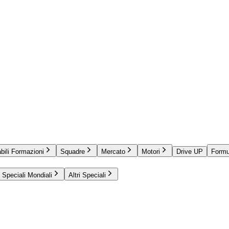
bili Formazioni
Squadre
Mercato
Motori
Drive UP
Formu
Speciali Mondiali
Altri Speciali