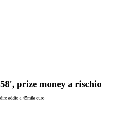
58', prize money a rischio
dire addio a 45mila euro