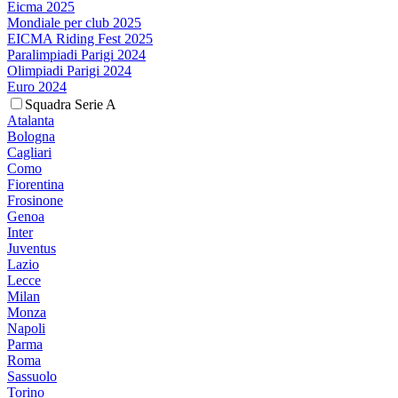
Eicma 2025
Mondiale per club 2025
EICMA Riding Fest 2025
Paralimpiadi Parigi 2024
Olimpiadi Parigi 2024
Euro 2024
Squadra Serie A
Atalanta
Bologna
Cagliari
Como
Fiorentina
Frosinone
Genoa
Inter
Juventus
Lazio
Lecce
Milan
Monza
Napoli
Parma
Roma
Sassuolo
Torino