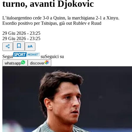
turno, avanti Djokovic
L’italoargentino cede 3-0 a Quinn, la marchigiana 2-1 a Xinyu.
Esordio positivo per Tsitsipas, già out Rublev e Ruud
29 Giu 2026 - 23:25
29 Giu 2026 - 23:25
Segui
su
Seguici su
whatsapp
discover