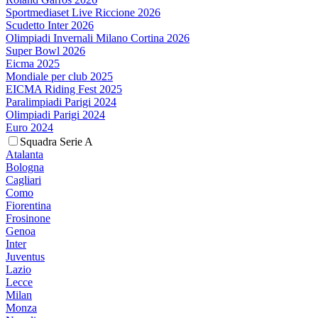
Sportmediaset Live Riccione 2026
Scudetto Inter 2026
Olimpiadi Invernali Milano Cortina 2026
Super Bowl 2026
Eicma 2025
Mondiale per club 2025
EICMA Riding Fest 2025
Paralimpiadi Parigi 2024
Olimpiadi Parigi 2024
Euro 2024
Squadra Serie A
Atalanta
Bologna
Cagliari
Como
Fiorentina
Frosinone
Genoa
Inter
Juventus
Lazio
Lecce
Milan
Monza