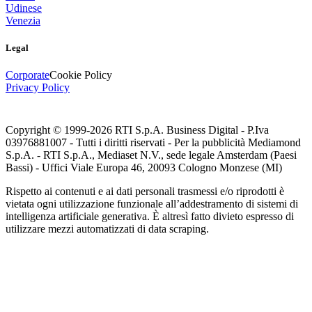
Udinese
Venezia
Legal
Corporate
Cookie Policy
Privacy Policy
Copyright © 1999-
2026
RTI S.p.A. Business Digital - P.Iva
03976881007 - Tutti i diritti riservati - Per la pubblicità Mediamond
S.p.A. - RTI S.p.A., Mediaset N.V., sede legale Amsterdam (Paesi
Bassi) - Uffici Viale Europa 46, 20093 Cologno Monzese (MI)
Rispetto ai contenuti e ai dati personali trasmessi e/o riprodotti è
vietata ogni utilizzazione funzionale all’addestramento di sistemi di
intelligenza artificiale generativa. È altresì fatto divieto espresso di
utilizzare mezzi automatizzati di data scraping.