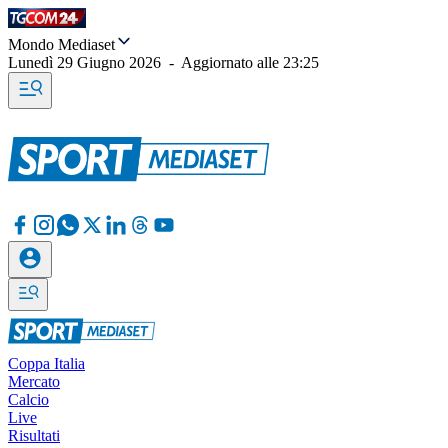
Mondo Mediaset
Lunedì 29 Giugno 2026
-
Aggiornato alle
23:25
Coppa Italia
Mercato
Calcio
Live
Risultati