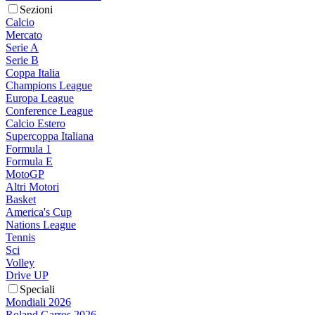
Sezioni
Calcio
Mercato
Serie A
Serie B
Coppa Italia
Champions League
Europa League
Conference League
Calcio Estero
Supercoppa Italiana
Formula 1
Formula E
MotoGP
Altri Motori
Basket
America's Cup
Nations League
Tennis
Sci
Volley
Drive UP
Speciali
Mondiali 2026
Roland Garros 2026