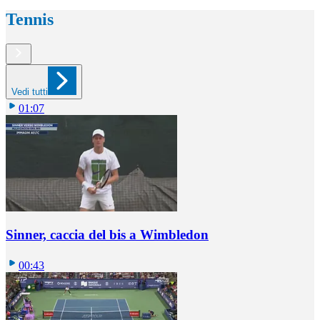
Tennis
Vedi tutti
01:07
Sinner, caccia del bis a Wimbledon
00:43