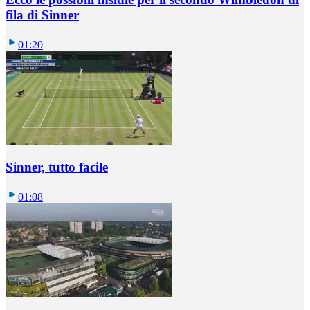
fila di Sinner
01:20
Sinner, tutto facile
01:08