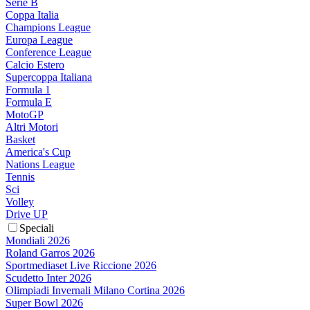
Serie B
Coppa Italia
Champions League
Europa League
Conference League
Calcio Estero
Supercoppa Italiana
Formula 1
Formula E
MotoGP
Altri Motori
Basket
America's Cup
Nations League
Tennis
Sci
Volley
Drive UP
Speciali
Mondiali 2026
Roland Garros 2026
Sportmediaset Live Riccione 2026
Scudetto Inter 2026
Olimpiadi Invernali Milano Cortina 2026
Super Bowl 2026