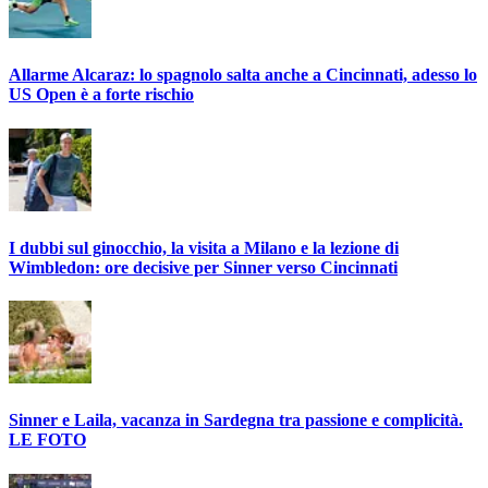
Allarme Alcaraz: lo spagnolo salta anche a Cincinnati, adesso lo
US Open è a forte rischio
I dubbi sul ginocchio, la visita a Milano e la lezione di
Wimbledon: ore decisive per Sinner verso Cincinnati
Sinner e Laila, vacanza in Sardegna tra passione e complicità.
LE FOTO