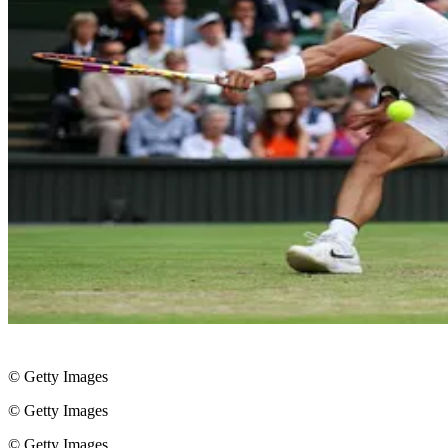
© Getty Images
© Getty Images
© Getty Images