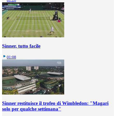
Sinner, tutto facile
01:08
Sinner restituisce il trofeo di Wimbledon: "Magari
solo per qualche settimana"