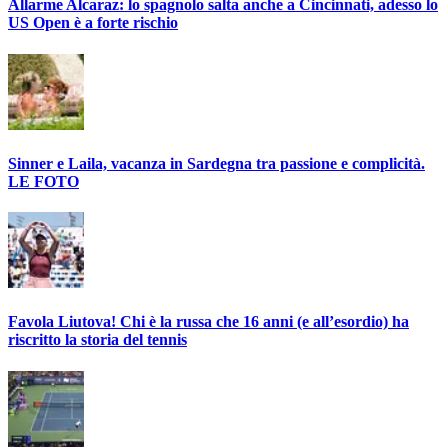
Allarme Alcaraz: lo spagnolo salta anche a Cincinnati, adesso lo
US Open è a forte rischio
Sinner e Laila, vacanza in Sardegna tra passione e complicità.
LE FOTO
Favola Liutova! Chi è la russa che 16 anni (e all’esordio) ha
riscritto la storia del tennis