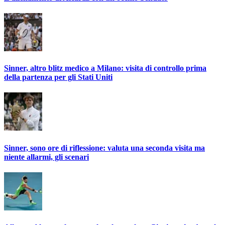
Sinner, altro blitz medico a Milano: visita di controllo prima
della partenza per gli Stati Uniti
Sinner, sono ore di riflessione: valuta una seconda visita ma
niente allarmi, gli scenari