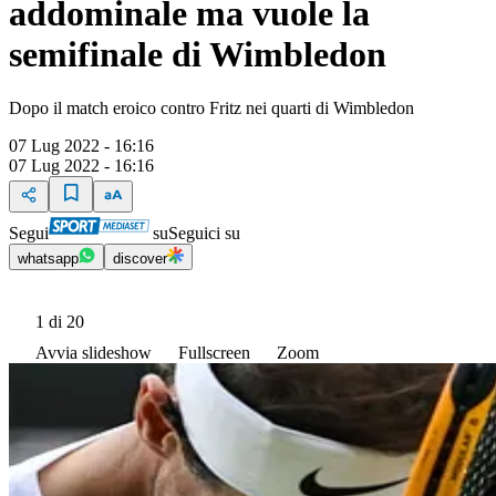
addominale ma vuole la
semifinale di Wimbledon
Dopo il match eroico contro Fritz nei quarti di Wimbledon
07 Lug 2022 - 16:16
07 Lug 2022 - 16:16
Segui
su
Seguici su
whatsapp
discover
1
di 20
Avvia slideshow
Fullscreen
Zoom