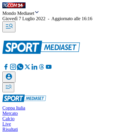
Mondo Mediaset
Giovedì 7 Luglio 2022
-
Aggiornato alle
16:16
Coppa Italia
Mercato
Calcio
Live
Risultati