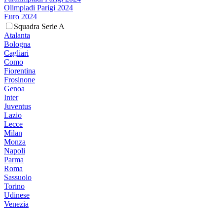
Olimpiadi Parigi 2024
Euro 2024
Squadra Serie A
Atalanta
Bologna
Cagliari
Como
Fiorentina
Frosinone
Genoa
Inter
Juventus
Lazio
Lecce
Milan
Monza
Napoli
Parma
Roma
Sassuolo
Torino
Udinese
Venezia