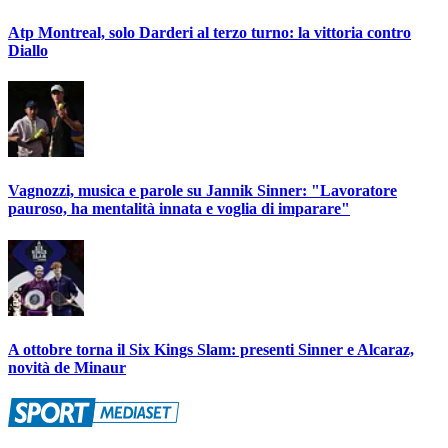
Atp Montreal, solo Darderi al terzo turno: la vittoria contro
Diallo
Vagnozzi, musica e parole su Jannik Sinner: "Lavoratore
pauroso, ha mentalità innata e voglia di imparare"
A ottobre torna il Six Kings Slam: presenti Sinner e Alcaraz,
novità de Minaur