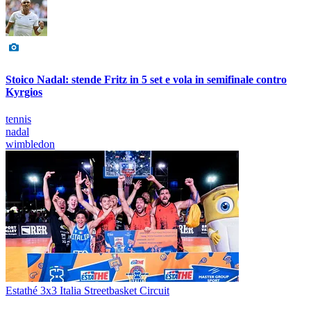
Stoico Nadal: stende Fritz in 5 set e vola in semifinale contro
Kyrgios
tennis
nadal
wimbledon
Estathé 3x3 Italia Streetbasket Circuit