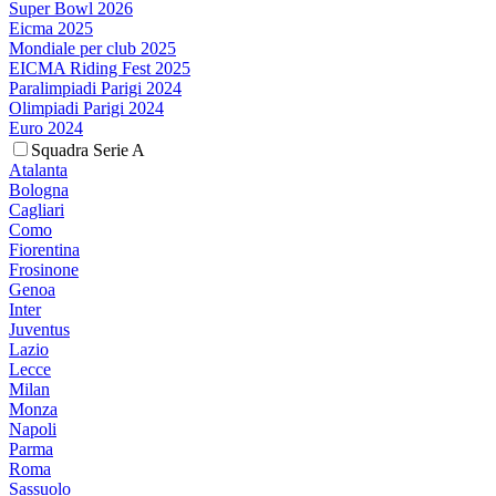
Super Bowl 2026
Eicma 2025
Mondiale per club 2025
EICMA Riding Fest 2025
Paralimpiadi Parigi 2024
Olimpiadi Parigi 2024
Euro 2024
Squadra Serie A
Atalanta
Bologna
Cagliari
Como
Fiorentina
Frosinone
Genoa
Inter
Juventus
Lazio
Lecce
Milan
Monza
Napoli
Parma
Roma
Sassuolo