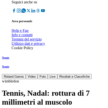
Seguici anche su
Area personale
Help e Faq
Info e contatti
Termini del servizio
Utilizzo dati e privacy
Cookie Policy
Tennis
Tennis
Roland Garros
Video
Foto
Live
Risultati e Classifiche
wimbledon
Tennis, Nadal: rottura di 7
millimetri al muscolo