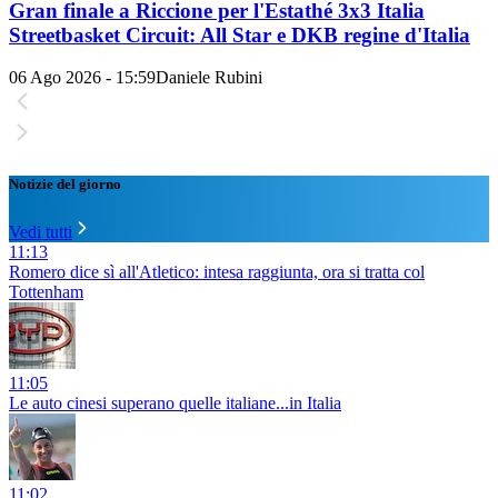
Gran finale a Riccione per l'Estathé 3x3 Italia
Streetbasket Circuit: All Star e DKB regine d'Italia
06 Ago 2026 - 15:59
Daniele Rubini
Notizie del giorno
Vedi tutti
11:13
Romero dice sì all'Atletico: intesa raggiunta, ora si tratta col
Tottenham
11:05
Le auto cinesi superano quelle italiane...in Italia
11:02