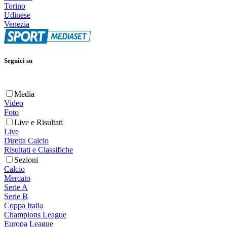
Torino
Udinese
Venezia
Seguici su
Media
Video
Foto
Live e Risultati
Live
Diretta Calcio
Risultati e Classifiche
Sezioni
Calcio
Mercato
Serie A
Serie B
Coppa Italia
Champions League
Europa League