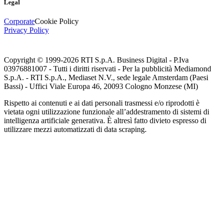
Legal
Corporate
Cookie Policy
Privacy Policy
Copyright © 1999-
2026
RTI S.p.A. Business Digital - P.Iva
03976881007 - Tutti i diritti riservati - Per la pubblicità Mediamond
S.p.A. - RTI S.p.A., Mediaset N.V., sede legale Amsterdam (Paesi
Bassi) - Uffici Viale Europa 46, 20093 Cologno Monzese (MI)
Rispetto ai contenuti e ai dati personali trasmessi e/o riprodotti è
vietata ogni utilizzazione funzionale all’addestramento di sistemi di
intelligenza artificiale generativa. È altresì fatto divieto espresso di
utilizzare mezzi automatizzati di data scraping.