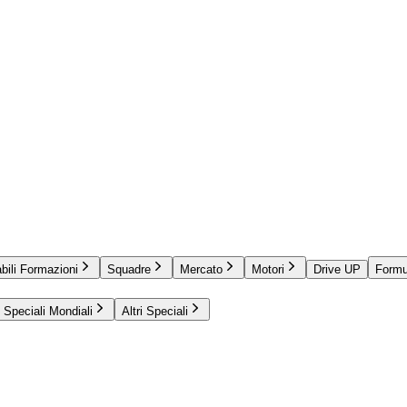
bili Formazioni
Squadre
Mercato
Motori
Drive UP
Formu
Speciali Mondiali
Altri Speciali