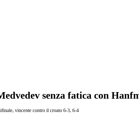
: Medvedev senza fatica con Hanfm
ifinale, vincente contro il croato 6-3, 6-4