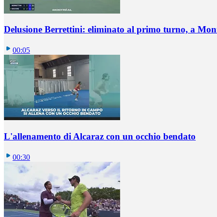
Delusione Berrettini: eliminato al primo turno, a Mo
00:05
L'allenamento di Alcaraz con un occhio bendato
00:30