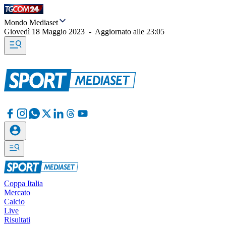
Mondo Mediaset
Giovedì 18 Maggio 2023
-
Aggiornato alle
23:05
Coppa Italia
Mercato
Calcio
Live
Risultati