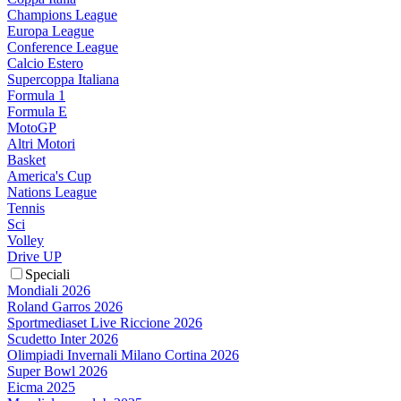
Champions League
Europa League
Conference League
Calcio Estero
Supercoppa Italiana
Formula 1
Formula E
MotoGP
Altri Motori
Basket
America's Cup
Nations League
Tennis
Sci
Volley
Drive UP
Speciali
Mondiali 2026
Roland Garros 2026
Sportmediaset Live Riccione 2026
Scudetto Inter 2026
Olimpiadi Invernali Milano Cortina 2026
Super Bowl 2026
Eicma 2025