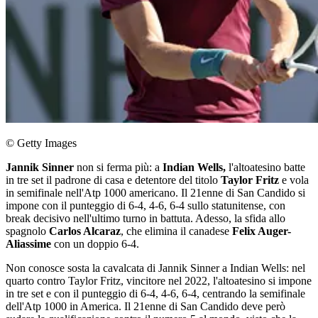
© Getty Images
Jannik Sinner
non si ferma più: a
Indian Wells,
l'altoatesino batte
in tre set il padrone di casa e detentore del titolo
Taylor Fritz
e vola
in semifinale nell'Atp 1000 americano. Il 21enne di San Candido si
impone con il punteggio di 6-4, 4-6, 6-4 sullo statunitense, con
break decisivo nell'ultimo turno in battuta. Adesso, la sfida allo
spagnolo
Carlos Alcaraz
, che elimina il canadese
Felix Auger-
Aliassime
con un doppio 6-4.
Non conosce sosta la cavalcata di Jannik Sinner a Indian Wells: nel
quarto contro Taylor Fritz, vincitore nel 2022, l'altoatesino si impone
in tre set e con il punteggio di 6-4, 4-6, 6-4, centrando la semifinale
dell'Atp 1000 in America. Il 21enne di San Candido deve però