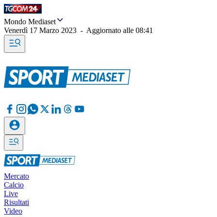
Mondo Mediaset
Venerdì 17 Marzo 2023
-
Aggiornato alle
08:41
Mercato
Calcio
Live
Risultati
Video