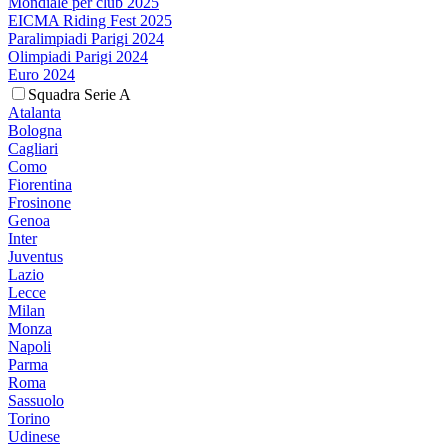
Mondiale per club 2025
EICMA Riding Fest 2025
Paralimpiadi Parigi 2024
Olimpiadi Parigi 2024
Euro 2024
Squadra Serie A
Atalanta
Bologna
Cagliari
Como
Fiorentina
Frosinone
Genoa
Inter
Juventus
Lazio
Lecce
Milan
Monza
Napoli
Parma
Roma
Sassuolo
Torino
Udinese