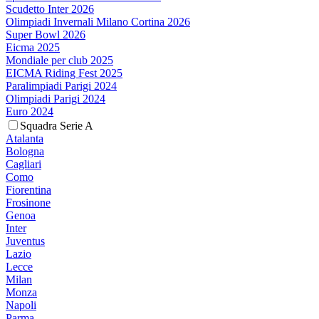
Scudetto Inter 2026
Olimpiadi Invernali Milano Cortina 2026
Super Bowl 2026
Eicma 2025
Mondiale per club 2025
EICMA Riding Fest 2025
Paralimpiadi Parigi 2024
Olimpiadi Parigi 2024
Euro 2024
Squadra Serie A
Atalanta
Bologna
Cagliari
Como
Fiorentina
Frosinone
Genoa
Inter
Juventus
Lazio
Lecce
Milan
Monza
Napoli
Parma