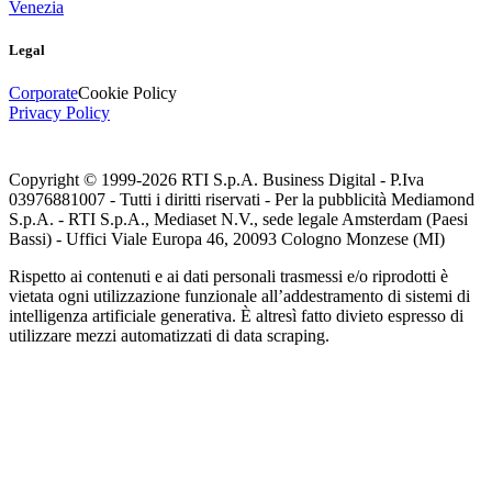
Venezia
Legal
Corporate
Cookie Policy
Privacy Policy
Copyright © 1999-
2026
RTI S.p.A. Business Digital - P.Iva
03976881007 - Tutti i diritti riservati - Per la pubblicità Mediamond
S.p.A. - RTI S.p.A., Mediaset N.V., sede legale Amsterdam (Paesi
Bassi) - Uffici Viale Europa 46, 20093 Cologno Monzese (MI)
Rispetto ai contenuti e ai dati personali trasmessi e/o riprodotti è
vietata ogni utilizzazione funzionale all’addestramento di sistemi di
intelligenza artificiale generativa. È altresì fatto divieto espresso di
utilizzare mezzi automatizzati di data scraping.