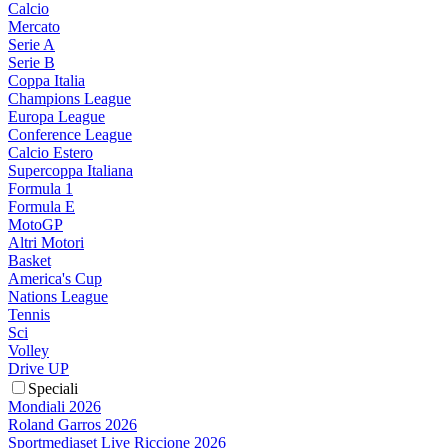
Calcio
Mercato
Serie A
Serie B
Coppa Italia
Champions League
Europa League
Conference League
Calcio Estero
Supercoppa Italiana
Formula 1
Formula E
MotoGP
Altri Motori
Basket
America's Cup
Nations League
Tennis
Sci
Volley
Drive UP
Speciali
Mondiali 2026
Roland Garros 2026
Sportmediaset Live Riccione 2026