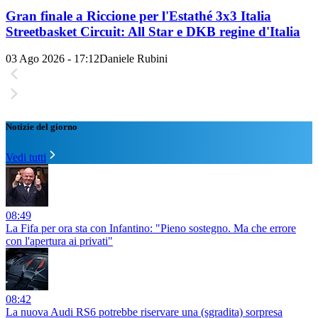
Gran finale a Riccione per l'Estathé 3x3 Italia
Streetbasket Circuit: All Star e DKB regine d'Italia
03 Ago 2026 - 17:12
Daniele Rubini
Notizie del giorno
Vedi tutti
08:49
La Fifa per ora sta con Infantino: "Pieno sostegno. Ma che errore
con l'apertura ai privati"
08:42
La nuova Audi RS6 potrebbe riservare una (sgradita) sorpresa