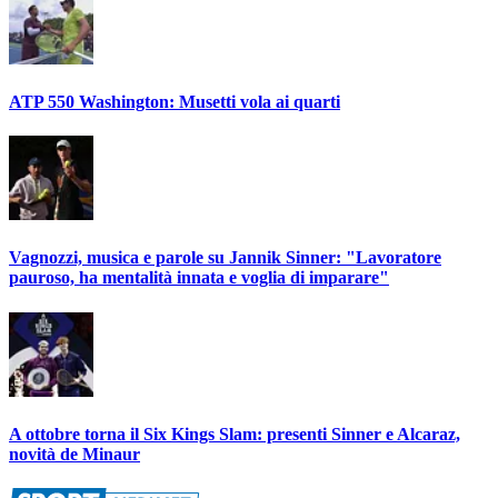
ATP 550 Washington: Musetti vola ai quarti
Vagnozzi, musica e parole su Jannik Sinner: "Lavoratore
pauroso, ha mentalità innata e voglia di imparare"
A ottobre torna il Six Kings Slam: presenti Sinner e Alcaraz,
novità de Minaur