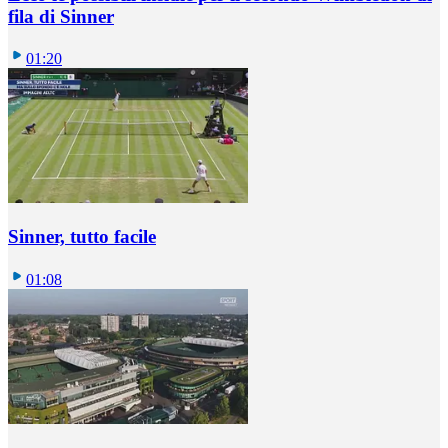
fila di Sinner
01:20
Sinner, tutto facile
01:08