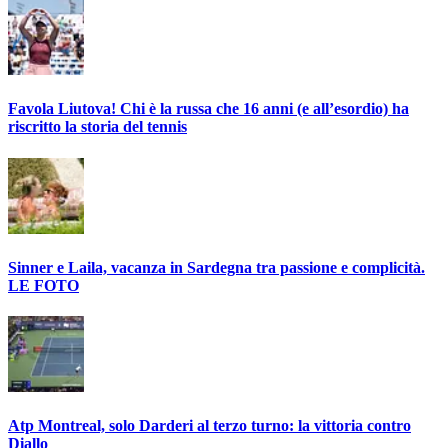
Favola Liutova! Chi è la russa che 16 anni (e all’esordio) ha
riscritto la storia del tennis
Sinner e Laila, vacanza in Sardegna tra passione e complicità.
LE FOTO
Atp Montreal, solo Darderi al terzo turno: la vittoria contro
Diallo