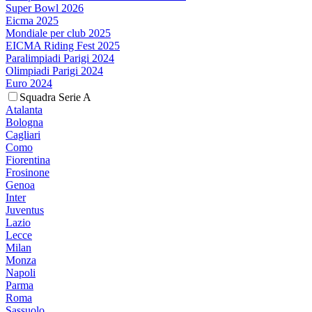
Super Bowl 2026
Eicma 2025
Mondiale per club 2025
EICMA Riding Fest 2025
Paralimpiadi Parigi 2024
Olimpiadi Parigi 2024
Euro 2024
Squadra Serie A
Atalanta
Bologna
Cagliari
Como
Fiorentina
Frosinone
Genoa
Inter
Juventus
Lazio
Lecce
Milan
Monza
Napoli
Parma
Roma
Sassuolo