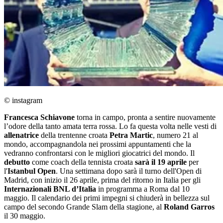
© instagram
Francesca Schiavone
torna in campo, pronta a sentire nuovamente
l’odore della tanto amata terra rossa. Lo fa questa volta nelle vesti di
allenatrice
della trentenne croata
Petra Martic
, numero 21 al
mondo, accompagnandola nei prossimi appuntamenti che la
vedranno confrontarsi con le migliori giocatrici del mondo. Il
debutto
come coach della tennista croata
sarà il 19 aprile
per
l'
Istanbul Open
. Una settimana dopo sarà il turno dell'Open di
Madrid, con inizio il 26 aprile, prima del ritorno in Italia per gli
Internazionali BNL d’Italia
in programma a Roma dal 10
maggio. Il calendario dei primi impegni si chiuderà in bellezza sul
campo del secondo Grande Slam della stagione, al
Roland Garros
il 30 maggio.