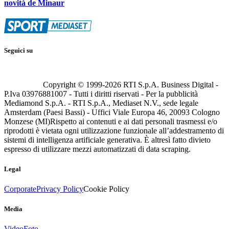
novità de Minaur
Seguici su
Copyright © 1999-
2026
RTI S.p.A. Business Digital -
P.Iva 03976881007 - Tutti i diritti riservati - Per la pubblicità
Mediamond S.p.A. - RTI S.p.A., Mediaset N.V., sede legale
Amsterdam (Paesi Bassi) - Uffici Viale Europa 46, 20093 Cologno
Monzese (MI)
Rispetto ai contenuti e ai dati personali trasmessi e/o
riprodotti è vietata ogni utilizzazione funzionale all’addestramento di
sistemi di intelligenza artificiale generativa. È altresì fatto divieto
espresso di utilizzare mezzi automatizzati di data scraping.
Legal
Corporate
Privacy Policy
Cookie Policy
Media
Video
Foto