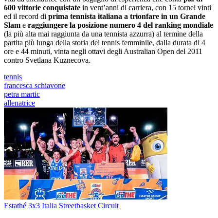
600 vittorie conquistate
in vent’anni di carriera, con 15 tornei vinti
ed il record di
prima tennista italiana a trionfare in un Grande
Slam
e
raggiungere la posizione numero 4 del ranking mondiale
(la più alta mai raggiunta da una tennista azzurra) al termine della
partita più lunga della storia del tennis femminile, dalla durata di 4
ore e 44 minuti, vinta negli ottavi degli Australian Open del 2011
contro Svetlana Kuznecova.
tennis
francesca schiavone
petra martic
allenatrice
Estathé 3x3 Italia Streetbasket Circuit