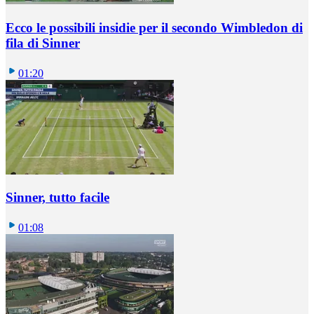
Ecco le possibili insidie per il secondo Wimbledon di
fila di Sinner
01:20
Sinner, tutto facile
01:08