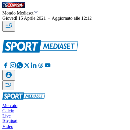
Mondo Mediaset
Giovedì 15 Aprile 2021
-
Aggiornato alle
12:12
Mercato
Calcio
Live
Risultati
Video