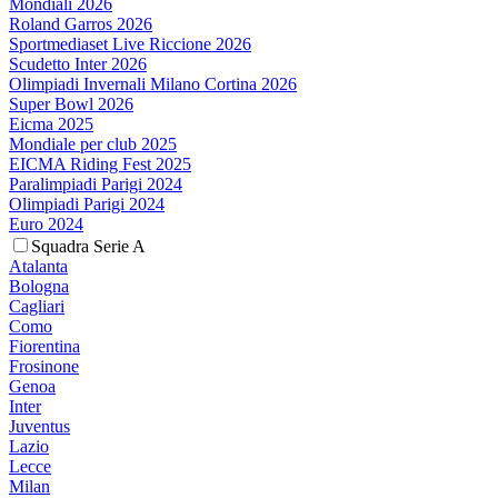
Mondiali 2026
Roland Garros 2026
Sportmediaset Live Riccione 2026
Scudetto Inter 2026
Olimpiadi Invernali Milano Cortina 2026
Super Bowl 2026
Eicma 2025
Mondiale per club 2025
EICMA Riding Fest 2025
Paralimpiadi Parigi 2024
Olimpiadi Parigi 2024
Euro 2024
Squadra Serie A
Atalanta
Bologna
Cagliari
Como
Fiorentina
Frosinone
Genoa
Inter
Juventus
Lazio
Lecce
Milan