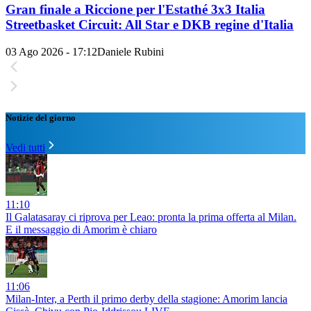
Gran finale a Riccione per l'Estathé 3x3 Italia
Streetbasket Circuit: All Star e DKB regine d'Italia
03 Ago 2026 - 17:12
Daniele Rubini
Notizie del giorno
Vedi tutti
11:10
Il Galatasaray ci riprova per Leao: pronta la prima offerta al Milan.
E il messaggio di Amorim è chiaro
11:06
Milan-Inter, a Perth il primo derby della stagione: Amorim lancia