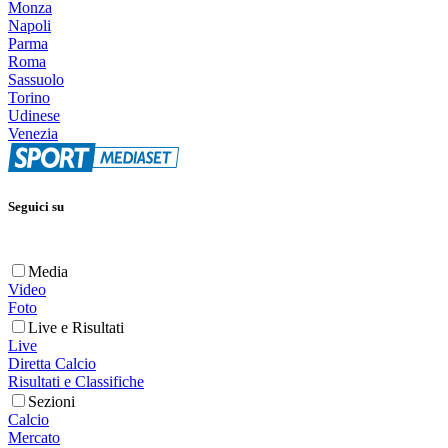
Monza
Napoli
Parma
Roma
Sassuolo
Torino
Udinese
Venezia
Seguici su
Media
Video
Foto
Live e Risultati
Live
Diretta Calcio
Risultati e Classifiche
Sezioni
Calcio
Mercato