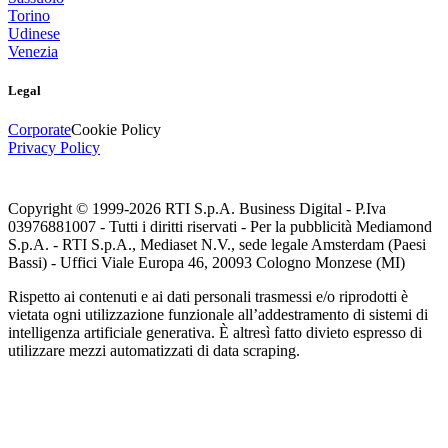
Torino
Udinese
Venezia
Legal
Corporate
Cookie Policy
Privacy Policy
Copyright © 1999-
2026
RTI S.p.A. Business Digital - P.Iva
03976881007 - Tutti i diritti riservati - Per la pubblicità Mediamond
S.p.A. - RTI S.p.A., Mediaset N.V., sede legale Amsterdam (Paesi
Bassi) - Uffici Viale Europa 46, 20093 Cologno Monzese (MI)
Rispetto ai contenuti e ai dati personali trasmessi e/o riprodotti è
vietata ogni utilizzazione funzionale all’addestramento di sistemi di
intelligenza artificiale generativa. È altresì fatto divieto espresso di
utilizzare mezzi automatizzati di data scraping.