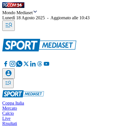
Mondo Mediaset
Lunedì 18 Agosto 2025
-
Aggiornato alle
10:43
Coppa Italia
Mercato
Calcio
Live
Risultati