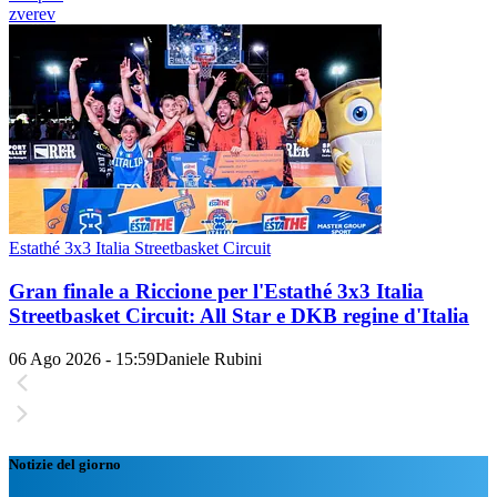
zverev
Estathé 3x3 Italia Streetbasket Circuit
Gran finale a Riccione per l'Estathé 3x3 Italia
Streetbasket Circuit: All Star e DKB regine d'Italia
06 Ago 2026 - 15:59
Daniele Rubini
Notizie del giorno