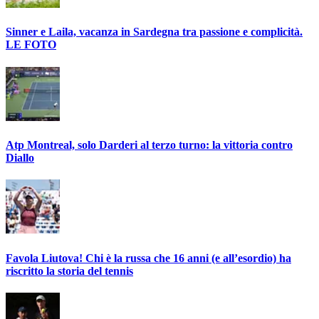
Sinner e Laila, vacanza in Sardegna tra passione e complicità.
LE FOTO
Atp Montreal, solo Darderi al terzo turno: la vittoria contro
Diallo
Favola Liutova! Chi è la russa che 16 anni (e all’esordio) ha
riscritto la storia del tennis