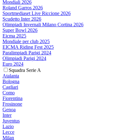
Mondiali 2026
Roland Garros 2026
Sportmediaset Live Riccione 2026
Scudetto Inter 2026
Olimpiadi Invernali Milano Cortina 2026
Super Bowl 2026
Eicma 2025
Mondiale per club 2025
EICMA Riding Fest 2025
Paralimpiadi Parigi 2024
Olimpiadi Parigi 2024
Euro 2024
Squadra Serie A
Atalanta
Bologna
Cagliari
Como
Fiorentina
Frosinone
Genoa
Inter
Juventus
Lazio
Lecce
Milan