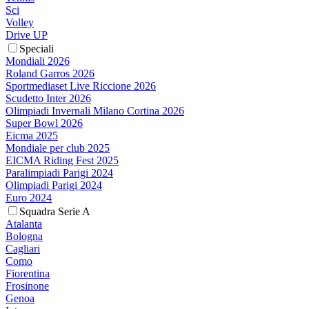
Sci
Volley
Drive UP
Speciali
Mondiali 2026
Roland Garros 2026
Sportmediaset Live Riccione 2026
Scudetto Inter 2026
Olimpiadi Invernali Milano Cortina 2026
Super Bowl 2026
Eicma 2025
Mondiale per club 2025
EICMA Riding Fest 2025
Paralimpiadi Parigi 2024
Olimpiadi Parigi 2024
Euro 2024
Squadra Serie A
Atalanta
Bologna
Cagliari
Como
Fiorentina
Frosinone
Genoa