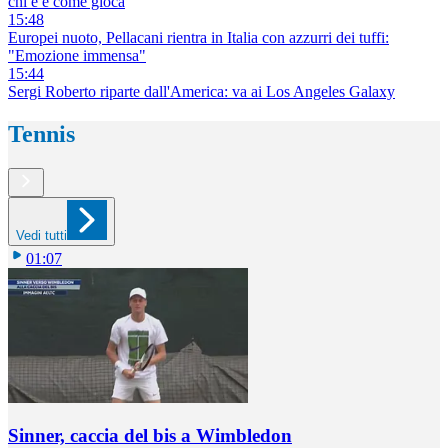
chi è e come gioca
15:48
Europei nuoto, Pellacani rientra in Italia con azzurri dei tuffi:
"Emozione immensa"
15:44
Sergi Roberto riparte dall'America: va ai Los Angeles Galaxy
Tennis
Vedi tutti
01:07
Sinner, caccia del bis a Wimbledon