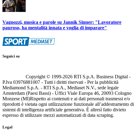
Vagnozzi, musica e parole su Jannik Sinner: "Lavoratore
pauroso, ha mentalità innata e voglia di imparare"
Seguici su
Copyright © 1999-
2026
RTI S.p.A. Business Digital -
P.Iva 03976881007 - Tutti i diritti riservati - Per la pubblicità
Mediamond S.p.A. - RTI S.p.A., Mediaset N.V., sede legale
Amsterdam (Paesi Bassi) - Uffici Viale Europa 46, 20093 Cologno
Monzese (MI)
Rispetto ai contenuti e ai dati personali trasmessi e/o
riprodotti è vietata ogni utilizzazione funzionale all’addestramento di
sistemi di intelligenza artificiale generativa. È altresì fatto divieto
espresso di utilizzare mezzi automatizzati di data scraping.
Legal