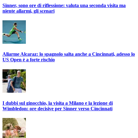
Sinner, sono ore di riflessione: valuta una seconda visita ma
niente allarmi, gli scenari
Allarme Alcaraz: lo spagnolo salta anche a Cincinnati, adesso lo
US Open è a forte rischio
I dubbi sul ginocchio, la visita a Milano e la lezione di
Wimbledon: ore decisive per Sinner verso Cincinnati