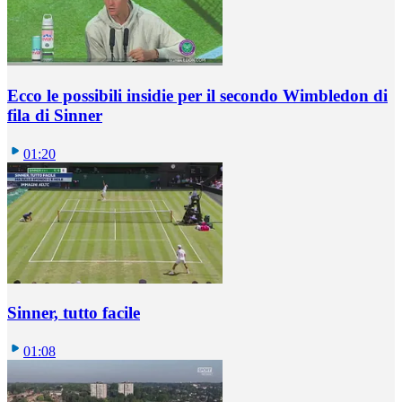
Ecco le possibili insidie per il secondo Wimbledon di
fila di Sinner
01:20
Sinner, tutto facile
01:08