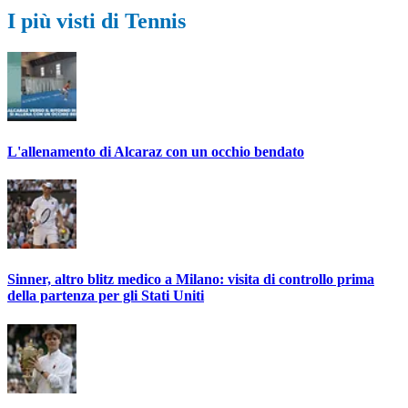
I più visti di Tennis
L'allenamento di Alcaraz con un occhio bendato
Sinner, altro blitz medico a Milano: visita di controllo prima
della partenza per gli Stati Uniti