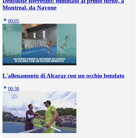
Delusione Berrettini: eliminato al primo turno, a
Montreal, da Navone
00:05
L'allenamento di Alcaraz con un occhio bendato
00:30