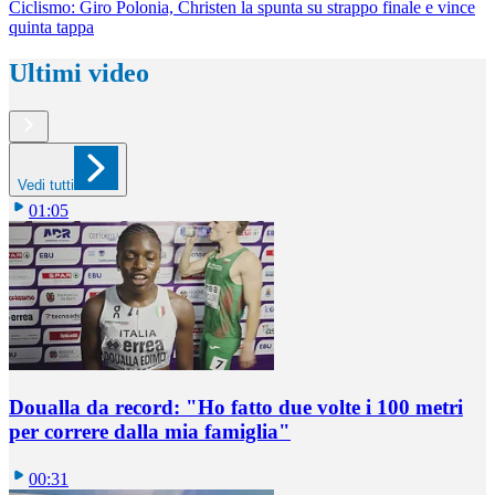
Ciclismo: Giro Polonia, Christen la spunta su strappo finale e vince
quinta tappa
Ultimi video
Vedi tutti
01:05
Doualla da record: "Ho fatto due volte i 100 metri
per correre dalla mia famiglia"
00:31