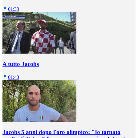
01:33
A tutto Jacobs
01:43
Jacobs 5 anni dopo l'oro olimpico: "Io tornato