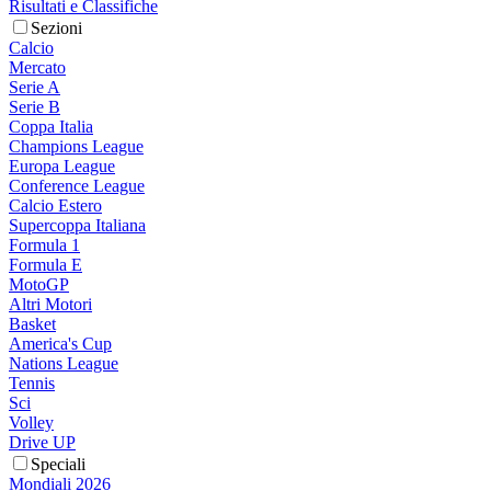
Risultati e Classifiche
Sezioni
Calcio
Mercato
Serie A
Serie B
Coppa Italia
Champions League
Europa League
Conference League
Calcio Estero
Supercoppa Italiana
Formula 1
Formula E
MotoGP
Altri Motori
Basket
America's Cup
Nations League
Tennis
Sci
Volley
Drive UP
Speciali
Mondiali 2026