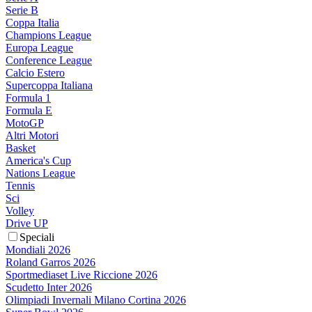
Serie B
Coppa Italia
Champions League
Europa League
Conference League
Calcio Estero
Supercoppa Italiana
Formula 1
Formula E
MotoGP
Altri Motori
Basket
America's Cup
Nations League
Tennis
Sci
Volley
Drive UP
Speciali
Mondiali 2026
Roland Garros 2026
Sportmediaset Live Riccione 2026
Scudetto Inter 2026
Olimpiadi Invernali Milano Cortina 2026