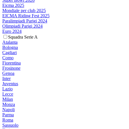
Super Bowl 2026
Eicma 2025
Mondiale per club 2025
EICMA Riding Fest 2025
Paralimpiadi Parigi 2024
Olimpiadi Parigi 2024
Euro 2024
Squadra Serie A
Atalanta
Bologna
Cagliari
Como
Fiorentina
Frosinone
Genoa
Inter
Juventus
Lazio
Lecce
Milan
Monza
Napoli
Parma
Roma
Sassuolo