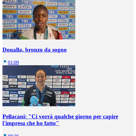
Doualla, bronzo da sogno
01:09
Pellacani: "Ci vorrà qualche giorno per capire
l'impresa che ho fatto"