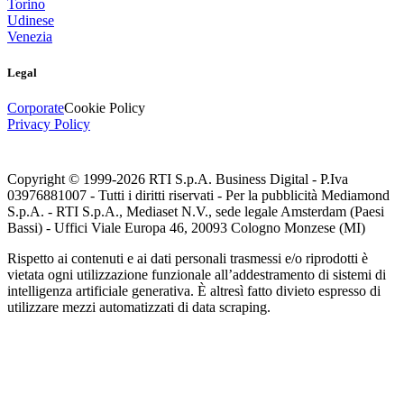
Torino
Udinese
Venezia
Legal
Corporate
Cookie Policy
Privacy Policy
Copyright © 1999-
2026
RTI S.p.A. Business Digital - P.Iva
03976881007 - Tutti i diritti riservati - Per la pubblicità Mediamond
S.p.A. - RTI S.p.A., Mediaset N.V., sede legale Amsterdam (Paesi
Bassi) - Uffici Viale Europa 46, 20093 Cologno Monzese (MI)
Rispetto ai contenuti e ai dati personali trasmessi e/o riprodotti è
vietata ogni utilizzazione funzionale all’addestramento di sistemi di
intelligenza artificiale generativa. È altresì fatto divieto espresso di
utilizzare mezzi automatizzati di data scraping.