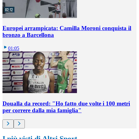
Europei arrampicata: Camilla Moroni conquista il
bronzo a Barcellona
01:05
Doualla da record: "Ho fatto due volte i 100 metri
per correre dalla mia famiglia"
I più visti di Altri Sport