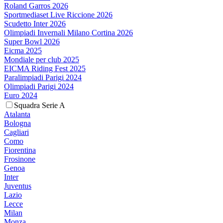
Roland Garros 2026
Sportmediaset Live Riccione 2026
Scudetto Inter 2026
Olimpiadi Invernali Milano Cortina 2026
Super Bowl 2026
Eicma 2025
Mondiale per club 2025
EICMA Riding Fest 2025
Paralimpiadi Parigi 2024
Olimpiadi Parigi 2024
Euro 2024
Squadra Serie A
Atalanta
Bologna
Cagliari
Como
Fiorentina
Frosinone
Genoa
Inter
Juventus
Lazio
Lecce
Milan
Monza