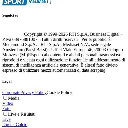
Seguici su
Copyright © 1999-
2026
RTI S.p.A. Business Digital -
P.Iva 03976881007 - Tutti i diritti riservati - Per la pubblicità
Mediamond S.p.A. - RTI S.p.A., Mediaset N.V., sede legale
Amsterdam (Paesi Bassi) - Uffici Viale Europa 46, 20093 Cologno
Monzese (MI)
Rispetto ai contenuti e ai dati personali trasmessi e/o
riprodotti è vietata ogni utilizzazione funzionale all’addestramento di
sistemi di intelligenza artificiale generativa. È altresì fatto divieto
espresso di utilizzare mezzi automatizzati di data scraping.
Legal
Corporate
Privacy Policy
Cookie Policy
Media
Video
Foto
Live e Risultati
Live
Diretta Calcio