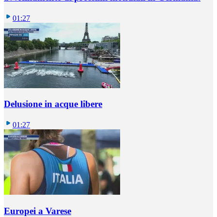
01:27
Delusione in acque libere
01:27
Europei a Varese