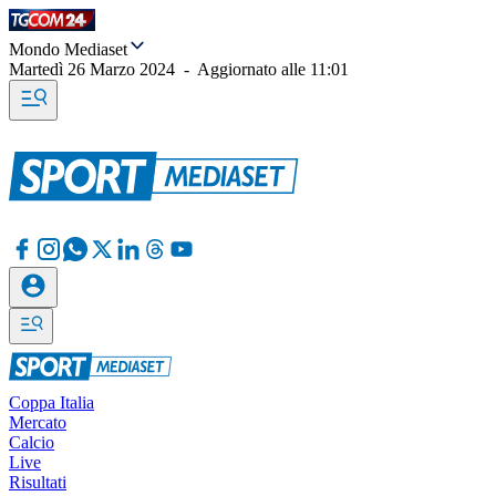
Mondo Mediaset
Martedì 26 Marzo 2024
-
Aggiornato alle
11:01
Coppa Italia
Mercato
Calcio
Live
Risultati