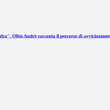
a". Olbis Andrè racconta il percorso di avvicinament