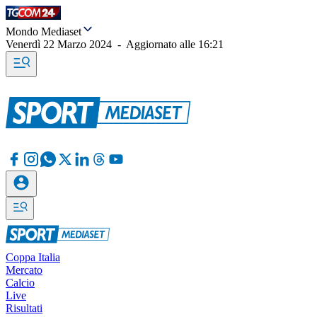
Mondo Mediaset
Venerdì 22 Marzo 2024
-
Aggiornato alle
16:21
Coppa Italia
Mercato
Calcio
Live
Risultati