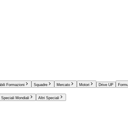
bili Formazioni
Squadre
Mercato
Motori
Drive UP
Formu
Speciali Mondiali
Altri Speciali