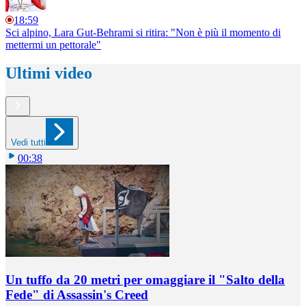
18:59
Sci alpino, Lara Gut-Behrami si ritira: "Non è più il momento di
mettermi un pettorale"
Ultimi video
Vedi tutti
00:38
Un tuffo da 20 metri per omaggiare il "Salto della
Fede" di Assassin's Creed