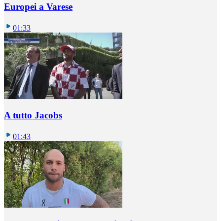
Europei a Varese
01:33
A tutto Jacobs
01:43