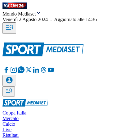
Mondo Mediaset
Venerdì 2 Agosto 2024
-
Aggiornato alle
14:36
Coppa Italia
Mercato
Calcio
Live
Risultati