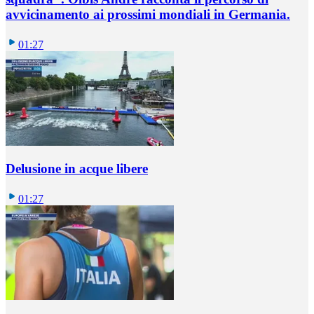
avvicinamento ai prossimi mondiali in Germania.
01:27
Delusione in acque libere
01:27