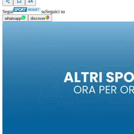
Segui
su
Seguici su
whatsapp
discover