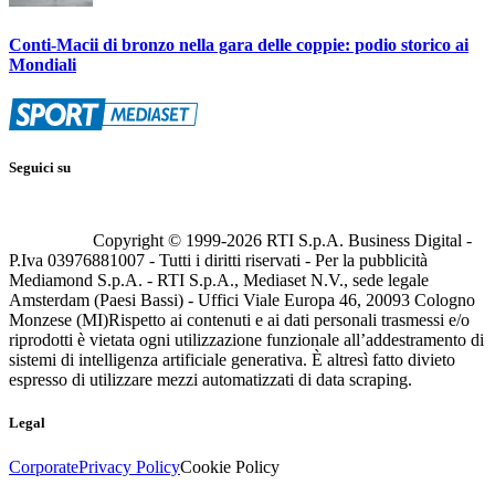
Conti-Macii di bronzo nella gara delle coppie: podio storico ai
Mondiali
Seguici su
Copyright © 1999-
2026
RTI S.p.A. Business Digital -
P.Iva 03976881007 - Tutti i diritti riservati - Per la pubblicità
Mediamond S.p.A. - RTI S.p.A., Mediaset N.V., sede legale
Amsterdam (Paesi Bassi) - Uffici Viale Europa 46, 20093 Cologno
Monzese (MI)
Rispetto ai contenuti e ai dati personali trasmessi e/o
riprodotti è vietata ogni utilizzazione funzionale all’addestramento di
sistemi di intelligenza artificiale generativa. È altresì fatto divieto
espresso di utilizzare mezzi automatizzati di data scraping.
Legal
Corporate
Privacy Policy
Cookie Policy