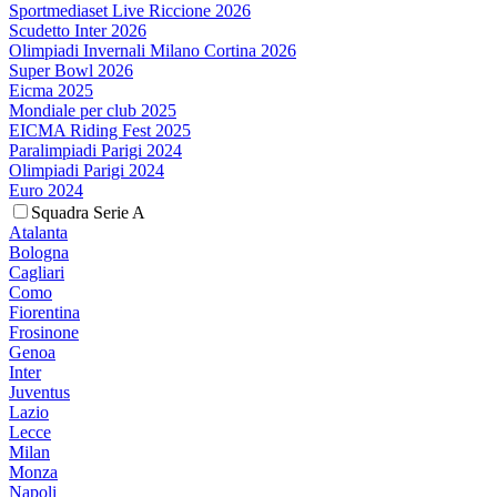
Sportmediaset Live Riccione 2026
Scudetto Inter 2026
Olimpiadi Invernali Milano Cortina 2026
Super Bowl 2026
Eicma 2025
Mondiale per club 2025
EICMA Riding Fest 2025
Paralimpiadi Parigi 2024
Olimpiadi Parigi 2024
Euro 2024
Squadra Serie A
Atalanta
Bologna
Cagliari
Como
Fiorentina
Frosinone
Genoa
Inter
Juventus
Lazio
Lecce
Milan
Monza
Napoli