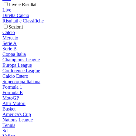
Live e Risultati
Live
Diretta Calcio
Risultati e Classifiche
Sezioni
Calcio
Mercato
Serie A
Serie B
Coppa Italia
Champions League
Europa League
Conference League
Calcio Estero
Supercoppa Italiana
Formula 1
Formula E
MotoGP
Altri Motori
Basket
America's Cup
Nations League
Tennis
Sci