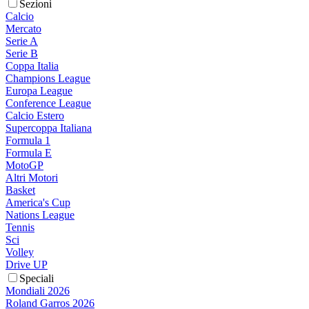
Sezioni
Calcio
Mercato
Serie A
Serie B
Coppa Italia
Champions League
Europa League
Conference League
Calcio Estero
Supercoppa Italiana
Formula 1
Formula E
MotoGP
Altri Motori
Basket
America's Cup
Nations League
Tennis
Sci
Volley
Drive UP
Speciali
Mondiali 2026
Roland Garros 2026