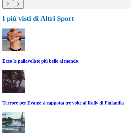
I più visti di Altri Sport
Ecco le pallavoliste più belle al mondo
Terrore per Evans: si cappotta tre volte al Rally di Finlandia