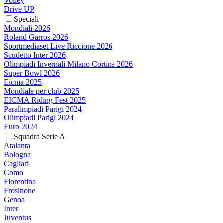
Volley
Drive UP
Speciali
Mondiali 2026
Roland Garros 2026
Sportmediaset Live Riccione 2026
Scudetto Inter 2026
Olimpiadi Invernali Milano Cortina 2026
Super Bowl 2026
Eicma 2025
Mondiale per club 2025
EICMA Riding Fest 2025
Paralimpiadi Parigi 2024
Olimpiadi Parigi 2024
Euro 2024
Squadra Serie A
Atalanta
Bologna
Cagliari
Como
Fiorentina
Frosinone
Genoa
Inter
Juventus