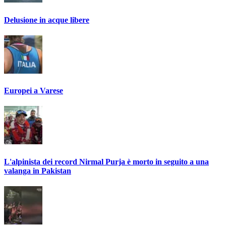
Delusione in acque libere
Europei a Varese
L'alpinista dei record Nirmal Purja è morto in seguito a una
valanga in Pakistan