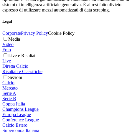
sistemi di intelligenza artificiale generativa. È altresì fatto divieto
espresso di utilizzare mezzi automatizzati di data scraping.
Legal
Corporate
Privacy Policy
Cookie Policy
Media
Video
Foto
Live e Risultati
Live
Diretta Calcio
Risultati e Classifiche
Sezioni
Calcio
Mercato
Serie A
Serie B
Coppa Italia
Champions League
Europa League
Conference League
Calcio Estero
Supercoppa Italiana