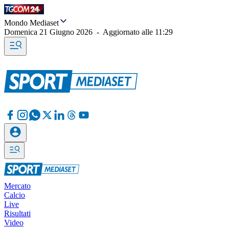
Mondo Mediaset
Domenica 21 Giugno 2026
-
Aggiornato alle
11:29
Mercato
Calcio
Live
Risultati
Video