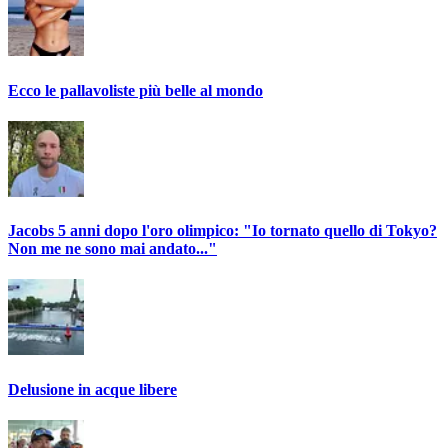
Ecco le pallavoliste più belle al mondo
Jacobs 5 anni dopo l'oro olimpico: "Io tornato quello di Tokyo?
Non me ne sono mai andato..."
Delusione in acque libere