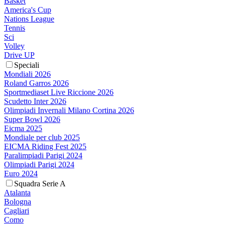
Basket
America's Cup
Nations League
Tennis
Sci
Volley
Drive UP
Speciali
Mondiali 2026
Roland Garros 2026
Sportmediaset Live Riccione 2026
Scudetto Inter 2026
Olimpiadi Invernali Milano Cortina 2026
Super Bowl 2026
Eicma 2025
Mondiale per club 2025
EICMA Riding Fest 2025
Paralimpiadi Parigi 2024
Olimpiadi Parigi 2024
Euro 2024
Squadra Serie A
Atalanta
Bologna
Cagliari
Como