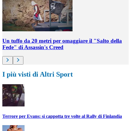
Un tuffo da 20 metri per omaggiare il "Salto della
Fede" di Assassin's Creed
I più visti di Altri Sport
Terrore per Evans: si cappotta tre volte al Rally di Finlandia