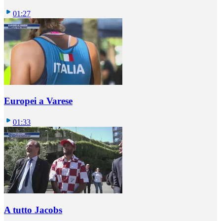
01:27
Europei a Varese
01:33
A tutto Jacobs