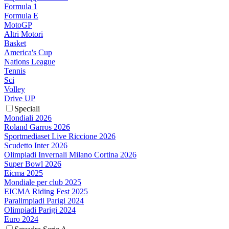
Formula 1
Formula E
MotoGP
Altri Motori
Basket
America's Cup
Nations League
Tennis
Sci
Volley
Drive UP
Speciali
Mondiali 2026
Roland Garros 2026
Sportmediaset Live Riccione 2026
Scudetto Inter 2026
Olimpiadi Invernali Milano Cortina 2026
Super Bowl 2026
Eicma 2025
Mondiale per club 2025
EICMA Riding Fest 2025
Paralimpiadi Parigi 2024
Olimpiadi Parigi 2024
Euro 2024