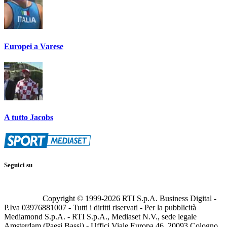
Europei a Varese
A tutto Jacobs
Seguici su
Copyright © 1999-
2026
RTI S.p.A. Business Digital -
P.Iva 03976881007 - Tutti i diritti riservati - Per la pubblicità
Mediamond S.p.A. - RTI S.p.A., Mediaset N.V., sede legale
Amsterdam (Paesi Bassi) - Uffici Viale Europa 46, 20093 Cologno