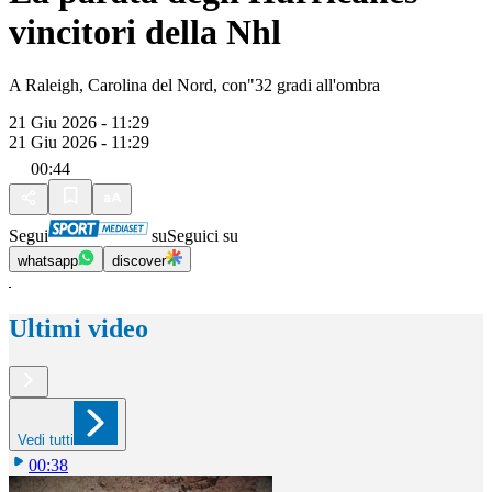
vincitori della Nhl
A Raleigh, Carolina del Nord, con"32 gradi all'ombra
21 Giu 2026 - 11:29
21 Giu 2026 - 11:29
00:44
Segui
su
Seguici su
whatsapp
discover
Ultimi video
Vedi tutti
00:38