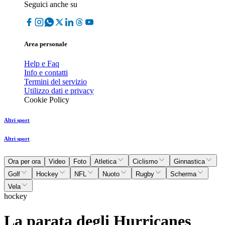
Seguici anche su
Area personale
Help e Faq
Info e contatti
Termini del servizio
Utilizzo dati e privacy
Cookie Policy
Altri sport
Altri sport
Ora per ora
Video
Foto
Atletica
Ciclismo
Ginnastica
Golf
Hockey
NFL
Nuoto
Rugby
Scherma
Vela
hockey
La parata degli Hurricanes