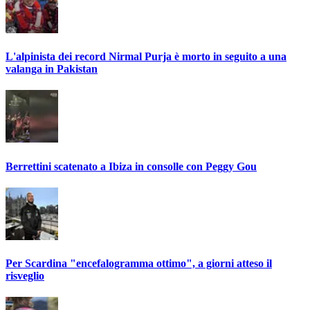
L'alpinista dei record Nirmal Purja è morto in seguito a una
valanga in Pakistan
Berrettini scatenato a Ibiza in consolle con Peggy Gou
Per Scardina "encefalogramma ottimo", a giorni atteso il
risveglio