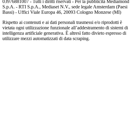
03976881007 - Tutti i diritti riservati - Per la pubblicità Mediamond
S.p.A. - RTI S.p.A., Mediaset N.V., sede legale Amsterdam (Paesi
Bassi) - Uffici Viale Europa 46, 20093 Cologno Monzese (MI)
Rispetto ai contenuti e ai dati personali trasmessi e/o riprodotti è
vietata ogni utilizzazione funzionale all’addestramento di sistemi di
intelligenza artificiale generativa. È altresì fatto divieto espresso di
utilizzare mezzi automatizzati di data scraping.