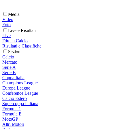
Media
Video
Foto
Live e Risultati
Live
Diretta Calcio
Risultati e Classifiche
Sezioni
Calcio
Mercato
Serie A
Serie B
Coppa Italia
Champions League
Europa League
Conference League
Calcio Estero
Supercoppa Italiana
Formula 1
Formula E
MotoGP
Altri Motori