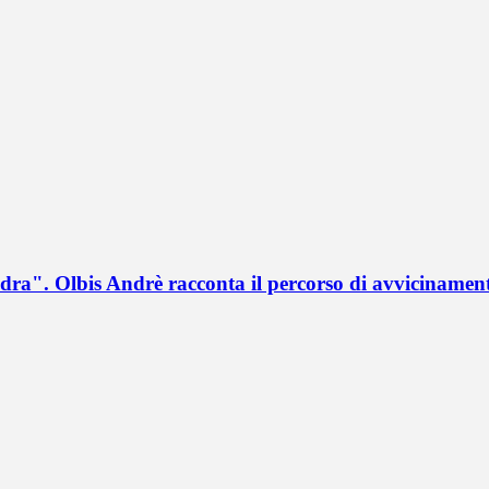
a". Olbis Andrè racconta il percorso di avvicinament