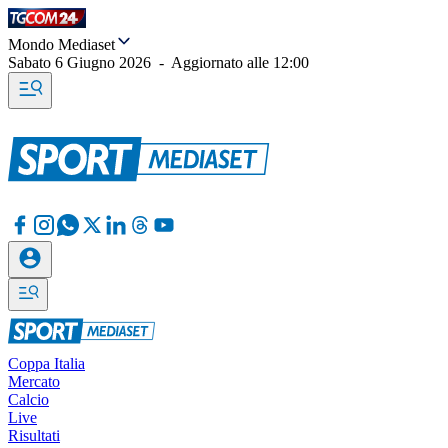
Mondo Mediaset
Sabato 6 Giugno 2026
-
Aggiornato alle
12:00
Coppa Italia
Mercato
Calcio
Live
Risultati