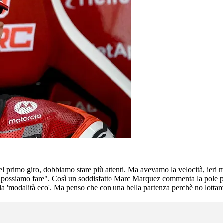
 primo giro, dobbiamo stare più attenti. Ma avevamo la velocità, ieri m
sa possiamo fare". Così un soddisfatto Marc Marquez commenta la pole 
a 'modalità eco'. Ma penso che con una bella partenza perchè no lottare