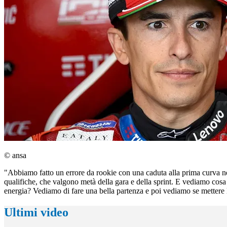
© ansa
"Abbiamo fatto un errore da rookie con una caduta alla prima curva nel
qualifiche, che valgono metà della gara e della sprint. E vediamo co
energia? Vediamo di fare una bella partenza e poi vediamo se mettere l
Ultimi video