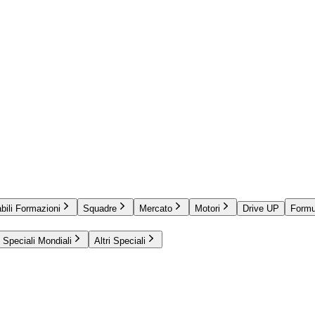
bili Formazioni
Squadre
Mercato
Motori
Drive UP
Formu
Speciali Mondiali
Altri Speciali