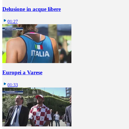
Delusione in acque libere
01:27
Europei a Varese
01:33