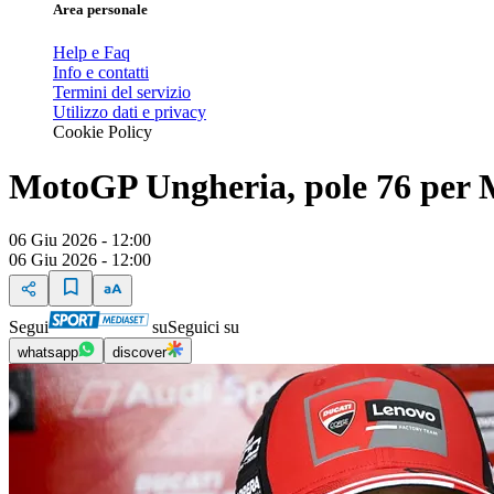
Area personale
Help e Faq
Info e contatti
Termini del servizio
Utilizzo dati e privacy
Cookie Policy
MotoGP Ungheria, pole 76 per M
06 Giu 2026 - 12:00
06 Giu 2026 - 12:00
Segui
su
Seguici su
whatsapp
discover