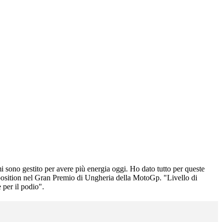
i sono gestito per avere più energia oggi. Ho dato tutto per queste
position nel Gran Premio di Ungheria della MotoGp. "Livello di
 per il podio".