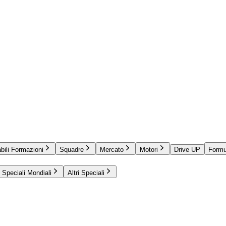
bili Formazioni
Squadre
Mercato
Motori
Drive UP
Formu
Speciali Mondiali
Altri Speciali