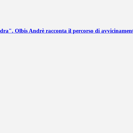
a". Olbis Andrè racconta il percorso di avvicinament