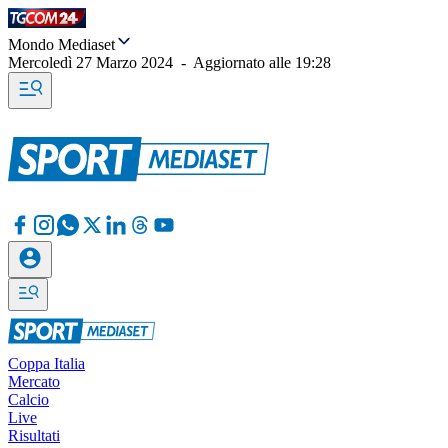
Mondo Mediaset
Mercoledì 27 Marzo 2024
-
Aggiornato alle
19:28
Coppa Italia
Mercato
Calcio
Live
Risultati