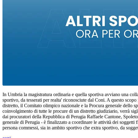
In Umbria la magistratura ordinaria e quella sportiva avviano una colla
sportivo, da tesserati per realta' riconosciute dal Coni. A questo scopo i
distretto, il Comitato olimpico nazionale e la Procura generale dello spo
coinvolgimento di tutte le procure di un distretto giudiziario, verrà si
dai procuratori della Repubblica di Perugia Raffaele Cantone, Spoleto
generale di Perugia - è finalizzato a coordinare le attività dei soggetti 
persona commessi, sia in ambito sportivo che extra sportivo, da soggett