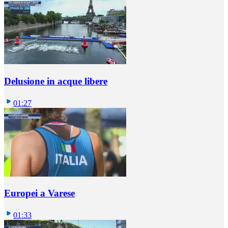
Delusione in acque libere
01:27
Europei a Varese
01:33