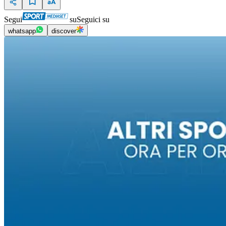
Segui
su
Seguici su
whatsapp
discover