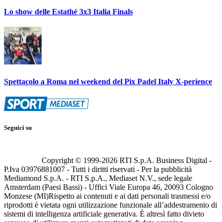
Lo show delle Estathé 3x3 Italia Finals
Spettacolo a Roma nel weekend del Pix Padel Italy X-perience
Seguici su
Copyright © 1999-
2026
RTI S.p.A. Business Digital -
P.Iva 03976881007 - Tutti i diritti riservati - Per la pubblicità
Mediamond S.p.A. - RTI S.p.A., Mediaset N.V., sede legale
Amsterdam (Paesi Bassi) - Uffici Viale Europa 46, 20093 Cologno
Monzese (MI)
Rispetto ai contenuti e ai dati personali trasmessi e/o
riprodotti è vietata ogni utilizzazione funzionale all’addestramento di
sistemi di intelligenza artificiale generativa. È altresì fatto divieto