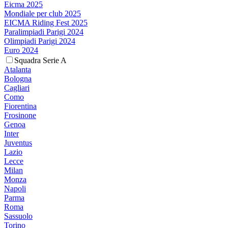
Eicma 2025
Mondiale per club 2025
EICMA Riding Fest 2025
Paralimpiadi Parigi 2024
Olimpiadi Parigi 2024
Euro 2024
Squadra Serie A
Atalanta
Bologna
Cagliari
Como
Fiorentina
Frosinone
Genoa
Inter
Juventus
Lazio
Lecce
Milan
Monza
Napoli
Parma
Roma
Sassuolo
Torino