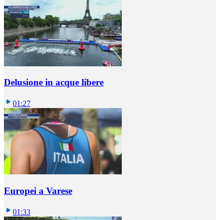
Delusione in acque libere
01:27
Europei a Varese
01:33