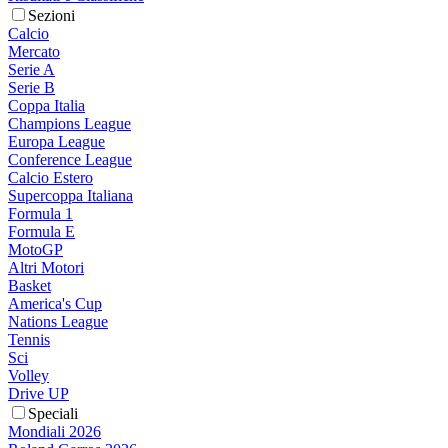
Sezioni
Calcio
Mercato
Serie A
Serie B
Coppa Italia
Champions League
Europa League
Conference League
Calcio Estero
Supercoppa Italiana
Formula 1
Formula E
MotoGP
Altri Motori
Basket
America's Cup
Nations League
Tennis
Sci
Volley
Drive UP
Speciali
Mondiali 2026