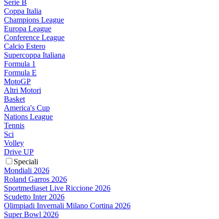
Serie B
Coppa Italia
Champions League
Europa League
Conference League
Calcio Estero
Supercoppa Italiana
Formula 1
Formula E
MotoGP
Altri Motori
Basket
America's Cup
Nations League
Tennis
Sci
Volley
Drive UP
Speciali
Mondiali 2026
Roland Garros 2026
Sportmediaset Live Riccione 2026
Scudetto Inter 2026
Olimpiadi Invernali Milano Cortina 2026
Super Bowl 2026