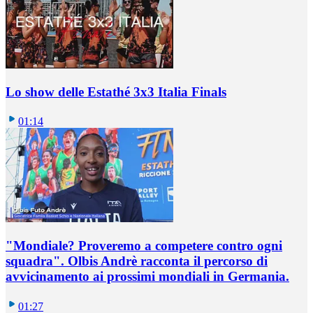
Lo show delle Estathé 3x3 Italia Finals
01:14
"Mondiale? Proveremo a competere contro ogni
squadra". Olbis Andrè racconta il percorso di
avvicinamento ai prossimi mondiali in Germania.
01:27