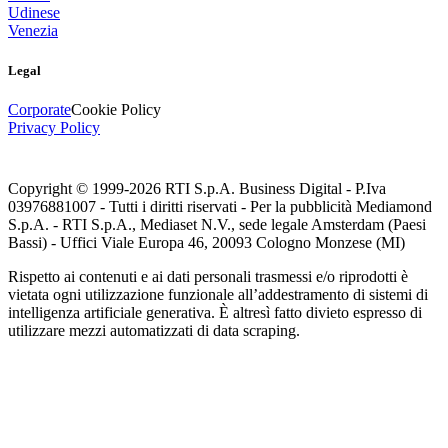
Udinese
Venezia
Legal
Corporate
Cookie Policy
Privacy Policy
Copyright © 1999-
2026
RTI S.p.A. Business Digital - P.Iva
03976881007 - Tutti i diritti riservati - Per la pubblicità Mediamond
S.p.A. - RTI S.p.A., Mediaset N.V., sede legale Amsterdam (Paesi
Bassi) - Uffici Viale Europa 46, 20093 Cologno Monzese (MI)
Rispetto ai contenuti e ai dati personali trasmessi e/o riprodotti è
vietata ogni utilizzazione funzionale all’addestramento di sistemi di
intelligenza artificiale generativa. È altresì fatto divieto espresso di
utilizzare mezzi automatizzati di data scraping.