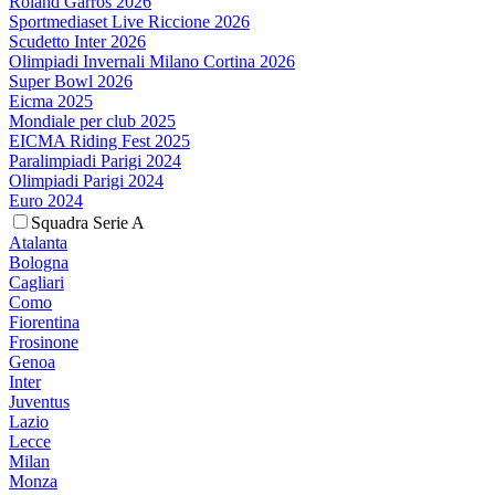
Roland Garros 2026
Sportmediaset Live Riccione 2026
Scudetto Inter 2026
Olimpiadi Invernali Milano Cortina 2026
Super Bowl 2026
Eicma 2025
Mondiale per club 2025
EICMA Riding Fest 2025
Paralimpiadi Parigi 2024
Olimpiadi Parigi 2024
Euro 2024
Squadra Serie A
Atalanta
Bologna
Cagliari
Como
Fiorentina
Frosinone
Genoa
Inter
Juventus
Lazio
Lecce
Milan
Monza