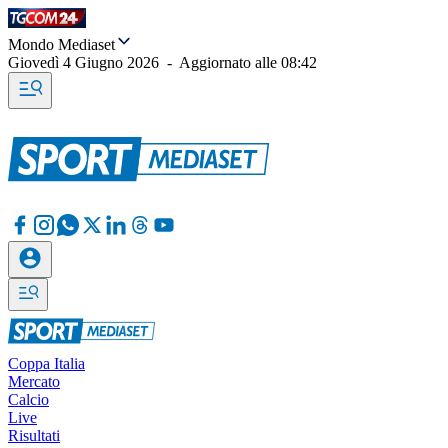
Mondo Mediaset
Giovedì 4 Giugno 2026
-
Aggiornato alle
08:42
Coppa Italia
Mercato
Calcio
Live
Risultati