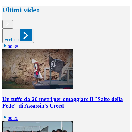
Ultimi video
Vedi tutti
00:38
Un tuffo da 20 metri per omaggiare il "Salto della
Fede" di Assassin's Creed
00:26