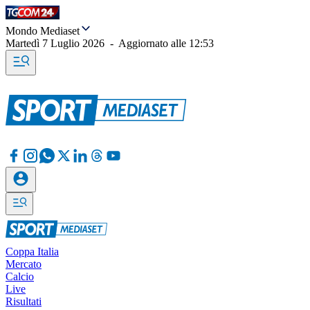
Mondo Mediaset
Martedì 7 Luglio 2026
-
Aggiornato alle
12:53
Coppa Italia
Mercato
Calcio
Live
Risultati