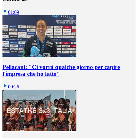
01:09
Pellacani: "Ci vorrà qualche giorno per capire
l'impresa che ho fatto"
00:26