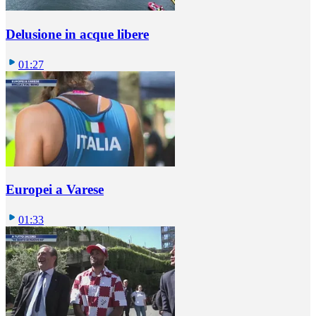
Delusione in acque libere
01:27
Europei a Varese
01:33