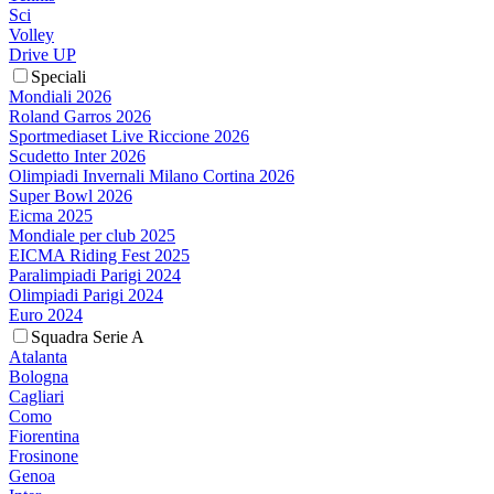
Sci
Volley
Drive UP
Speciali
Mondiali 2026
Roland Garros 2026
Sportmediaset Live Riccione 2026
Scudetto Inter 2026
Olimpiadi Invernali Milano Cortina 2026
Super Bowl 2026
Eicma 2025
Mondiale per club 2025
EICMA Riding Fest 2025
Paralimpiadi Parigi 2024
Olimpiadi Parigi 2024
Euro 2024
Squadra Serie A
Atalanta
Bologna
Cagliari
Como
Fiorentina
Frosinone
Genoa