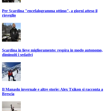
Per Scardina "encefalogramma ottimo", a giorni atteso il
risveglio
Scardina in lieve miglioramento: respira in modo autonomo,
diminuiti i sedativi
Il Manaslu invernale e altre storie: Alex Txikon si racconta a
Brescia