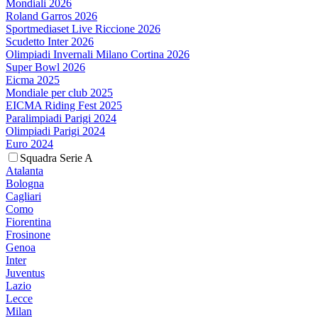
Mondiali 2026
Roland Garros 2026
Sportmediaset Live Riccione 2026
Scudetto Inter 2026
Olimpiadi Invernali Milano Cortina 2026
Super Bowl 2026
Eicma 2025
Mondiale per club 2025
EICMA Riding Fest 2025
Paralimpiadi Parigi 2024
Olimpiadi Parigi 2024
Euro 2024
Squadra Serie A
Atalanta
Bologna
Cagliari
Como
Fiorentina
Frosinone
Genoa
Inter
Juventus
Lazio
Lecce
Milan