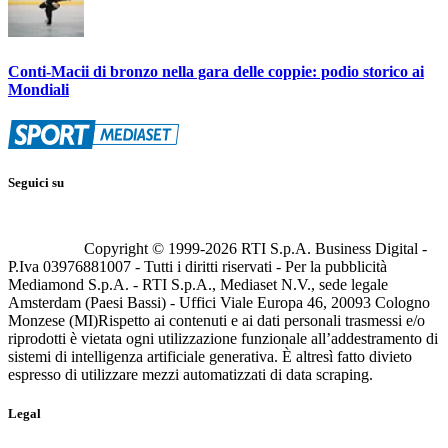
Conti-Macii di bronzo nella gara delle coppie: podio storico ai
Mondiali
Seguici su
Copyright © 1999-
2026
RTI S.p.A. Business Digital -
P.Iva 03976881007 - Tutti i diritti riservati - Per la pubblicità
Mediamond S.p.A. - RTI S.p.A., Mediaset N.V., sede legale
Amsterdam (Paesi Bassi) - Uffici Viale Europa 46, 20093 Cologno
Monzese (MI)
Rispetto ai contenuti e ai dati personali trasmessi e/o
riprodotti è vietata ogni utilizzazione funzionale all’addestramento di
sistemi di intelligenza artificiale generativa. È altresì fatto divieto
espresso di utilizzare mezzi automatizzati di data scraping.
Legal