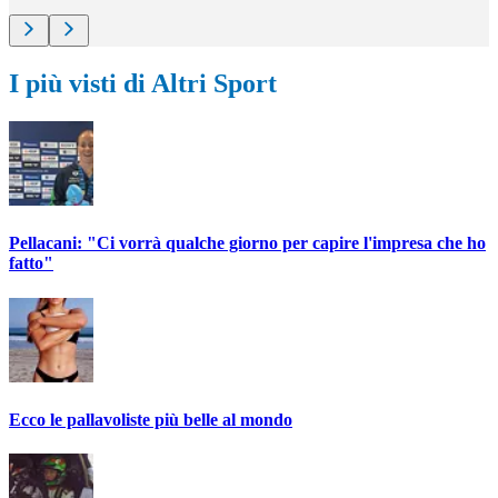
I più visti di Altri Sport
Pellacani: "Ci vorrà qualche giorno per capire l'impresa che ho
fatto"
Ecco le pallavoliste più belle al mondo