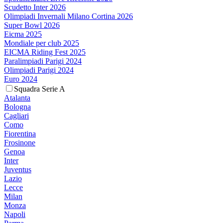
Scudetto Inter 2026
Olimpiadi Invernali Milano Cortina 2026
Super Bowl 2026
Eicma 2025
Mondiale per club 2025
EICMA Riding Fest 2025
Paralimpiadi Parigi 2024
Olimpiadi Parigi 2024
Euro 2024
Squadra Serie A
Atalanta
Bologna
Cagliari
Como
Fiorentina
Frosinone
Genoa
Inter
Juventus
Lazio
Lecce
Milan
Monza
Napoli