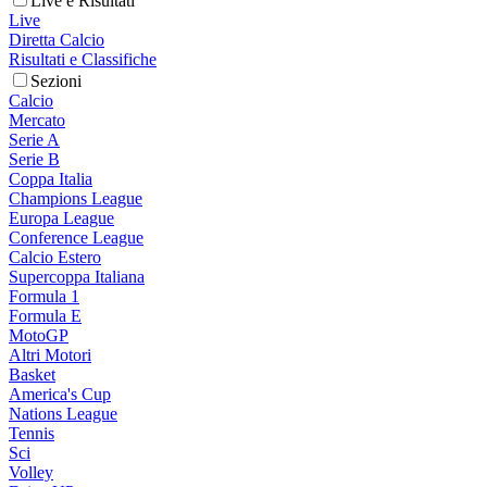
Live e Risultati
Live
Diretta Calcio
Risultati e Classifiche
Sezioni
Calcio
Mercato
Serie A
Serie B
Coppa Italia
Champions League
Europa League
Conference League
Calcio Estero
Supercoppa Italiana
Formula 1
Formula E
MotoGP
Altri Motori
Basket
America's Cup
Nations League
Tennis
Sci
Volley