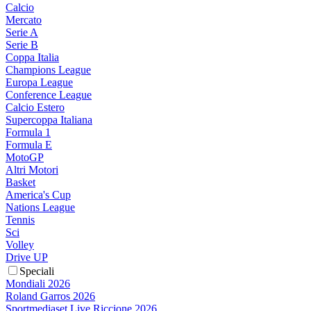
Calcio
Mercato
Serie A
Serie B
Coppa Italia
Champions League
Europa League
Conference League
Calcio Estero
Supercoppa Italiana
Formula 1
Formula E
MotoGP
Altri Motori
Basket
America's Cup
Nations League
Tennis
Sci
Volley
Drive UP
Speciali
Mondiali 2026
Roland Garros 2026
Sportmediaset Live Riccione 2026