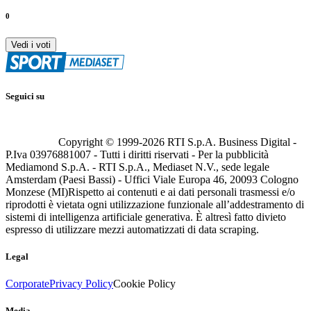
0
Vedi i voti
Seguici su
Copyright © 1999-
2026
RTI S.p.A. Business Digital -
P.Iva 03976881007 - Tutti i diritti riservati - Per la pubblicità
Mediamond S.p.A. - RTI S.p.A., Mediaset N.V., sede legale
Amsterdam (Paesi Bassi) - Uffici Viale Europa 46, 20093 Cologno
Monzese (MI)
Rispetto ai contenuti e ai dati personali trasmessi e/o
riprodotti è vietata ogni utilizzazione funzionale all’addestramento di
sistemi di intelligenza artificiale generativa. È altresì fatto divieto
espresso di utilizzare mezzi automatizzati di data scraping.
Legal
Corporate
Privacy Policy
Cookie Policy
Media