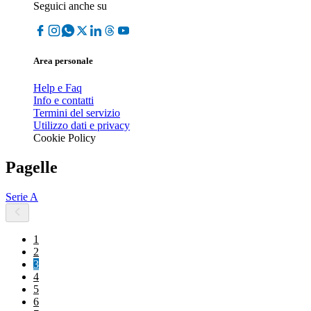
Seguici anche su
Area personale
Help e Faq
Info e contatti
Termini del servizio
Utilizzo dati e privacy
Cookie Policy
Pagelle
Serie A
1
2
3
4
5
6