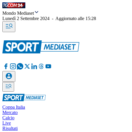
Mondo Mediaset
Lunedì 2 Settembre 2024
-
Aggiornato alle
15:28
Coppa Italia
Mercato
Calcio
Live
Risultati