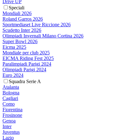
Drive UP
Speciali
Mondiali 2026
Roland Garros 2026
Sportmediaset Live Riccione 2026
Scudetto Inter 2026
Olimpiadi Invernali Milano Cortina 2026
Super Bowl 2026
Eicma 2025
Mondiale per club 2025
EICMA Riding Fest 2025
Paralimpiadi Parigi 2024
Olimpiadi Parigi 2024
Euro 2024
Squadra Serie A
Atalanta
Bologna
Cagliari
Como
Fiorentina
Frosinone
Genoa
Inter
Juventus
Lazio