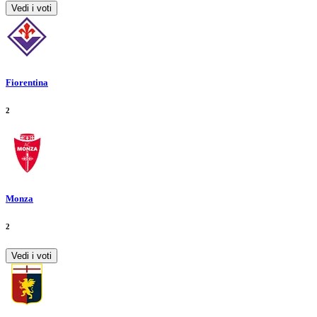
Vedi i voti
Fiorentina
2
Monza
2
Vedi i voti