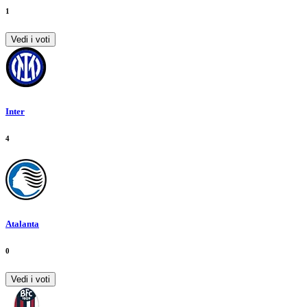
1
Vedi i voti
Inter
4
Atalanta
0
Vedi i voti