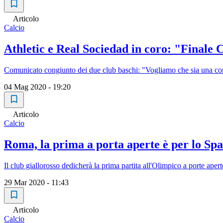
Articolo
Calcio
Athletic e Real Sociedad in coro: "Finale 
Comunicato congiunto dei due club baschi: "Vogliamo che sia una compe
04 Mag 2020 - 19:20
Articolo
Calcio
Roma, la prima a porta aperte è per lo Spa
Il club giallorosso dedicherà la prima partita all'Olimpico a porte aperte
29 Mar 2020 - 11:43
Articolo
Calcio