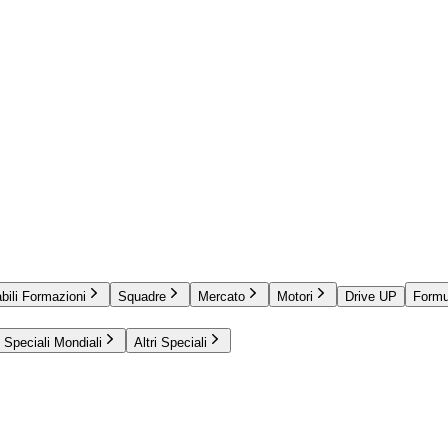
bili Formazioni
Squadre
Mercato
Motori
Drive UP
Formu
Speciali Mondiali
Altri Speciali