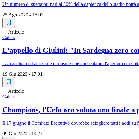
Un numero di spettatori pari al 30% della capienza dello stadio potrà 
25 Ago 2020 - 15:03
Articolo
Calcio
L'appello di Giulini: "In Sardegna zero cont
"Auspichiamo l'adozione di misure che consentano. l'apertura parziale 
19 Giu 2020 - 17:01
Articolo
Calcio
Champions, l'Uefa ora valuta una finale a 
Il 17 giugno il Comitato Esecutivo dovrebbe sciogliere tutti i nodi su f
09 Giu 2020 - 19:27