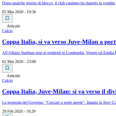
Dopo qualche giorno di blocco, il club catalano ha riaperto la vendita
05 Mar 2020 - 19:36
Articolo
Calcio
Coppa Italia, si va verso Juve-Milan a por
All'Allianz Stadium stop ai residenti in Lombardia, Veneto ed Emili
02 Mar 2020 - 23:06
Articolo
Calcio
Coppa Italia, Juve-Milan: si va verso il divi
La proposta del Governo: "Giocare a porte aperte". Intanto la Juve U
29 Feb 2020 - 19:29