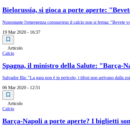
Bielorussia, si gioca a porte aperte: "Beve
Nonostante l'emergenza coronavirus il calcio non si ferma: "Bevete vo
19 Mar 2020 - 16:37
Articolo
Calcio
Spagna, il ministro della Salute: "Barça-N
Salvador Illa: "La gara non è in pericolo, i tifosi non arrivano dalla zon
06 Mar 2020 - 12:51
Articolo
Calcio
Barça-Napoli a porte aperte? I biglietti so