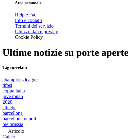
Area personale
Help e Faq
Info e contatti
Termini del servizio
Utilizzo dati e privacy
Cookie Policy
Ultime notizie su
porte aperte
Tag correlati:
champions league
tifosi
coppa italia
juve milan
2020
athletic
barcellona
barcellona napoli
bielorussia
Articolo
Calcio