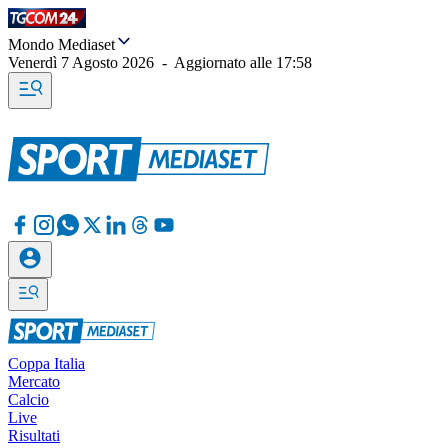
Mondo Mediaset
Venerdì 7 Agosto 2026
-
Aggiornato alle
17:58
Coppa Italia
Mercato
Calcio
Live
Risultati