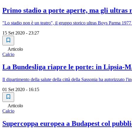
Primo stadio a porte aperte, ma gli ultras 
"Lo stadio non è un teatro", il gruppo storico ultras Boys Parma 1977 
15 Set 2020 - 23:27
Articolo
Calcio
La Bundesliga riapre le porte: in Lipsia-Ma
Il dipartimento della salute della città della Sassonia ha autorizzato l'
01 Set 2020 - 16:15
Articolo
Calcio
Supercoppa europea a Budapest col pubblic