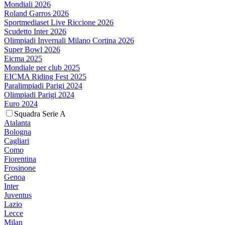
Mondiali 2026
Roland Garros 2026
Sportmediaset Live Riccione 2026
Scudetto Inter 2026
Olimpiadi Invernali Milano Cortina 2026
Super Bowl 2026
Eicma 2025
Mondiale per club 2025
EICMA Riding Fest 2025
Paralimpiadi Parigi 2024
Olimpiadi Parigi 2024
Euro 2024
Squadra Serie A
Atalanta
Bologna
Cagliari
Como
Fiorentina
Frosinone
Genoa
Inter
Juventus
Lazio
Lecce
Milan