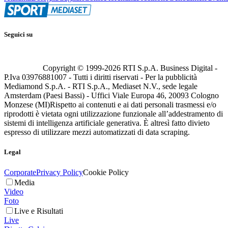
Seguici su
Copyright © 1999-
2026
RTI S.p.A. Business Digital -
P.Iva 03976881007 - Tutti i diritti riservati - Per la pubblicità
Mediamond S.p.A. - RTI S.p.A., Mediaset N.V., sede legale
Amsterdam (Paesi Bassi) - Uffici Viale Europa 46, 20093 Cologno
Monzese (MI)
Rispetto ai contenuti e ai dati personali trasmessi e/o
riprodotti è vietata ogni utilizzazione funzionale all’addestramento di
sistemi di intelligenza artificiale generativa. È altresì fatto divieto
espresso di utilizzare mezzi automatizzati di data scraping.
Legal
Corporate
Privacy Policy
Cookie Policy
Media
Video
Foto
Live e Risultati
Live