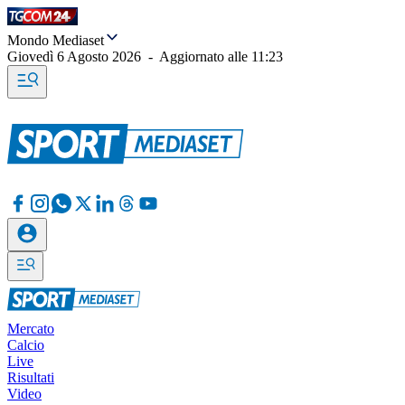
Mondo Mediaset
Giovedì 6 Agosto 2026
-
Aggiornato alle
11:23
Mercato
Calcio
Live
Risultati
Video