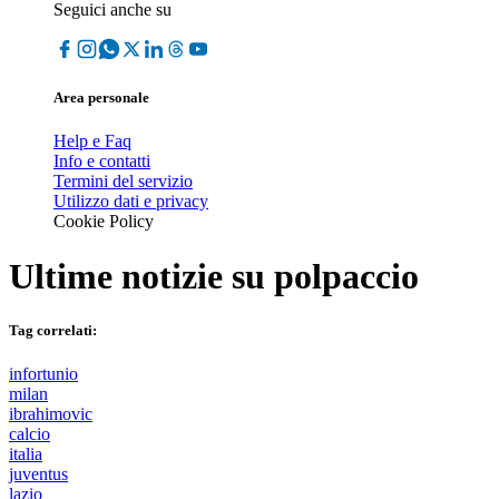
Seguici anche su
Area personale
Help e Faq
Info e contatti
Termini del servizio
Utilizzo dati e privacy
Cookie Policy
Ultime notizie su
polpaccio
Tag correlati:
infortunio
milan
ibrahimovic
calcio
italia
juventus
lazio