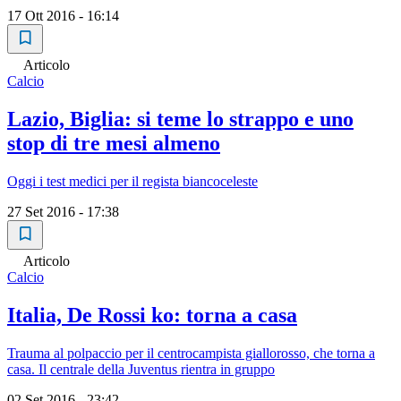
17 Ott 2016 - 16:14
Articolo
Calcio
Lazio, Biglia: si teme lo strappo e uno
stop di tre mesi almeno
Oggi i test medici per il regista biancoceleste
27 Set 2016 - 17:38
Articolo
Calcio
Italia, De Rossi ko: torna a casa
Trauma al polpaccio per il centrocampista giallorosso, che torna a
casa. Il centrale della Juventus rientra in gruppo
02 Set 2016 - 23:42