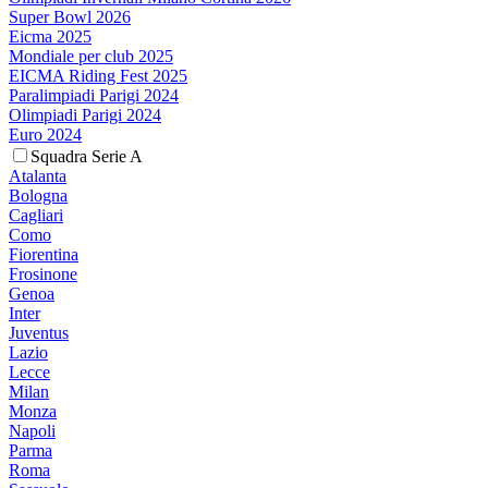
Super Bowl 2026
Eicma 2025
Mondiale per club 2025
EICMA Riding Fest 2025
Paralimpiadi Parigi 2024
Olimpiadi Parigi 2024
Euro 2024
Squadra Serie A
Atalanta
Bologna
Cagliari
Como
Fiorentina
Frosinone
Genoa
Inter
Juventus
Lazio
Lecce
Milan
Monza
Napoli
Parma
Roma