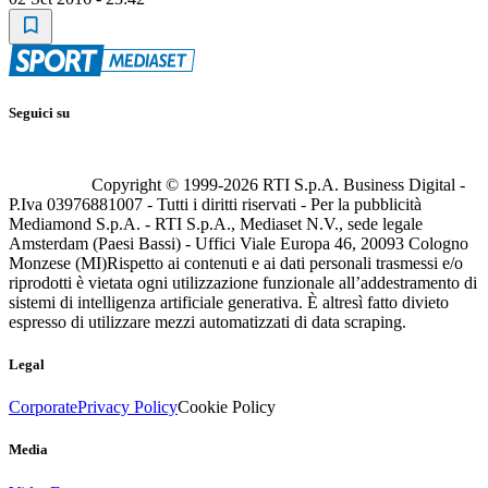
Seguici su
Copyright © 1999-
2026
RTI S.p.A. Business Digital -
P.Iva 03976881007 - Tutti i diritti riservati - Per la pubblicità
Mediamond S.p.A. - RTI S.p.A., Mediaset N.V., sede legale
Amsterdam (Paesi Bassi) - Uffici Viale Europa 46, 20093 Cologno
Monzese (MI)
Rispetto ai contenuti e ai dati personali trasmessi e/o
riprodotti è vietata ogni utilizzazione funzionale all’addestramento di
sistemi di intelligenza artificiale generativa. È altresì fatto divieto
espresso di utilizzare mezzi automatizzati di data scraping.
Legal
Corporate
Privacy Policy
Cookie Policy
Media