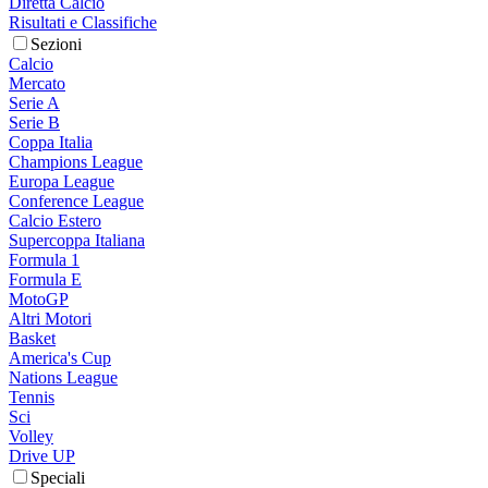
Diretta Calcio
Risultati e Classifiche
Sezioni
Calcio
Mercato
Serie A
Serie B
Coppa Italia
Champions League
Europa League
Conference League
Calcio Estero
Supercoppa Italiana
Formula 1
Formula E
MotoGP
Altri Motori
Basket
America's Cup
Nations League
Tennis
Sci
Volley
Drive UP
Speciali