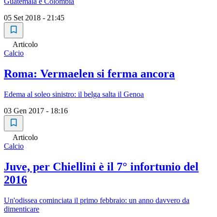
Guatemala e Colombia
05 Set 2018 - 21:45
Articolo
Calcio
Roma: Vermaelen si ferma ancora
Edema al soleo sinistro: il belga salta il Genoa
03 Gen 2017 - 18:16
Articolo
Calcio
Juve, per Chiellini è il 7° infortunio del
2016
Un'odissea cominciata il primo febbraio: un anno davvero da
dimenticare