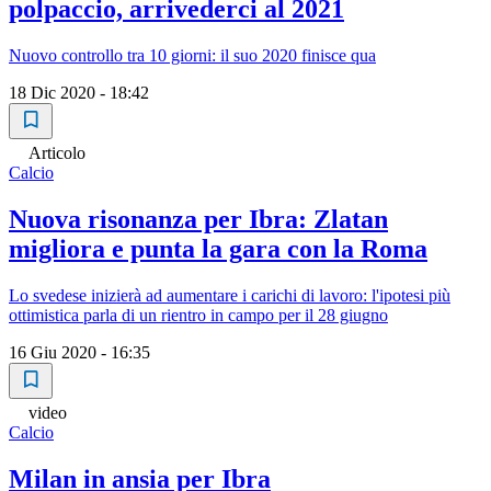
polpaccio, arrivederci al 2021
Nuovo controllo tra 10 giorni: il suo 2020 finisce qua
18 Dic 2020 - 18:42
Articolo
Calcio
Nuova risonanza per Ibra: Zlatan
migliora e punta la gara con la Roma
Lo svedese inizierà ad aumentare i carichi di lavoro: l'ipotesi più
ottimistica parla di un rientro in campo per il 28 giugno
16 Giu 2020 - 16:35
video
Calcio
Milan in ansia per Ibra