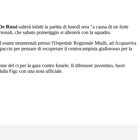
De Rossi
salterà infatti la partita di lunedì sera "a causa di un forte
rsonali, che sabato pomeriggio si allenerà con la squadra.
 ad esami strumentali presso l'Ospedale Regionale Miulli, ad Acquaviva
paccio per pensare di recuperare il centrocampista giallorosso per la
ne del ct per la gara contro Israele. Il difensore juventino, fuori
dalla Figc con una nota ufficiale.