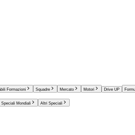
bili Formazioni
Squadre
Mercato
Motori
Drive UP
Formu
Speciali Mondiali
Altri Speciali