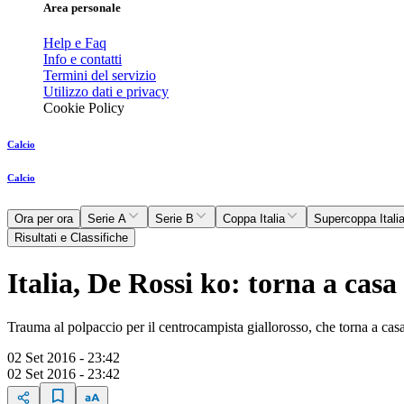
Area personale
Help e Faq
Info e contatti
Termini del servizio
Utilizzo dati e privacy
Cookie Policy
Calcio
Calcio
Ora per ora
Serie A
Serie B
Coppa Italia
Supercoppa Itali
Risultati e Classifiche
Italia, De Rossi ko: torna a casa
Trauma al polpaccio per il centrocampista giallorosso, che torna a casa.
02 Set 2016 - 23:42
02 Set 2016 - 23:42