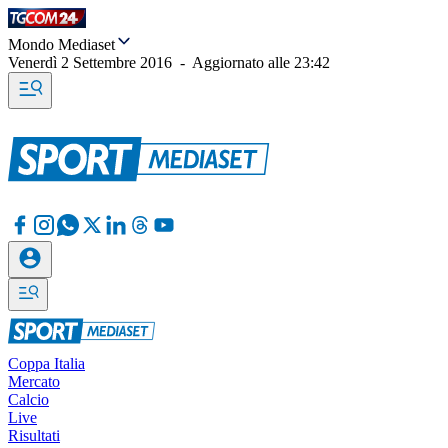
Mondo Mediaset
Venerdì 2 Settembre 2016
-
Aggiornato alle
23:42
Coppa Italia
Mercato
Calcio
Live
Risultati