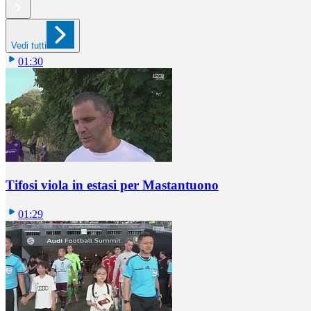
Vedi tutti
01:30
Tifosi viola in estasi per Mastantuono
01:29