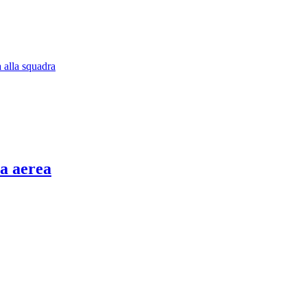
a alla squadra
a aerea