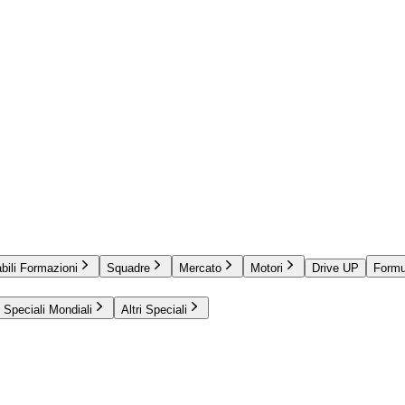
bili Formazioni
Squadre
Mercato
Motori
Drive UP
Formu
Speciali Mondiali
Altri Speciali