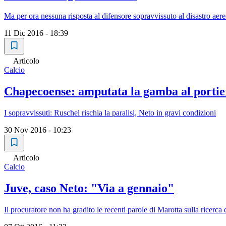
Ma per ora nessuna risposta al difensore sopravvissuto al disastro aere
11 Dic 2016 - 18:39
Articolo
Calcio
Chapecoense: amputata la gamba al porti
I sopravvissuti: Ruschel rischia la paralisi, Neto in gravi condizioni
30 Nov 2016 - 10:23
Articolo
Calcio
Juve, caso Neto: "Via a gennaio"
Il procuratore non ha gradito le recenti parole di Marotta sulla ricerca 