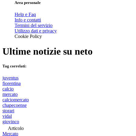
Area personale
Help e Faq
Info e contatti
Termini del servizio
Utilizzo dati e privacy
Cookie Policy
Ultime notizie su
neto
Tag correlati:
juventus
fiorentina
calcio
mercato
calciomercato
chapecoense
storari
vidal
giovinco
Articolo
Mercato