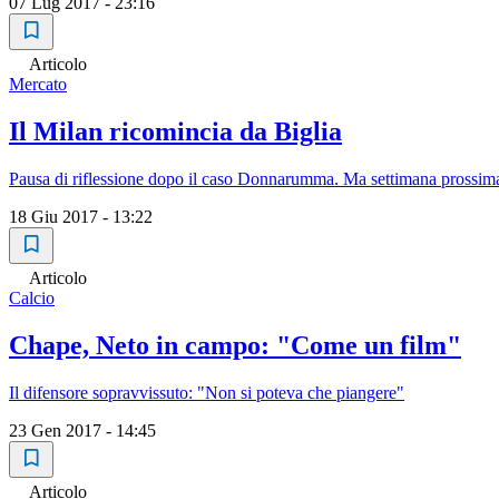
07 Lug 2017 - 23:16
Articolo
Mercato
Il Milan ricomincia da Biglia
Pausa di riflessione dopo il caso Donnarumma. Ma settimana prossima ri
18 Giu 2017 - 13:22
Articolo
Calcio
Chape, Neto in campo: "Come un film"
Il difensore sopravvissuto: "Non si poteva che piangere"
23 Gen 2017 - 14:45
Articolo