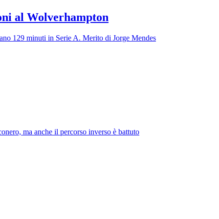
ioni al Wolverhampton
ntano 129 minuti in Serie A. Merito di Jorge Mendes
conero, ma anche il percorso inverso è battuto