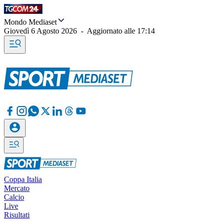
Mondo Mediaset
Giovedì 6 Agosto 2026
-
Aggiornato alle
17:14
Coppa Italia
Mercato
Calcio
Live
Risultati