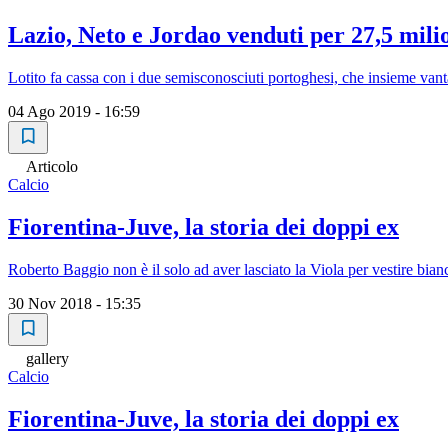
Lazio, Neto e Jordao venduti per 27,5 mil
Lotito fa cassa con i due semisconosciuti portoghesi, che insieme va
04 Ago 2019 - 16:59
Articolo
Calcio
Fiorentina-Juve, la storia dei doppi ex
Roberto Baggio non è il solo ad aver lasciato la Viola per vestire bian
30 Nov 2018 - 15:35
gallery
Calcio
Fiorentina-Juve, la storia dei doppi ex