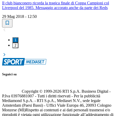
Il club bianconero ricorda la tragica finale di Coppa Campioni col
Liverpool del 1985. Messaggio accorato anche da parte dei Reds
29 Mag 2018 - 12:50
1
2
Seguici su
Copyright © 1999-
2026
RTI S.p.A. Business Digital -
P.Iva 03976881007 - Tutti i diritti riservati - Per la pubblicità
Mediamond S.p.A. - RTI S.p.A., Mediaset N.V., sede legale
Amsterdam (Paesi Bassi) - Uffici Viale Europa 46, 20093 Cologno
Monzese (MI)
Rispetto ai contenuti e ai dati personali trasmessi e/o
riprodotti è vietata ogni utilizzazione funzionale all’addestramento di