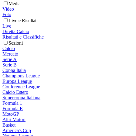
Media
Video
Foto
Live e Risultati
Live
Diretta Calcio
Risultati e Classifiche
Sezioni
Calcio
Mercato
Serie A
Serie B
Coppa Italia
Champions League
Europa League
Conference League
Calcio Estero
Supercoppa Italiana
Formula 1
Formula E
MotoGP
Altri Motori
Basket
America's Cup
Nations League