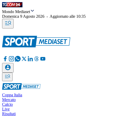
Mondo Mediaset
Domenica 9 Agosto 2026
-
Aggiornato alle
10:35
Coppa Italia
Mercato
Calcio
Live
Risultati