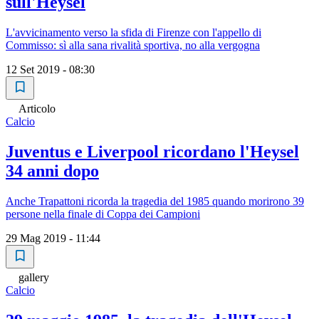
sull'Heysel
L'avvicinamento verso la sfida di Firenze con l'appello di
Commisso: sì alla sana rivalità sportiva, no alla vergogna
12 Set 2019 - 08:30
Articolo
Calcio
Juventus e Liverpool ricordano l'Heysel
34 anni dopo
Anche Trapattoni ricorda la tragedia del 1985 quando morirono 39
persone nella finale di Coppa dei Campioni
29 Mag 2019 - 11:44
gallery
Calcio