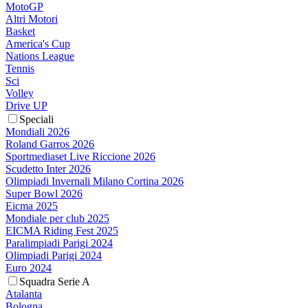
MotoGP
Altri Motori
Basket
America's Cup
Nations League
Tennis
Sci
Volley
Drive UP
Speciali
Mondiali 2026
Roland Garros 2026
Sportmediaset Live Riccione 2026
Scudetto Inter 2026
Olimpiadi Invernali Milano Cortina 2026
Super Bowl 2026
Eicma 2025
Mondiale per club 2025
EICMA Riding Fest 2025
Paralimpiadi Parigi 2024
Olimpiadi Parigi 2024
Euro 2024
Squadra Serie A
Atalanta
Bologna