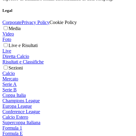
Legal
Corporate
Privacy Policy
Cookie Policy
Media
Video
Foto
Live e Risultati
Live
Diretta Calcio
Risultati e Classifiche
Sezioni
Calcio
Mercato
Serie A
Serie B
Coppa Italia
Champions League
Europa League
Conference League
Calcio Estero
Supercoppa Italiana
Formula 1
Formula E