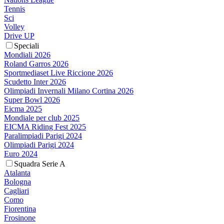
Tennis
Sci
Volley
Drive UP
Speciali
Mondiali 2026
Roland Garros 2026
Sportmediaset Live Riccione 2026
Scudetto Inter 2026
Olimpiadi Invernali Milano Cortina 2026
Super Bowl 2026
Eicma 2025
Mondiale per club 2025
EICMA Riding Fest 2025
Paralimpiadi Parigi 2024
Olimpiadi Parigi 2024
Euro 2024
Squadra Serie A
Atalanta
Bologna
Cagliari
Como
Fiorentina
Frosinone