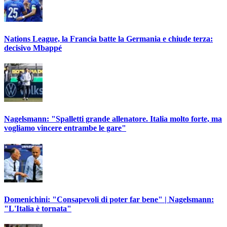
Nations League, la Francia batte la Germania e chiude terza:
decisivo Mbappé
Nagelsmann: "Spalletti grande allenatore. Italia molto forte, ma
vogliamo vincere entrambe le gare"
Domenichini: "Consapevoli di poter far bene" | Nagelsmann:
"L'Italia è tornata"