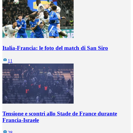
Italia-Francia: le foto del match di San Siro
11
Tensione e scontri allo Stade de France durante
Francia-Israele
28