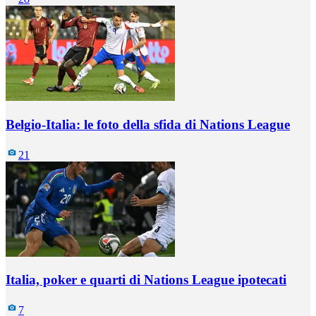
Belgio-Italia: le foto della sfida di Nations League
21
Italia, poker e quarti di Nations League ipotecati
7