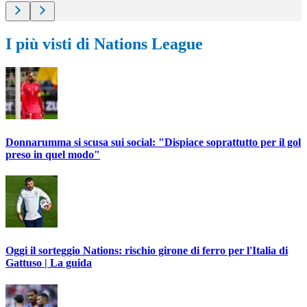
I più visti di Nations League
Donnarumma si scusa sui social: "Dispiace soprattutto per il gol
preso in quel modo"
Oggi il sorteggio Nations: rischio girone di ferro per l'Italia di
Gattuso | La guida