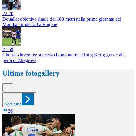
22:20
Doualla: obiettivo finale dei 100 metri nella prima giornata dei
Mondiali under 20 a Eugene
21:59
Chelsea-Juventus: successo bianconero a Hong Kong grazie alla
perla di Zhegrova
Ultime fotogallery
Vedi tutte
26