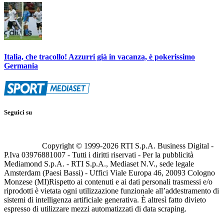
Italia, che tracollo! Azzurri già in vacanza, è pokerissimo
Germania
Seguici su
Copyright © 1999-
2026
RTI S.p.A. Business Digital -
P.Iva 03976881007 - Tutti i diritti riservati - Per la pubblicità
Mediamond S.p.A. - RTI S.p.A., Mediaset N.V., sede legale
Amsterdam (Paesi Bassi) - Uffici Viale Europa 46, 20093 Cologno
Monzese (MI)
Rispetto ai contenuti e ai dati personali trasmessi e/o
riprodotti è vietata ogni utilizzazione funzionale all’addestramento di
sistemi di intelligenza artificiale generativa. È altresì fatto divieto
espresso di utilizzare mezzi automatizzati di data scraping.