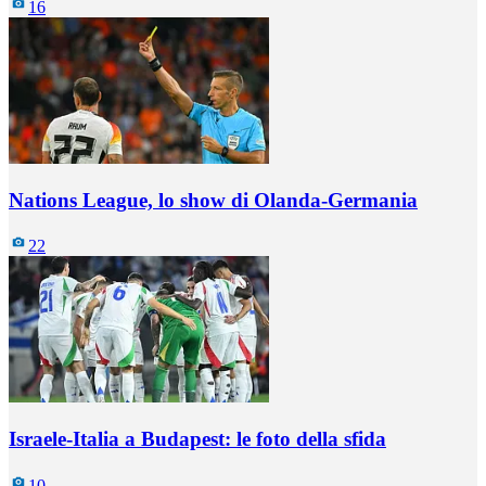
16
Nations League, lo show di Olanda-Germania
22
Israele-Italia a Budapest: le foto della sfida
10