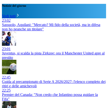
Notizie del giorno
Vedi tutti
23:02
Sassuolo, Aquilani: "Mercato? Mi fido della società, ma in difesa
non ho neanche un titolare"
23:01
Juventus, si scalda la pista Zirkzee: ora il Manchester United apre al
prestito
22:45
Guida al precampionato di Serie A 2026/2027: l'elenco completo dei
ritiri e delle amichevoli
22:25
Premier del Canada: "Non credo che Infantino possa guidare la
Fifa"