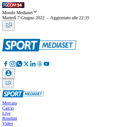
Mondo Mediaset
Martedì 7 Giugno 2022
-
Aggiornato alle
22:35
Mercato
Calcio
Live
Risultati
Video