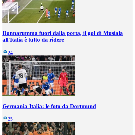
Donnarumma fuori dalla porta, il gol di Musiala
all'Italia è tutto da ridere
24
Germania-Italia: le foto da Dortmund
25