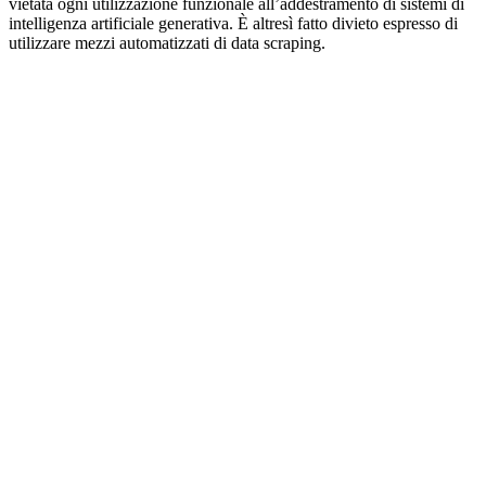
vietata ogni utilizzazione funzionale all’addestramento di sistemi di
intelligenza artificiale generativa. È altresì fatto divieto espresso di
utilizzare mezzi automatizzati di data scraping.