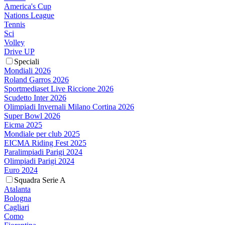
America's Cup
Nations League
Tennis
Sci
Volley
Drive UP
Speciali
Mondiali 2026
Roland Garros 2026
Sportmediaset Live Riccione 2026
Scudetto Inter 2026
Olimpiadi Invernali Milano Cortina 2026
Super Bowl 2026
Eicma 2025
Mondiale per club 2025
EICMA Riding Fest 2025
Paralimpiadi Parigi 2024
Olimpiadi Parigi 2024
Euro 2024
Squadra Serie A
Atalanta
Bologna
Cagliari
Como