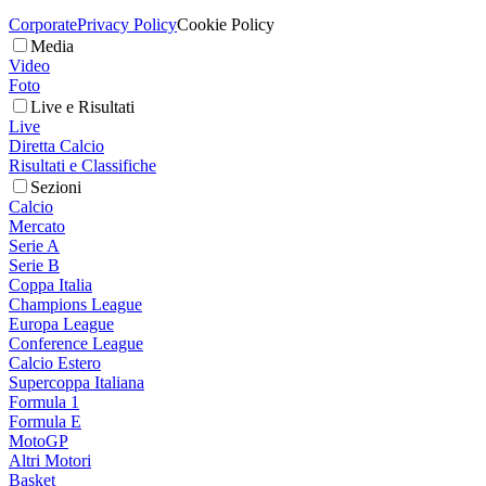
Corporate
Privacy Policy
Cookie Policy
Media
Video
Foto
Live e Risultati
Live
Diretta Calcio
Risultati e Classifiche
Sezioni
Calcio
Mercato
Serie A
Serie B
Coppa Italia
Champions League
Europa League
Conference League
Calcio Estero
Supercoppa Italiana
Formula 1
Formula E
MotoGP
Altri Motori
Basket