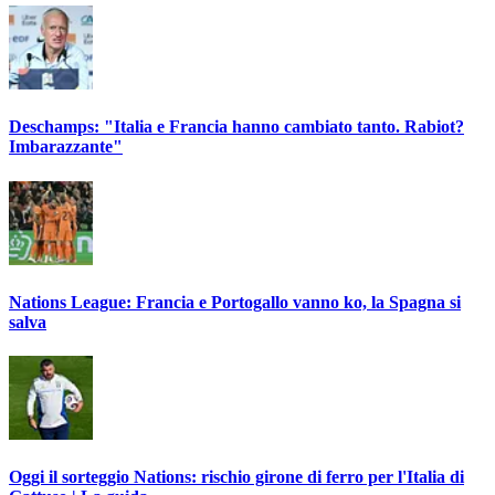
Deschamps: "Italia e Francia hanno cambiato tanto. Rabiot?
Imbarazzante"
Nations League: Francia e Portogallo vanno ko, la Spagna si
salva
Oggi il sorteggio Nations: rischio girone di ferro per l'Italia di