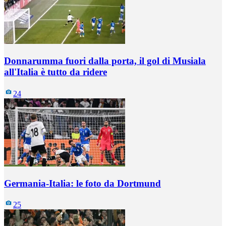
Donnarumma fuori dalla porta, il gol di Musiala
all'Italia è tutto da ridere
24
Germania-Italia: le foto da Dortmund
25