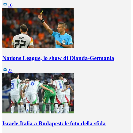
16
Nations League, lo show di Olanda-Germania
22
Israele-Italia a Budapest: le foto della sfida