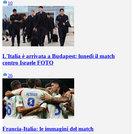
10
L'Italia è arrivata a Budapest: lunedì il match
contro Israele FOTO
26
Francia-Italia: le immagini del match