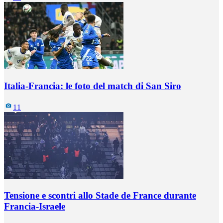
Italia-Francia: le foto del match di San Siro
11
Tensione e scontri allo Stade de France durante
Francia-Israele