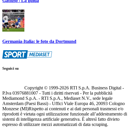
Gattuso | La guida
Germania-Italia: le foto da Dortmund
Seguici su
Copyright © 1999-
2026
RTI S.p.A. Business Digital -
P.Iva 03976881007 - Tutti i diritti riservati - Per la pubblicità
Mediamond S.p.A. - RTI S.p.A., Mediaset N.V., sede legale
Amsterdam (Paesi Bassi) - Uffici Viale Europa 46, 20093 Cologno
Monzese (MI)
Rispetto ai contenuti e ai dati personali trasmessi e/o
riprodotti è vietata ogni utilizzazione funzionale all’addestramento di
sistemi di intelligenza artificiale generativa. È altresì fatto divieto
espresso di utilizzare mezzi automatizzati di data scraping.