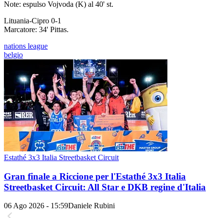
Note: espulso Vojvoda (K) al 40' st.
Lituania-Cipro 0-1
Marcatore: 34' Pittas.
nations league
belgio
Estathé 3x3 Italia Streetbasket Circuit
Gran finale a Riccione per l'Estathé 3x3 Italia
Streetbasket Circuit: All Star e DKB regine d'Italia
06 Ago 2026 - 15:59
Daniele Rubini