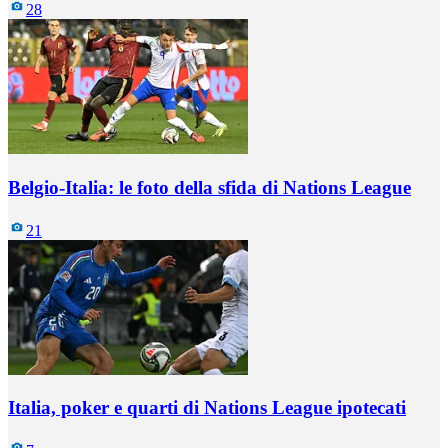
28
Belgio-Italia: le foto della sfida di Nations League
21
Italia, poker e quarti di Nations League ipotecati