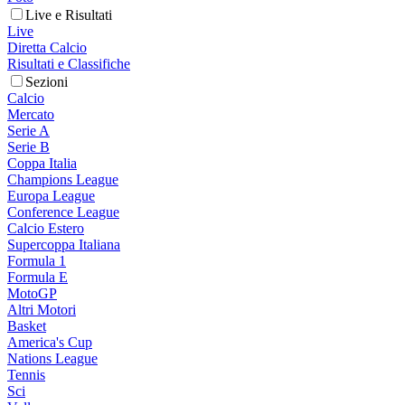
Live e Risultati
Live
Diretta Calcio
Risultati e Classifiche
Sezioni
Calcio
Mercato
Serie A
Serie B
Coppa Italia
Champions League
Europa League
Conference League
Calcio Estero
Supercoppa Italiana
Formula 1
Formula E
MotoGP
Altri Motori
Basket
America's Cup
Nations League
Tennis
Sci