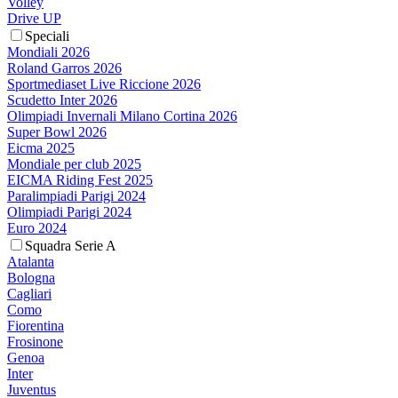
Volley
Drive UP
Speciali
Mondiali 2026
Roland Garros 2026
Sportmediaset Live Riccione 2026
Scudetto Inter 2026
Olimpiadi Invernali Milano Cortina 2026
Super Bowl 2026
Eicma 2025
Mondiale per club 2025
EICMA Riding Fest 2025
Paralimpiadi Parigi 2024
Olimpiadi Parigi 2024
Euro 2024
Squadra Serie A
Atalanta
Bologna
Cagliari
Como
Fiorentina
Frosinone
Genoa
Inter
Juventus