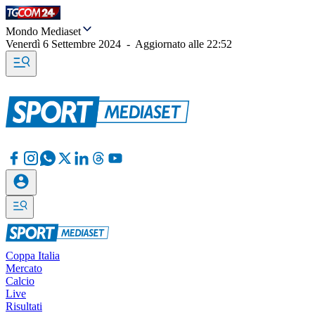
Mondo Mediaset
Venerdì 6 Settembre 2024
-
Aggiornato alle
22:52
Coppa Italia
Mercato
Calcio
Live
Risultati