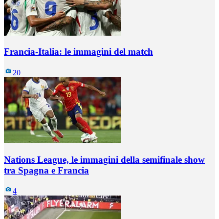
Francia-Italia: le immagini del match
20
Nations League, le immagini della semifinale show
tra Spagna e Francia
4