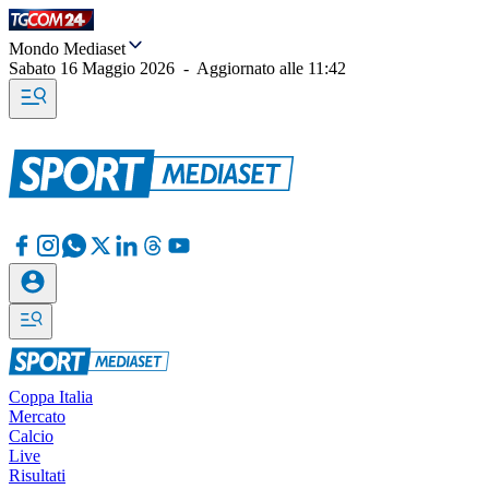
Mondo Mediaset
Sabato 16 Maggio 2026
-
Aggiornato alle
11:42
Coppa Italia
Mercato
Calcio
Live
Risultati