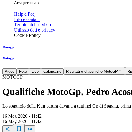
Area personale
Help e Faq
Info e contatti
Termini del servizio
Utilizzo dati e privacy
Cookie Policy
Motogp
Motogp
Video
Foto
Live
Calendario
Risultati e classifiche MotoGP
Ri
MOTOGP
Qualifiche MotoGp, Pedro Acost
Lo spagnolo della Ktm partirà davanti a tutti nel Gp di Spagna, prima
16 Mag 2026 - 11:42
16 Mag 2026 - 11:42