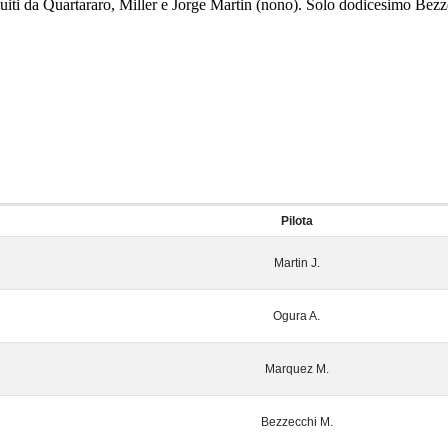
iti da Quartararo, Miller e Jorge Martin (nono). Solo dodicesimo Bezze