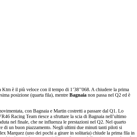
 Ktm è il più veloce con il tempo di 1’38’’068. A chiudere la prima
esima posizione (quarta fila), mentre
Bagnaia
non passa nel Q2 ed è
movimentata, con Bagnaia e Martin costretti a passare dal Q1. Lo
 VR46 Racing Team riesce a sfruttare la scia di Bagnaia nell’ultimo
aduta nel finale, che ne influenza le prestazioni nel Q2. Nel quarto
 di un buon piazzamento. Negli ultimi due minuti tanti piloti si
lex Marquez (uno dei pochi a girare in solitaria) chiude la prima fila in