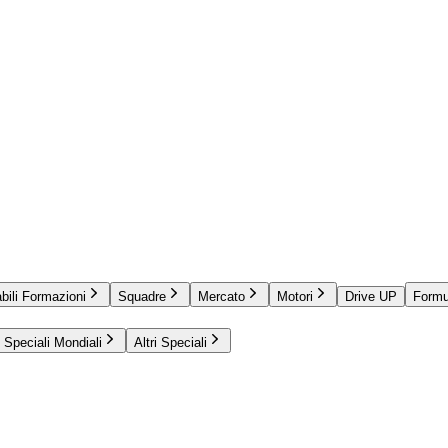
bili Formazioni
Squadre
Mercato
Motori
Drive UP
Formu
Speciali Mondiali
Altri Speciali