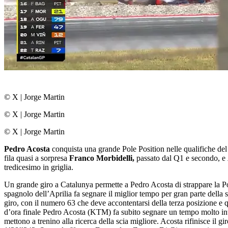
© X
|
Jorge Martin
© X
|
Jorge Martin
© X
|
Jorge Martin
Pedro Acosta
conquista una grande Pole Position nelle qualifiche de
fila quasi a sorpresa
Franco Morbidelli,
passato dal Q1 e secondo, e
tredicesimo in griglia.
Un grande giro a Catalunya permette a Pedro Acosta di strappare la Po
spagnolo dell’Aprilia fa segnare il miglior tempo per gran parte della
giro, con il numero 63 che deve accontentarsi della terza posizione e qu
d’ora finale Pedro Acosta (KTM) fa subito segnare un tempo molto inte
mettono a trenino alla ricerca della scia migliore. Acosta rifinisce il 