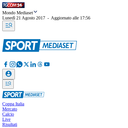
Mondo Mediaset
Lunedì 21 Agosto 2017
-
Aggiornato alle
17:56
Coppa Italia
Mercato
Calcio
Live
Risultati