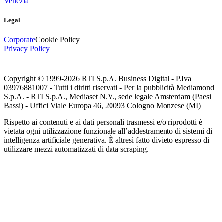
Venezia
Legal
Corporate
Cookie Policy
Privacy Policy
Copyright © 1999-
2026
RTI S.p.A. Business Digital - P.Iva
03976881007 - Tutti i diritti riservati - Per la pubblicità Mediamond
S.p.A. - RTI S.p.A., Mediaset N.V., sede legale Amsterdam (Paesi
Bassi) - Uffici Viale Europa 46, 20093 Cologno Monzese (MI)
Rispetto ai contenuti e ai dati personali trasmessi e/o riprodotti è
vietata ogni utilizzazione funzionale all’addestramento di sistemi di
intelligenza artificiale generativa. È altresì fatto divieto espresso di
utilizzare mezzi automatizzati di data scraping.