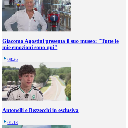
Giacomo Agostini presenta il suo museo: "Tutte le
mie emozioni sono qui"
08:26
Antonelli e Bezzecchi in esclusiva
01:18