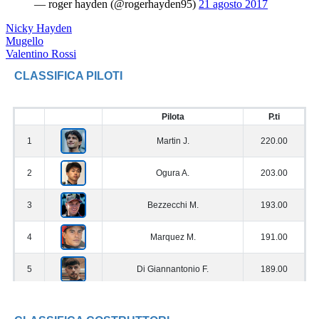
— roger hayden (@rogerhayden95)
21 agosto 2017
Nicky Hayden
Mugello
Valentino Rossi