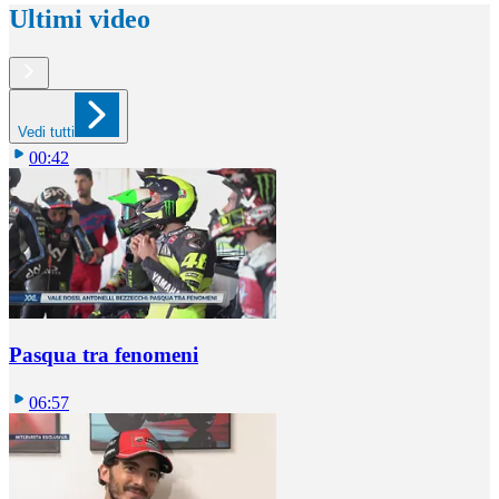
Ultimi video
Vedi tutti
00:42
Pasqua tra fenomeni
06:57