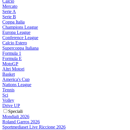
Calcio
Mercato
Serie A
Serie B
Coppa Italia
Champions League
Europa League
Conference League
Calcio Estero
Supercoppa Italiana
Formula 1
Formula E
MotoGP
Altri Motori
Basket
America's Cup
Nations League
Tennis
Sci
Volley
Drive UP
Speciali
Mondiali 2026
Roland Garros 2026
Sportmediaset Live Riccione 2026