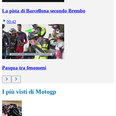
La pista di Barcellona secondo Brembo
00:42
Pasqua tra fenomeni
I più visti di Motogp