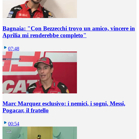
Bagnaia: "Con Bezzecchi trovo un amico, vincere in
Aprilia mi renderebbe completo"
07:48
Marc Marquez esclusivo: i nemici, i sogni, Messi,
Pogacar, il fratello
00:54