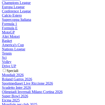
Champions League
Europa League
Conference League
Calcio Estero
Supercoppa Italiana
Formula 1
Formula E
MotoGP
Altri Motori
Basket
America's Cup
Nations League
Tennis
Sci
Volley
Drive UP
Speciali
Mondiali 2026
Roland Garros 2026
Sportmediaset Live Riccione 2026
Scudetto Inter 2026
Olimpiadi Invernali Milano Cortina 2026
Super Bowl 2026
Eicma 2025
Mondiale per club 2025