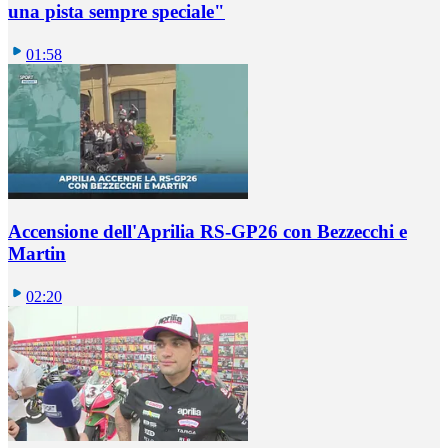
una pista sempre speciale"
01:58
Accensione dell'Aprilia RS-GP26 con Bezzecchi e
Martin
02:20