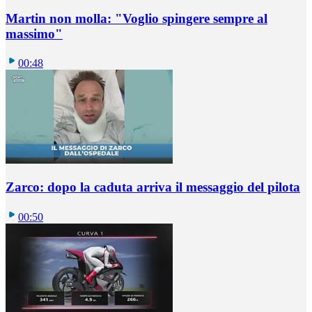
Martin non molla: "Voglio spingere sempre al
massimo"
00:48
Zarco: dopo la caduta arriva il messaggio del pilota
00:50