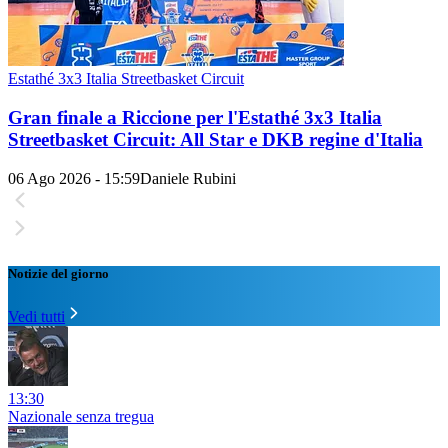
Estathé 3x3 Italia Streetbasket Circuit
Gran finale a Riccione per l'Estathé 3x3 Italia
Streetbasket Circuit: All Star e DKB regine d'Italia
06 Ago 2026 - 15:59
Daniele Rubini
Notizie del giorno
Vedi tutti
13:30
Nazionale senza tregua