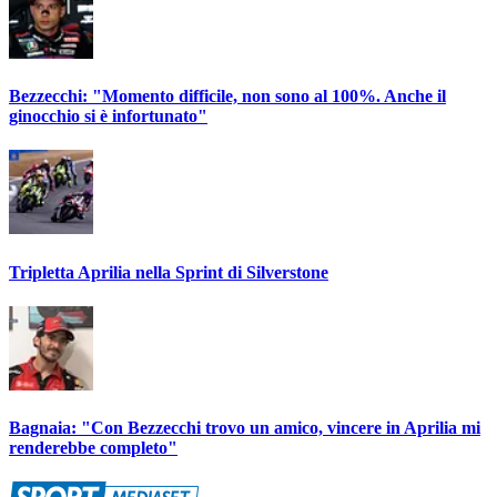
Bezzecchi: "Momento difficile, non sono al 100%. Anche il
ginocchio si è infortunato"
Tripletta Aprilia nella Sprint di Silverstone
Bagnaia: "Con Bezzecchi trovo un amico, vincere in Aprilia mi
renderebbe completo"