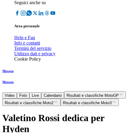
Seguici anche su
Area personale
Help e Faq
Info e contatti
Termini del servizio
Utilizzo dati e privacy
Cookie Policy
Motogp
Motogp
Video
Foto
Live
Calendario
Risultati e classifiche MotoGP
Risultati e classifiche Moto2
Risultati e classifiche Moto3
Valetino Rossi dedica per
Hyden