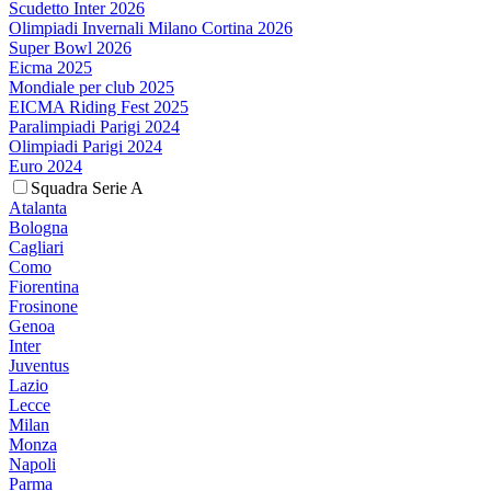
Scudetto Inter 2026
Olimpiadi Invernali Milano Cortina 2026
Super Bowl 2026
Eicma 2025
Mondiale per club 2025
EICMA Riding Fest 2025
Paralimpiadi Parigi 2024
Olimpiadi Parigi 2024
Euro 2024
Squadra Serie A
Atalanta
Bologna
Cagliari
Como
Fiorentina
Frosinone
Genoa
Inter
Juventus
Lazio
Lecce
Milan
Monza
Napoli
Parma