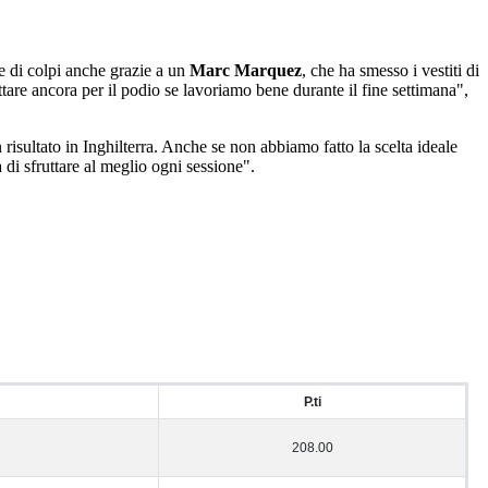
e di colpi anche grazie a un
Marc Marquez
, che ha smesso i vestiti di
tare ancora per il podio se lavoriamo bene durante il fine settimana",
risultato in Inghilterra. Anche se non abbiamo fatto la scelta ideale
à di sfruttare al meglio ogni sessione".