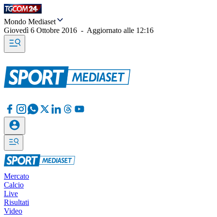
Mondo Mediaset
Giovedì 6 Ottobre 2016
-
Aggiornato alle
12:16
Mercato
Calcio
Live
Risultati
Video