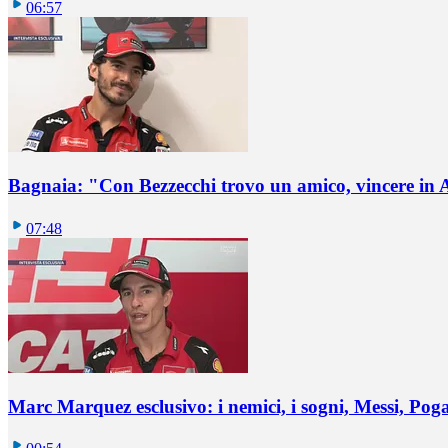
06:57
Bagnaia: "Con Bezzecchi trovo un amico, vincere in 
07:48
Marc Marquez esclusivo: i nemici, i sogni, Messi, Pogaca