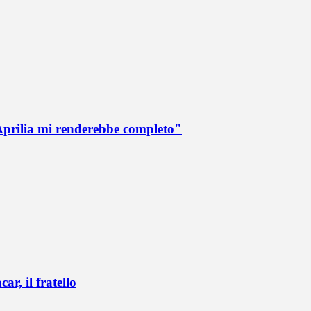
Aprilia mi renderebbe completo"
r, il fratello