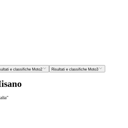
sultati e classifiche Moto2
Risultati e classifiche Moto3
isano
alia"