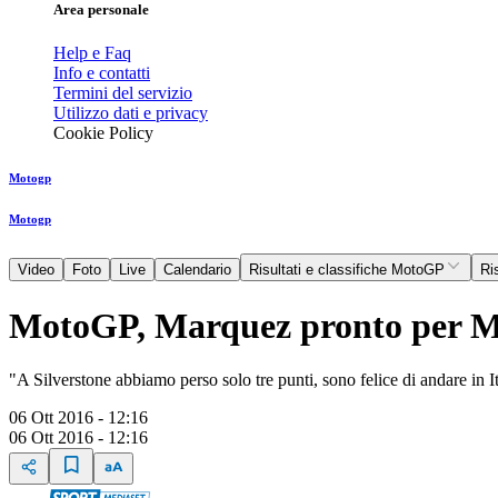
Area personale
Help e Faq
Info e contatti
Termini del servizio
Utilizzo dati e privacy
Cookie Policy
Motogp
Motogp
Video
Foto
Live
Calendario
Risultati e classifiche MotoGP
Ri
MotoGP, Marquez pronto per M
"A Silverstone abbiamo perso solo tre punti, sono felice di andare in It
06 Ott 2016 - 12:16
06 Ott 2016 - 12:16