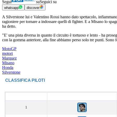
Segui
su
Seguici su
whatsapp
discover
A Silverstone lui e Valentino Rossi hanno dato spettacolo, infiammand
ragioniere per tornare a indossare quelli di fighter. E a Misano lo spa
ha detto.
"E' una pista diversa in quanto il circuito è tortuoso e lento - ha pro
con la gomma anteriore, alla fine abbiamo perso solo tre punti. Sono feli
MotoGP
motori
Marquez
Misano
Honda
Silverstone