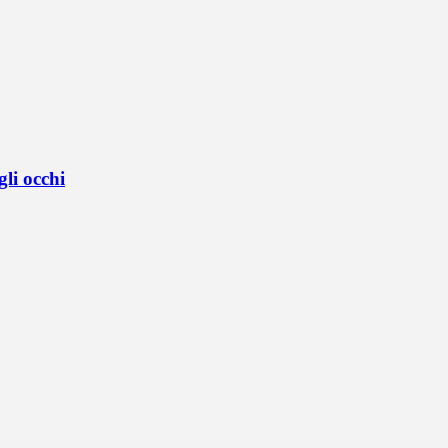
li occhi