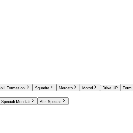
bili Formazioni
Squadre
Mercato
Motori
Drive UP
Formu
Speciali Mondiali
Altri Speciali