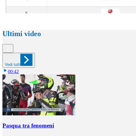
Ultimi video
Vedi tutti
00:42
Pasqua tra fenomeni