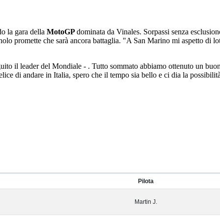
o la gara della
MotoGP
dominata da Vinales. Sorpassi senza esclusion
gnolo promette che sarà ancora battaglia. "A San Marino mi aspetto di lot
seguito il leader del Mondiale - . Tutto sommato abbiamo ottenuto un buon 
ce di andare in Italia, spero che il tempo sia bello e ci dia la possibilit